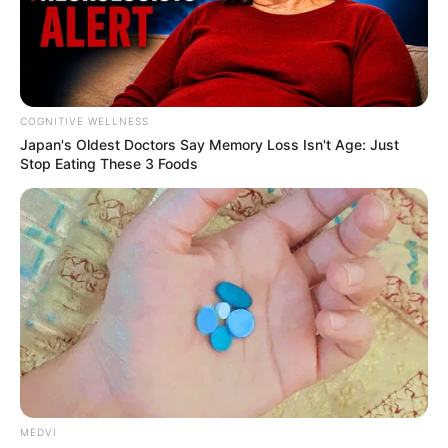
COGNITIVE WELLNESS
Japan's Oldest Doctors Say Me​mory Lo​ss Isn't Age: Just
Stop Eating These 3 Foods
MEDVI