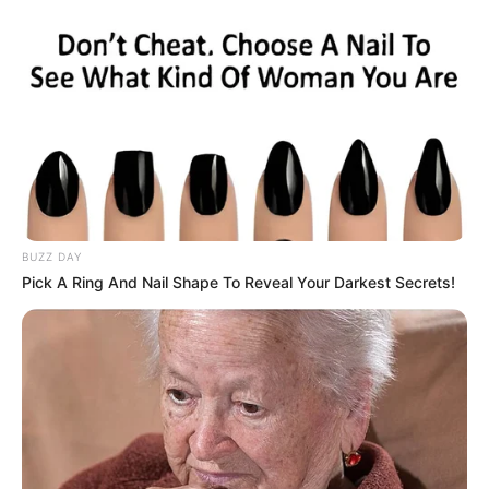
BUZZ DAY
Pick A Ring And Nail Shape To Reveal Your Darkest Secrets!