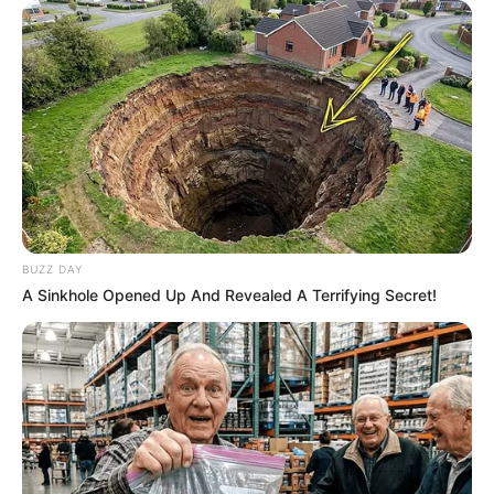
BUZZ DAY
A Sinkhole Opened Up And Revealed A Terrifying Secret!