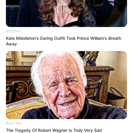
BUZZDAY
Kate Middleton's Daring Outfit Took Prince William's Breath
Away
BUZZ DAY
The Tragedy Of Robert Wagner Is Truly Very Sad