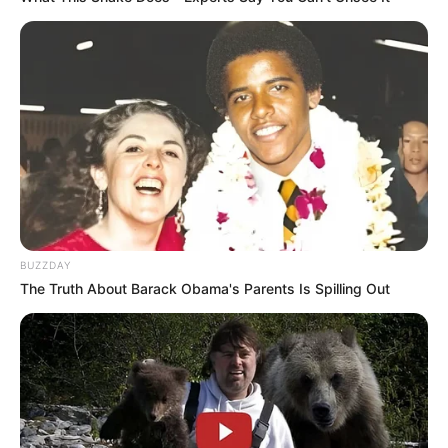
BUZZDAY
The Truth About Barack Obama's Parents Is Spilling Out