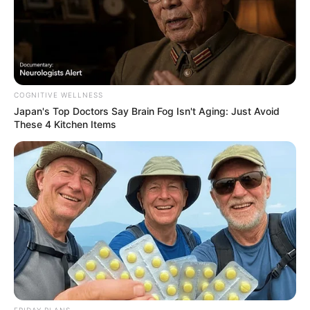
COGNITIVE WELLNESS
Japan's Top Doctors Say Bra​in Fo​g Isn't Aging: Just Avoid
These 4 Kitchen Items
FRIDAY PLANS