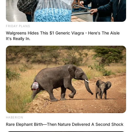
FRIDAY PLANS
Walgreens Hides This $1 Generic Viagra - Here's The Aisle
It's Really In.
HABERION
Rare Elephant Birth—Then Nature Delivered A Second Shock