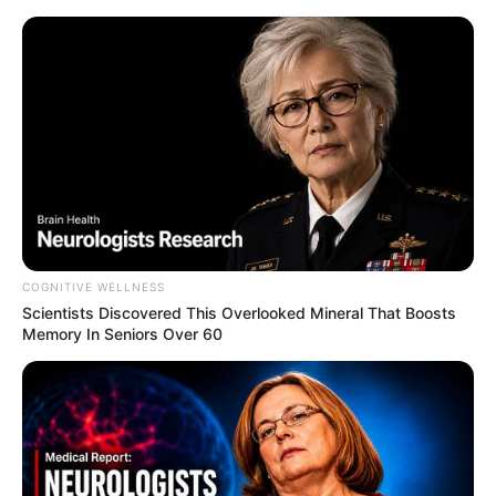
COGNITIVE WELLNESS
Scientists Discovered This Overlooked Mineral That Boosts
Memory In Seniors Over 60