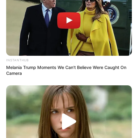
Participe do nosso grupo do
WhatsApp!
INSTANTHUB
Fique informado em tempo real sobre as principais
Melania Trump Moments We Can't Believe Were Caught On
notícias de Paraguaçu Paulista e região
Camera
Clique aqui para entrar no grupo