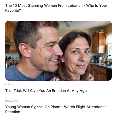
The 10 Most Stunning Women From Lebanon - Who Is Your
Favorite?
MEDVI
This Trick Will Give You An Erection At Any Age
BUZZDAY
Young Woman Signals On Plane – Watch Flight Attendant's
Reaction