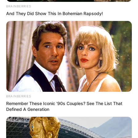
BRAINBERRIES
And They Did Show This In Bohemian Rapsody!
BRAINBERRIES
Remember These Iconic '90s Couples? See The List That
Defined A Generation