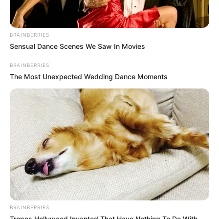
BRAINBERRIES
Sensual Dance Scenes We Saw In Movies
BRAINBERRIES
The Most Unexpected Wedding Dance Moments
BRAINBERRIES
Tropes Hollywood Invented That Have Nothing To Do With