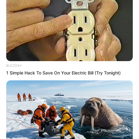
BUZZDAY
1 Simple Hack To Save On Your Electric Bill (Try Tonight)