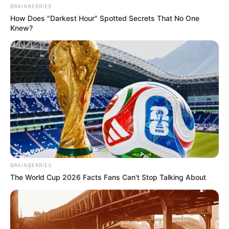
BRAINBERRIES
How Does "Darkest Hour" Spotted Secrets That No One
Knew?
BRAINBERRIES
The World Cup 2026 Facts Fans Can't Stop Talking About