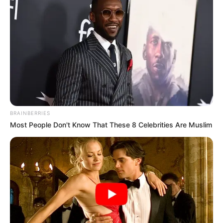
BRAINBERRIES
Most People Don't Know That These 8 Celebrities Are Muslim