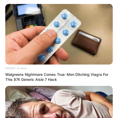
FRIDAY PLANS
Walgreens Nightmare Comes True: Men Ditching Viagra For
This 87¢ Generic Aisle 7 Hack