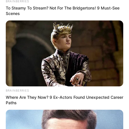
BRAINBERRIES
To Steamy To Stream? Not For The Bridgertons! 9 Must-See
Scenes
BRAINBERRIES
Where Are They Now? 9 Ex-Actors Found Unexpected Career
Paths