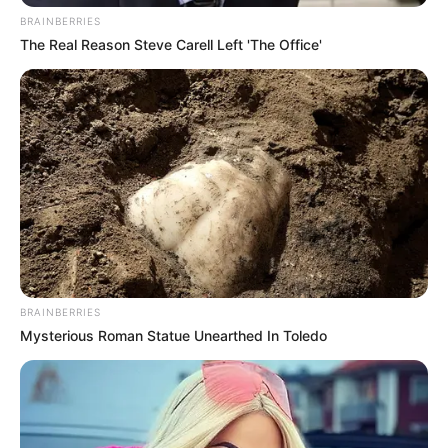
BRAINBERRIES
The Real Reason Steve Carell Left 'The Office'
BRAINBERRIES
Mysterious Roman Statue Unearthed In Toledo