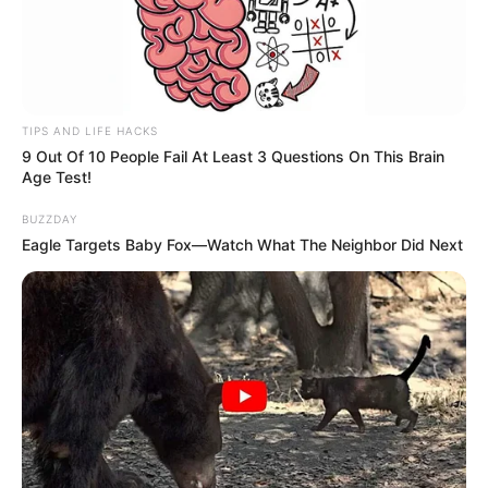
TIPS AND LIFE HACKS
9 Out Of 10 People Fail At Least 3 Questions On This Brain
Age Test!
BUZZDAY
Eagle Targets Baby Fox—Watch What The Neighbor Did Next