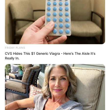
FRIDAY PLANS
CVS Hides This $1 Generic Viagra - Here's The Aisle It's
Really In.