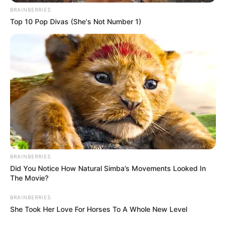
BRAINBERRIES
Top 10 Pop Divas (She's Not Number 1)
BRAINBERRIES
Did You Notice How Natural Simba’s Movements Looked In
The Movie?
BRAINBERRIES
She Took Her Love For Horses To A Whole New Level