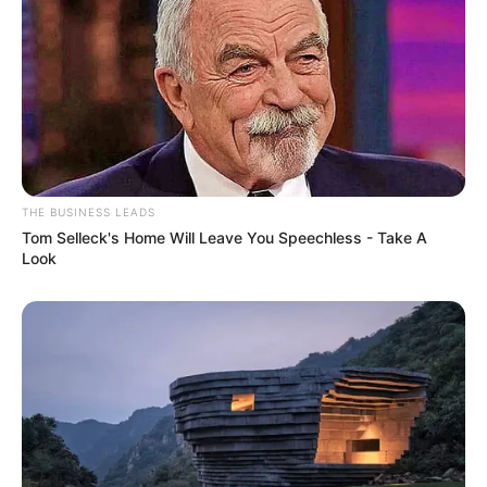
Participe do nosso grupo do
WhatsApp!
Fique informado em tempo real sobre as principais
notícias de Paraguaçu Paulista e região
Clique aqui para entrar no grupo
THE BUSINESS LEADS
Tom Selleck's Home Will Leave You Speechless - Take A
Look