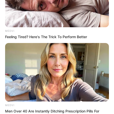
MEDVI
Feeling Tired? Here's The Trick To Perform Better
MEDVI
Men Over 40 Are Instantly Ditching Prescription Pills For