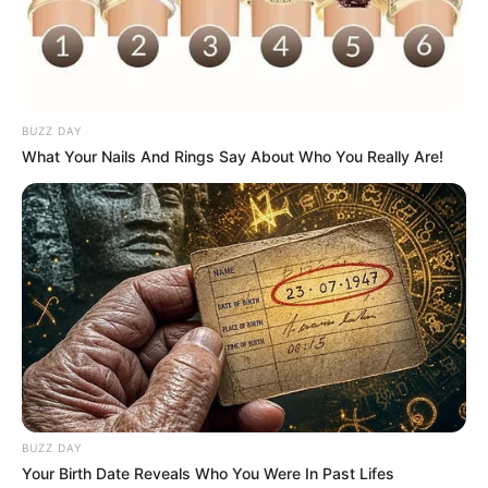
BUZZ DAY
What Your Nails And Rings Say About Who You Really Are!
BUZZ DAY
Your Birth Date Reveals Who You Were In Past Lifes
Fórum de Cidades Inteligentes em