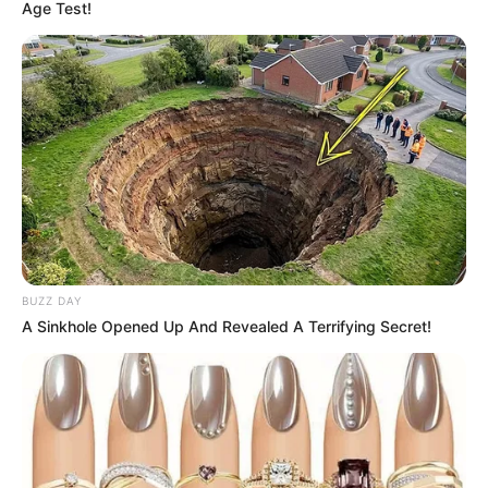
Age Test!
BUZZ DAY
A Sinkhole Opened Up And Revealed A Terrifying Secret!