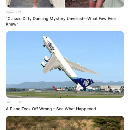
BUZZ DAY
“Classic Dirty Dancing Mystery Unveiled—What Few Ever
Knew"
HABERION
A Plane Took Off Wrong – See What Happened