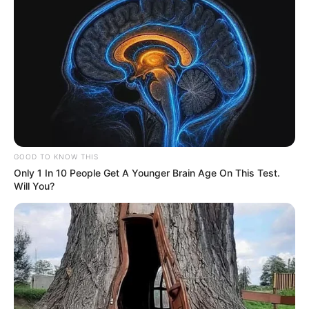
GOOD TO KNOW THIS
Only 1 In 10 People Get A Younger Brain Age On This Test.
Will You?