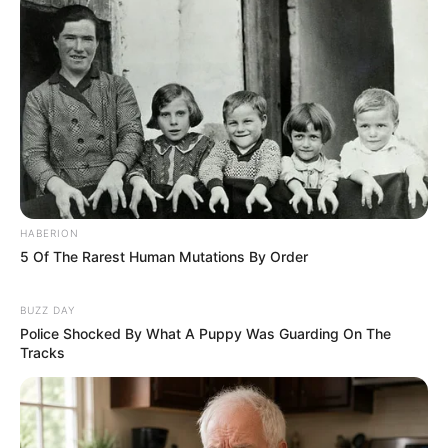
HABERION
5 Of The Rarest Human Mutations By Order
BUZZ DAY
Police Shocked By What A Puppy Was Guarding On The
Tracks