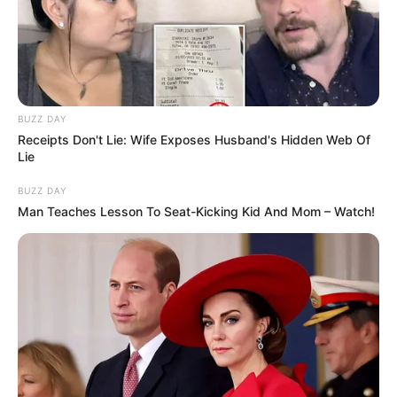
BUZZ DAY
Receipts Don't Lie: Wife Exposes Husband's Hidden Web Of
Lie
BUZZ DAY
Man Teaches Lesson To Seat-Kicking Kid And Mom – Watch!