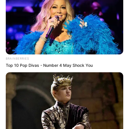
BRAINBERRIES
Top 10 Pop Divas - Number 4 May Shock You