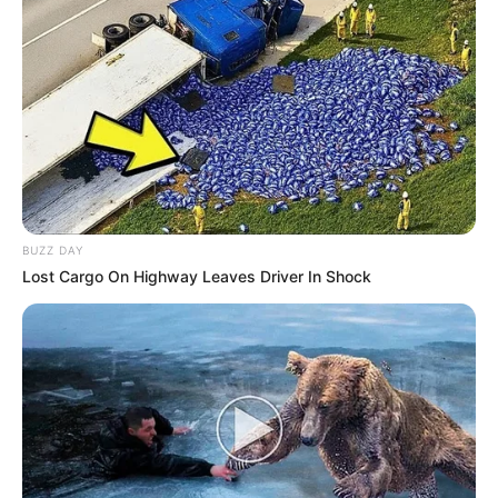
BUZZ DAY
Lost Cargo On Highway Leaves Driver In Shock