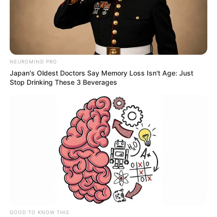
NEUROMIND PRO
Japan's Oldest Doctors Say Memory Loss Isn't Age: Just
Stop Drinking These 3 Beverages
GOOD TO KNOW THIS