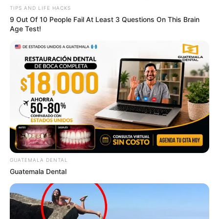
TIPS AND LIFE HACKS
9 Out Of 10 People Fail At Least 3 Questions On This Brain
Age Test!
GUATEMALA DENTAL
Guatemala Dental