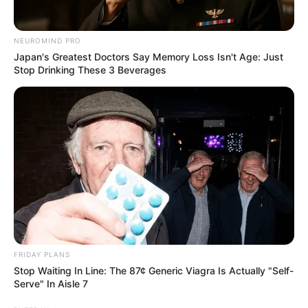
NEUROMIND PRO
Japan's Greatest Doctors Say Memory Loss Isn't Age: Just
Stop Drinking These 3 Beverages
FRIDAY PLANS
Stop Waiting In Line: The 87¢ Generic Viagra Is Actually "Self-
Serve" In Aisle 7