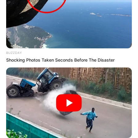
BUZZDAY
Shocking Photos Taken Seconds Before The Disaster