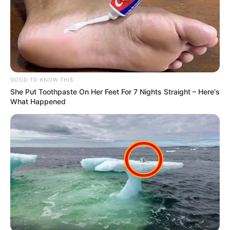
GOOD TO KNOW THIS
She Put Toothpaste On Her Feet For 7 Nights Straight – Here's
What Happened