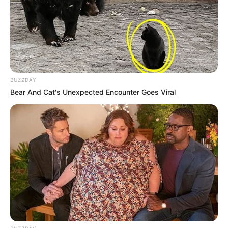
BUZZDAY
Bear And Cat's Unexpected Encounter Goes Viral