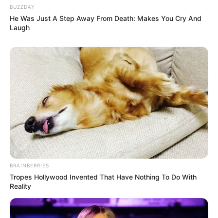
BUZZDAY
He Was Just A Step Away From Death: Makes You Cry And
Laugh
BRAINBERRIES
Tropes Hollywood Invented That Have Nothing To Do With
Reality