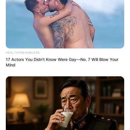
HEALTHYREHABCARE
17 Actors You Didn't Know Were Gay—No. 7 Will Blow Your
Mind