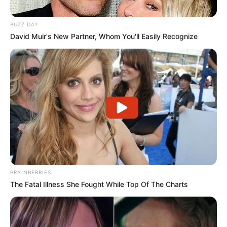
BUZZ DAY
David Muir's New Partner, Whom You'll Easily Recognize
BRAINBERRIES
The Fatal Illness She Fought While Top Of The Charts