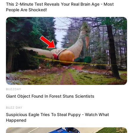
This 2-Minute Test Reveals Your Real Brain Age - Most
People Are Shocked!
BUZZDAY
Giant Object Found In Forest Stuns Scientists
BUZZ DAY
Suspicious Eagle Tries To Steal Puppy - Watch What
Happened