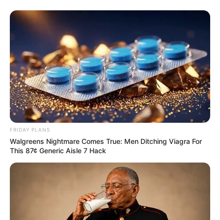
Participe do nosso grupo do
WhatsApp!
Fique informado em tempo real sobre as principais
notícias de Paraguaçu Paulista e região
Clique aqui para entrar no grupo
FRIDAY PLANS
Walgreens Nightmare Comes True: Men Ditching Viagra For
This 87¢ Generic Aisle 7 Hack