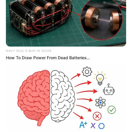
NAVY SEAL'S BUG IN GUIDE
How To Draw Power From Dead Batteries…