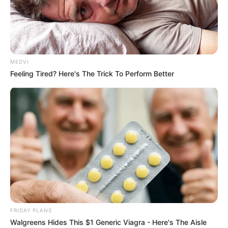
MEDVI
Feeling Tired? Here's The Trick To Perform Better
FRIDAY PLANS
Walgreens Hides This $1 Generic Viagra - Here's The Aisle