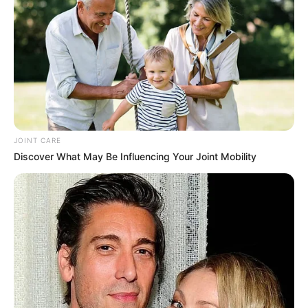
JOINT CARE
Discover What May Be Influencing Your Joint Mobility