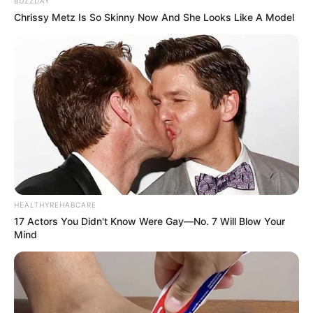
BUZZDAY
Chrissy Metz Is So Skinny Now And She Looks Like A Model
HEALTHYREHABCARE
17 Actors You Didn't Know Were Gay—No. 7 Will Blow Your
Mind