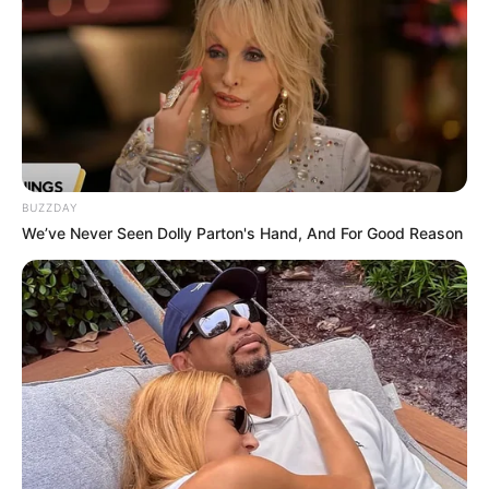
BUZZDAY
We’ve Never Seen Dolly Parton's Hand, And For Good Reason