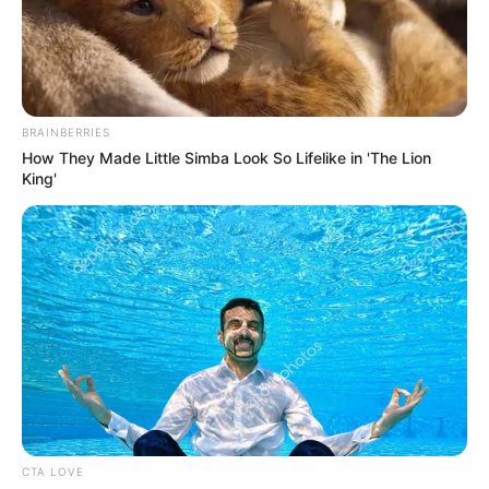
BRAINBERRIES
How They Made Little Simba Look So Lifelike in 'The Lion
King'
CTA LOVE