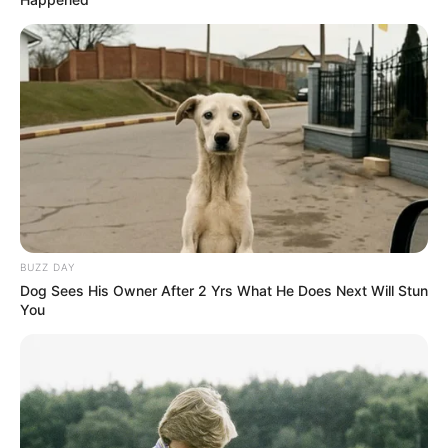
BUZZ DAY
Dog Sees His Owner After 2 Yrs What He Does Next Will Stun
You