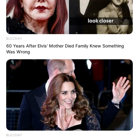
BUZZDAY
60 Years After Elvis' Mother Died Family Knew Something
Was Wrong
BUZZDAY