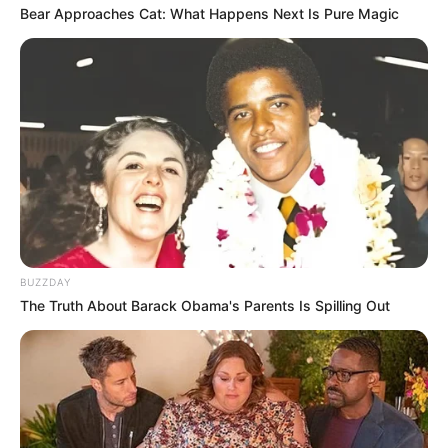
Bear Approaches Cat: What Happens Next Is Pure Magic
BUZZDAY
The Truth About Barack Obama's Parents Is Spilling Out