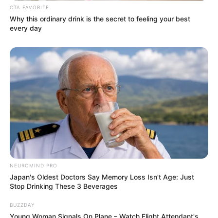
CTA FAVORITE
Why this ordinary drink is the secret to feeling your best
every day
NEUROMIND PRO
Japan's Oldest Doctors Say Memory Loss Isn't Age: Just
Stop Drinking These 3 Beverages
BUZZDAY
Young Woman Signals On Plane – Watch Flight Attendant's