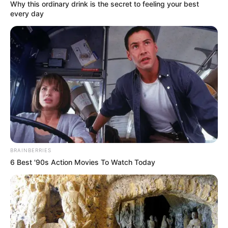
Why this ordinary drink is the secret to feeling your best
every day
BRAINBERRIES
6 Best '90s Action Movies To Watch Today