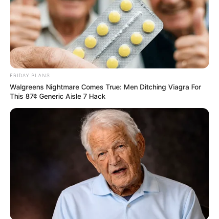
FRIDAY PLANS
Walgreens Nightmare Comes True: Men Ditching Viagra For
This 87¢ Generic Aisle 7 Hack