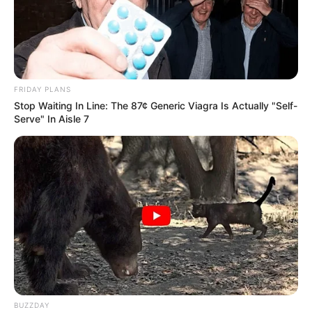
FRIDAY PLANS
Stop Waiting In Line: The 87¢ Generic Viagra Is Actually "Self-
Serve" In Aisle 7
BUZZDAY