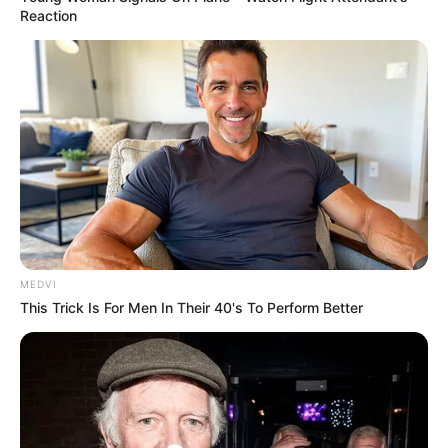
Reaction
MEDVI
This Trick Is For Men In Their 40's To Perform Better