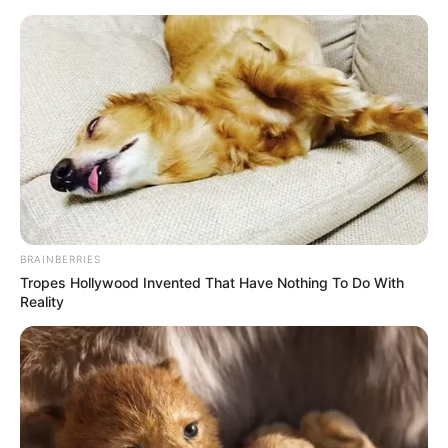
BRAINBERRIES
Tropes Hollywood Invented That Have Nothing To Do With
Reality