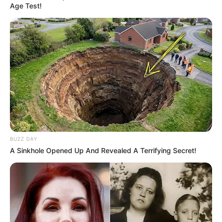
Age Test!
BUZZ DAY
A Sinkhole Opened Up And Revealed A Terrifying Secret!