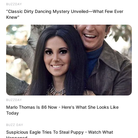
BUZZDAY
“Classic Dirty Dancing Mystery Unveiled—What Few Ever
Knew"
BUZZDAY
Marlo Thomas Is 86 Now - Here's What She Looks Like
Today
BUZZ DAY
Suspicious Eagle Tries To Steal Puppy - Watch What
Happened