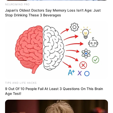
NEUROMIND PRO
Japan's Oldest Doctors Say Memory Loss Isn't Age: Just
Stop Drinking These 3 Beverages
TIPS AND LIFE HACKS
9 Out Of 10 People Fail At Least 3 Questions On This Brain
Age Test!