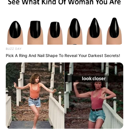
BUZZ DAY
Pick A Ring And Nail Shape To Reveal Your Darkest Secrets!