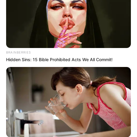
WhatsApp!
Fique informado em tempo real sobre as principais
notícias de Paraguaçu Paulista e região
Clique aqui para entrar no grupo
BRAINBERRIES
Hidden Sins: 15 Bible Prohibited Acts We All Commit!