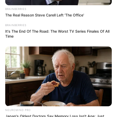
BRAINBERRIES
The Real Reason Steve Carell Left 'The Office'
BRAINBERRIES
It's The End Of The Road: The Worst TV Series Finales Of All
Time
NEUROMIND PRO
Japan's Oldest Doctors Say Memory Loss Isn't Age: Just