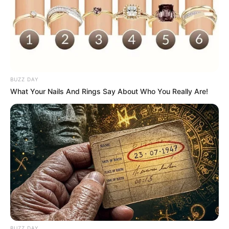
BUZZ DAY
What Your Nails And Rings Say About Who You Really Are!
BUZZ DAY