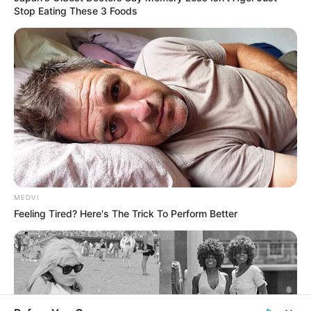
Stop Eating These 3 Foods
MEDVI
Feeling Tired? Here's The Trick To Perform Better