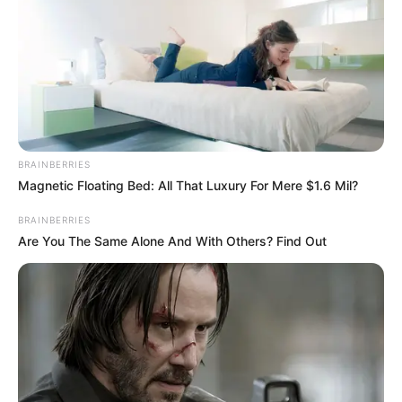
BRAINBERRIES
Magnetic Floating Bed: All That Luxury For Mere $1.6 Mil?
BRAINBERRIES
Are You The Same Alone And With Others? Find Out