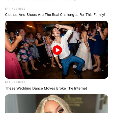
BRAINBERRIES
Clothes And Shoes Are The Real Challenges For This Family!
BRAINBERRIES
These Wedding Dance Moves Broke The Internet