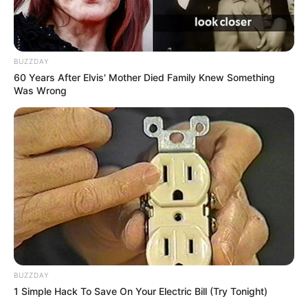
BUZZDAY
60 Years After Elvis' Mother Died Family Knew Something
Was Wrong
BUZZDAY
1 Simple Hack To Save On Your Electric Bill (Try Tonight)