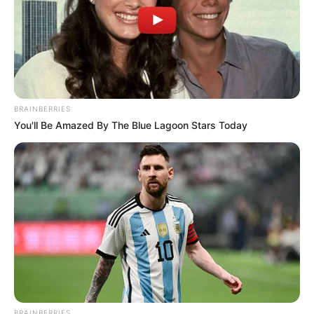
BRAINBERRIES
You'll Be Amazed By The Blue Lagoon Stars Today
BRAINBERRIES