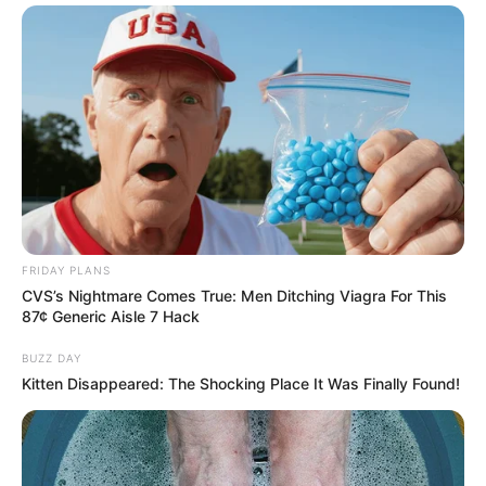
FRIDAY PLANS
CVS’s Nightmare Comes True: Men Ditching Viagra For This
87¢ Generic Aisle 7 Hack
BUZZ DAY
Kitten Disappeared: The Shocking Place It Was Finally Found!