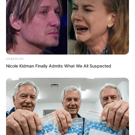
A conscientização, principalmente do uso correto do pisca-
alerta e a prudência são essenciais para enfrentar essa
condição climática adversa e garantir uma viagem segura
para todos.
HABERION
Nicole Kidman Finally Admits What We All Suspected
Participe do nosso grupo do