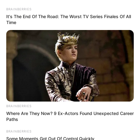
BRAINBERRIES
It's The End Of The Road: The Worst TV Series Finales Of All
Time
BRAINBERRIES
Where Are They Now? 9 Ex-Actors Found Unexpected Career
Paths
BRAINBERRIES
Some Moments Got Out Of Control Quickly