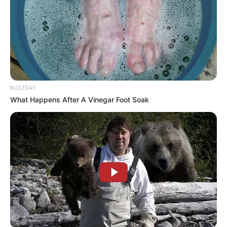
BUZZDAY
What Happens After A Vinegar Foot Soak