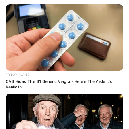
FRIDAY PLANS
CVS Hides This $1 Generic Viagra - Here's The Aisle It's
Really In.