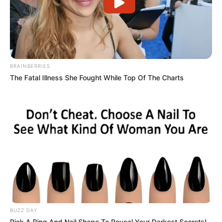
BRAINBERRIES
The Fatal Illness She Fought While Top Of The Charts
BUZZ DAY
Pick A Ring And Nail Shape To Reveal Your Darkest Secrets!