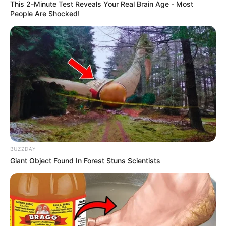
This 2-Minute Test Reveals Your Real Brain Age - Most
People Are Shocked!
BUZZDAY
Giant Object Found In Forest Stuns Scientists