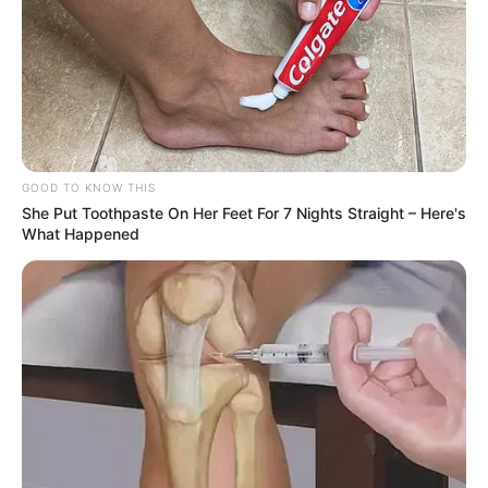
GOOD TO KNOW THIS
She Put Toothpaste On Her Feet For 7 Nights Straight – Here's
What Happened