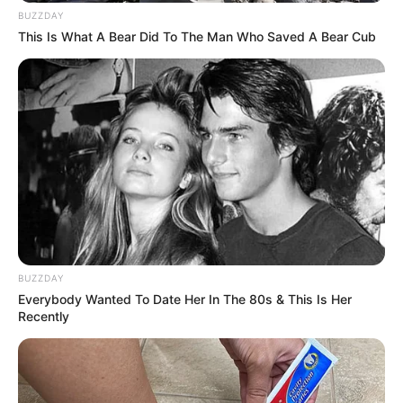
BUZZDAY
This Is What A Bear Did To The Man Who Saved A Bear Cub
BUZZDAY
Everybody Wanted To Date Her In The 80s & This Is Her
Recently