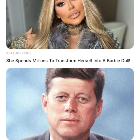
BRAINBERRIES
She Spends Millions To Transform Herself Into A Barbie Doll!