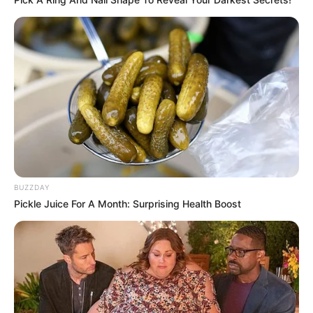
BUZZDAY
Pickle Juice For A Month: Surprising Health Boost