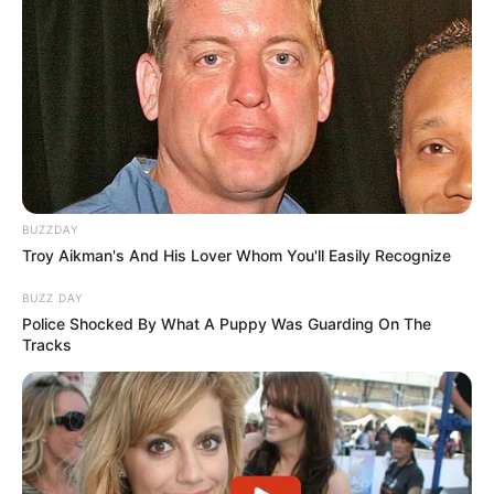
BUZZDAY
Troy Aikman's And His Lover Whom You'll Easily Recognize
BUZZ DAY
Police Shocked By What A Puppy Was Guarding On The
Tracks