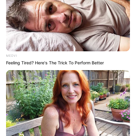
MEDVI
Feeling Tired? Here's The Trick To Perform Better