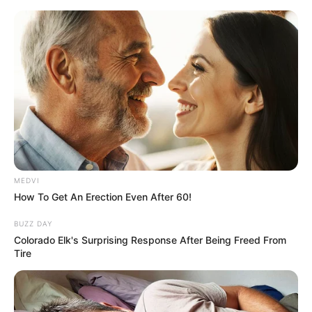
MEDVI
How To Get An Erection Even After 60!
BUZZ DAY
Colorado Elk's Surprising Response After Being Freed From
Tire