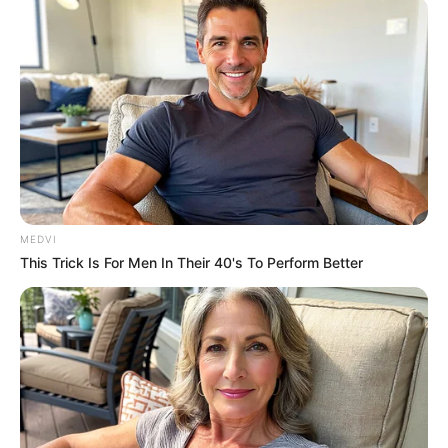
MEDVI
This Trick Is For Men In Their 40's To Perform Better