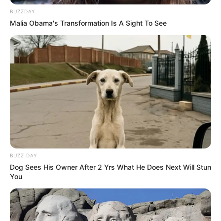
BUZZDAY
Malia Obama's Transformation Is A Sight To See
BUZZ DAY
Dog Sees His Owner After 2 Yrs What He Does Next Will Stun
You