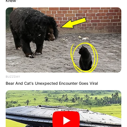
Knew"
BUZZDAY
Bear And Cat's Unexpected Encounter Goes Viral