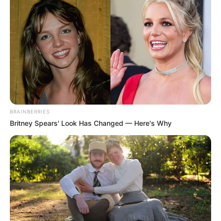
BRAINBERRIES
Britney Spears' Look Has Changed — Here's Why