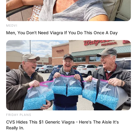
MEDVI
Men, You Don't Need Viagra If You Do This Once A Day
FRIDAY PLANS
CVS Hides This $1 Generic Viagra - Here's The Aisle It's
Really In.