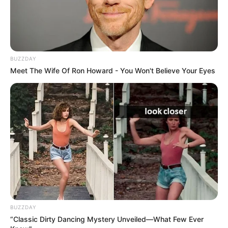
BUZZDAY
Meet The Wife Of Ron Howard - You Won't Believe Your Eyes
BUZZDAY
“Classic Dirty Dancing Mystery Unveiled—What Few Ever