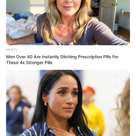
MEDVI
Men Over 40 Are Instantly Ditching Prescription Pills For
These 4x Stronger Pills
Anvisa mantém proibição ao