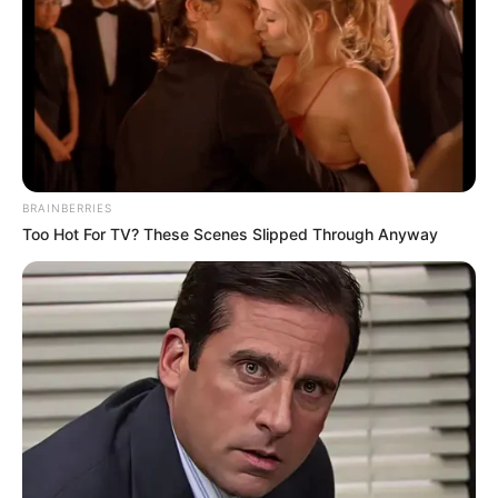
BRAINBERRIES
Too Hot For TV? These Scenes Slipped Through Anyway
Participe do nosso grupo do
WhatsApp!
Fique informado em tempo real sobre as principais
notícias de Paraguaçu Paulista e região
Clique aqui para entrar no grupo