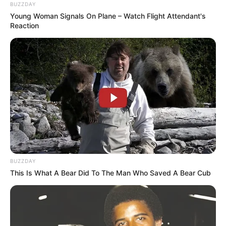
BUZZDAY
Young Woman Signals On Plane – Watch Flight Attendant's
Reaction
BUZZDAY
This Is What A Bear Did To The Man Who Saved A Bear Cub