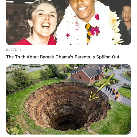
BUZZDAY
The Truth About Barack Obama's Parents Is Spilling Out