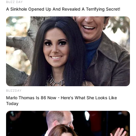
BUZZ DAY
A Sinkhole Opened Up And Revealed A Terrifying Secret!
BUZZDAY
Marlo Thomas Is 86 Now - Here's What She Looks Like
Today