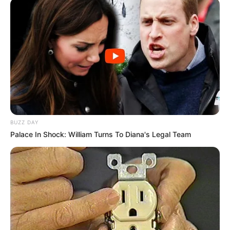
BUZZ DAY
Palace In Shock: William Turns To Diana's Legal Team