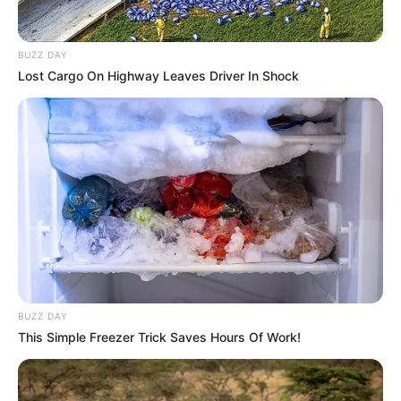
BUZZ DAY
Lost Cargo On Highway Leaves Driver In Shock
BUZZ DAY
This Simple Freezer Trick Saves Hours Of Work!