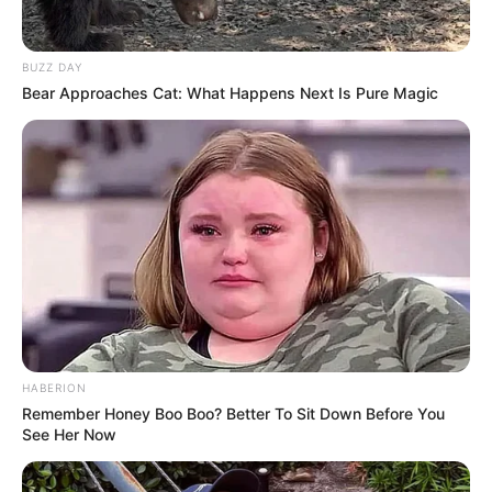
BUZZ DAY
Bear Approaches Cat: What Happens Next Is Pure Magic
HABERION
Remember Honey Boo Boo? Better To Sit Down Before You
See Her Now