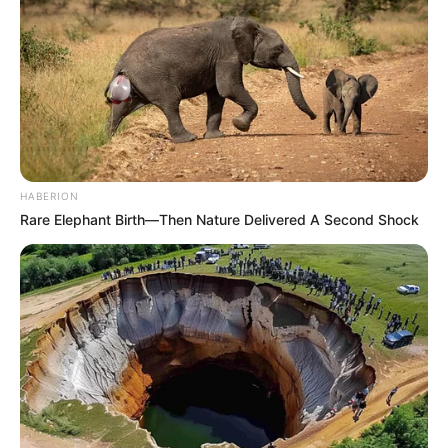
HABERION
Rare Elephant Birth—Then Nature Delivered A Second Shock