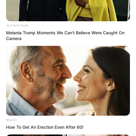
INSTANTHUB
Melania Trump Moments We Can't Believe Were Caught On
Camera
MEDVI
How To Get An Erection Even After 60!