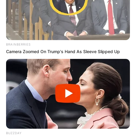
BRAINBERRIES
Camera Zoomed On Trump's Hand As Sleeve Slipped Up
BUZZDAY