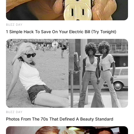
BUZZ DAY
1 Simple Hack To Save On Your Electric Bill (Try Tonight)
BUZZ DAY
Photos From The 70s That Defined A Beauty Standard