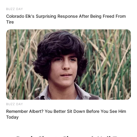
BUZZ DAY
Colorado Elk's Surprising Response After Being Freed From
Tire
BUZZ DAY
Remember Albert? You Better Sit Down Before You See Him
Today