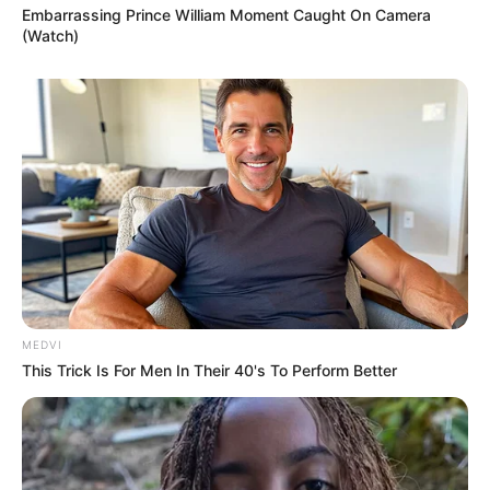
Embarrassing Prince William Moment Caught On Camera
(Watch)
MEDVI
This Trick Is For Men In Their 40's To Perform Better