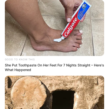
GOOD TO KNOW THIS
She Put Toothpaste On Her Feet For 7 Nights Straight – Here's
What Happened