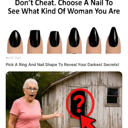
BUZZ DAY
Pick A Ring And Nail Shape To Reveal Your Darkest Secrets!