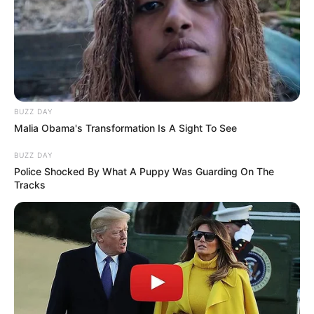
BUZZ DAY
Malia Obama's Transformation Is A Sight To See
BUZZ DAY
Police Shocked By What A Puppy Was Guarding On The
Tracks