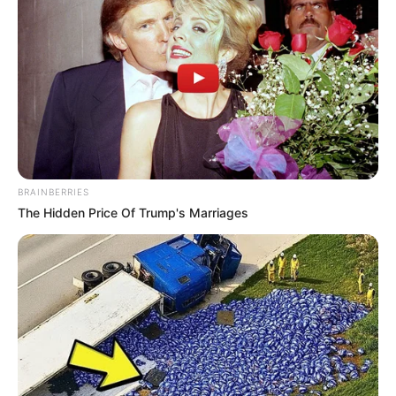
BRAINBERRIES
The Hidden Price Of Trump's Marriages