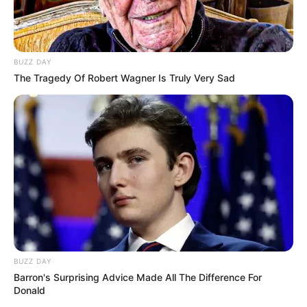
BUZZ DAY
The Tragedy Of Robert Wagner Is Truly Very Sad
BUZZ DAY
Barron's Surprising Advice Made All The Difference For
Donald