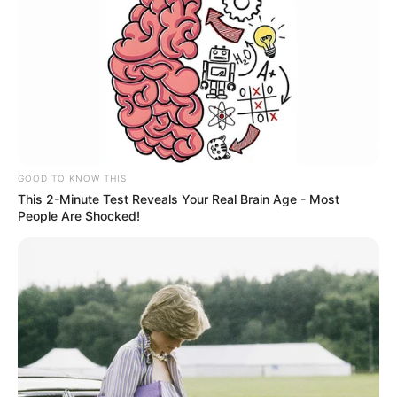
GOOD TO KNOW THIS
This 2-Minute Test Reveals Your Real Brain Age - Most
People Are Shocked!