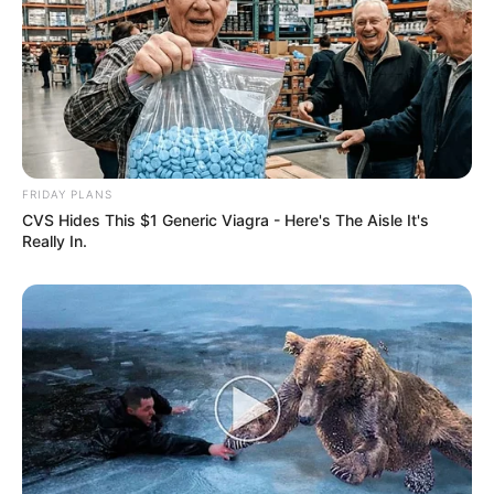
FRIDAY PLANS
CVS Hides This $1 Generic Viagra - Here's The Aisle It's
Really In.