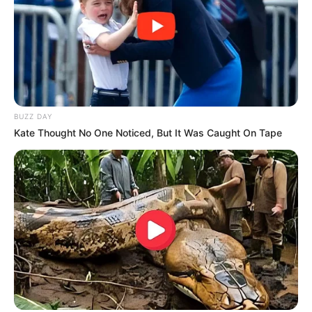
BUZZ DAY
Kate Thought No One Noticed, But It Was Caught On Tape