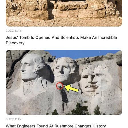
BUZZ DAY
Jesus' Tomb Is Opened And Scientists Make An Incredible
Discovery
BUZZ DAY
What Engineers Found At Rushmore Changes History