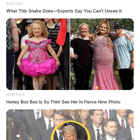
BUZZ DAY
What This Snake Does—Experts Say You Can't Unsee It
HABERION
Honey Boo Boo Is So Thin! See Her In Fierce New Photo