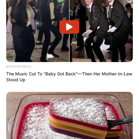
notícias de Paraguaçu Paulista e região
Clique aqui para entrar no grupo
BRAINBERRIES
The Music Cut To "Baby Got Back"—Then Her Mother-In-Law
Stood Up