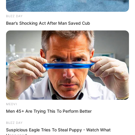
BUZZ DAY
Bear’s Shocking Act After Man Saved Cub
MEDVI
Men 45+ Are Trying This To Perform Better
BUZZ DAY
Suspicious Eagle Tries To Steal Puppy - Watch What