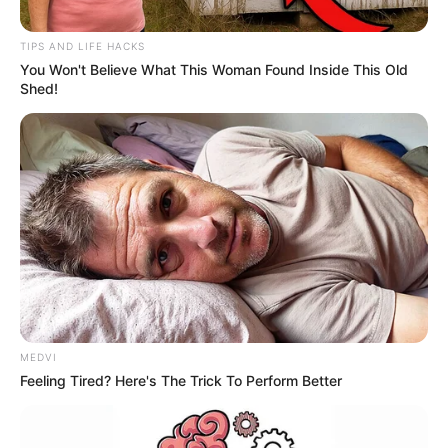
TIPS AND LIFE HACKS
You Won't Believe What This Woman Found Inside This Old
Shed!
MEDVI
Feeling Tired? Here's The Trick To Perform Better