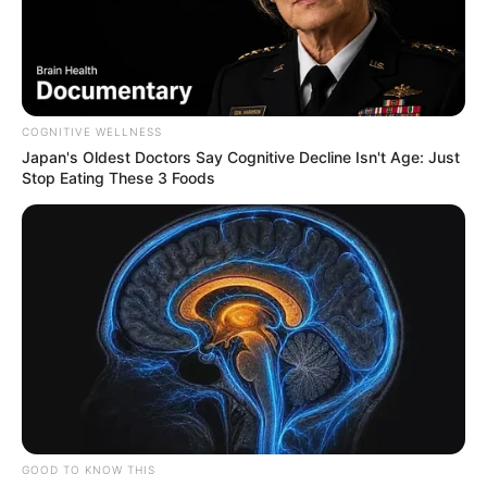
COGNITIVE WELLNESS
Japan's Oldest Doctors Say Cognitive Decline Isn't Age: Just
Stop Eating These 3 Foods
GOOD TO KNOW THIS