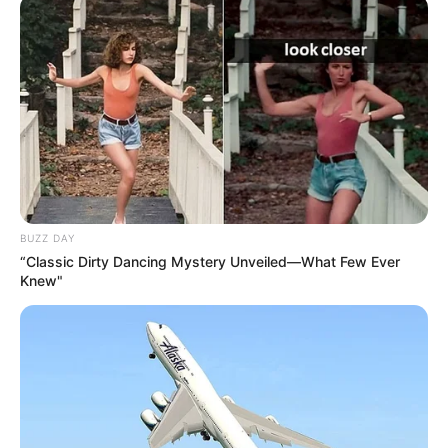
BUZZ DAY
“Classic Dirty Dancing Mystery Unveiled—What Few Ever
Knew"