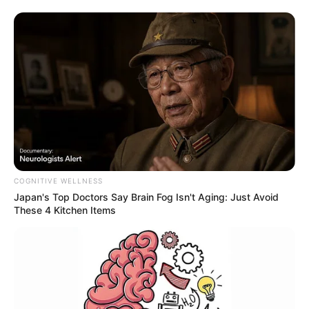
COGNITIVE WELLNESS
Japan's Top Doctors Say Bra​in Fo​g Isn't Aging: Just Avoid
These 4 Kitchen Items