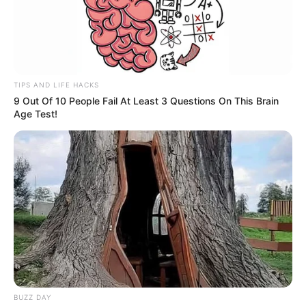
TIPS AND LIFE HACKS
9 Out Of 10 People Fail At Least 3 Questions On This Brain
Age Test!
BUZZ DAY