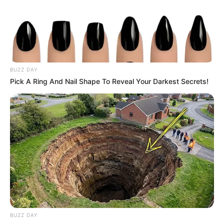
BUZZ DAY
Pick A Ring And Nail Shape To Reveal Your Darkest Secrets!
BUZZ DAY