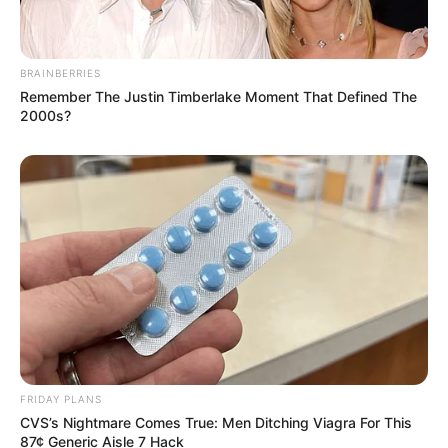
BRAINBERRIES
Remember The Justin Timberlake Moment That Defined The
2000s?
FRIDAY PLANS
CVS’s Nightmare Comes True: Men Ditching Viagra For This
87¢ Generic Aisle 7 Hack