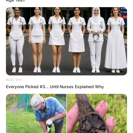
BUZZ DAY
Everyone Picked #3... Until Nurses Explained Why