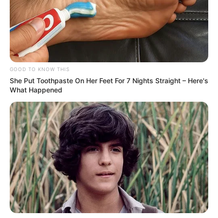
GOOD TO KNOW THIS
She Put Toothpaste On Her Feet For 7 Nights Straight – Here's
What Happened