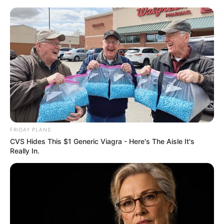
FRIDAY PLANS
CVS Hides This $1 Generic Viagra - Here's The Aisle It's
Really In.