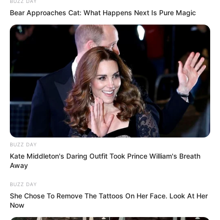
BUZZ DAY
Bear Approaches Cat: What Happens Next Is Pure Magic
BUZZ DAY
Kate Middleton's Daring Outfit Took Prince William's Breath
Away
BUZZ DAY
She Chose To Remove The Tattoos On Her Face. Look At Her
Now