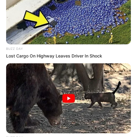
BUZZ DAY
Lost Cargo On Highway Leaves Driver In Shock