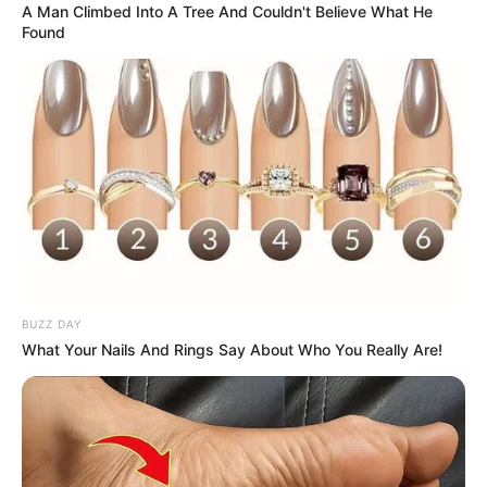
A Man Climbed Into A Tree And Couldn't Believe What He
Found
BUZZ DAY
What Your Nails And Rings Say About Who You Really Are!