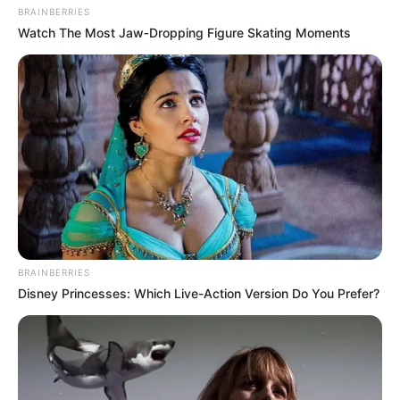
BRAINBERRIES
Watch The Most Jaw‑Dropping Figure Skating Moments
BRAINBERRIES
Disney Princesses: Which Live-Action Version Do You Prefer?