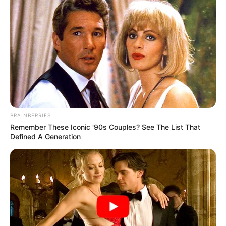
BRAINBERRIES
Remember These Iconic '90s Couples? See The List That
Defined A Generation