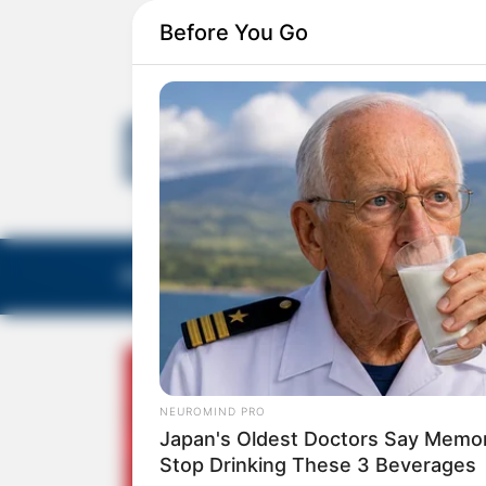
Before You Go
EDITORIAS
GALERIA DE FOTOS
NOTA DE F
NEUROMIND PRO
Japan's Oldest Doctors Say Memory
Stop Drinking These 3 Beverages