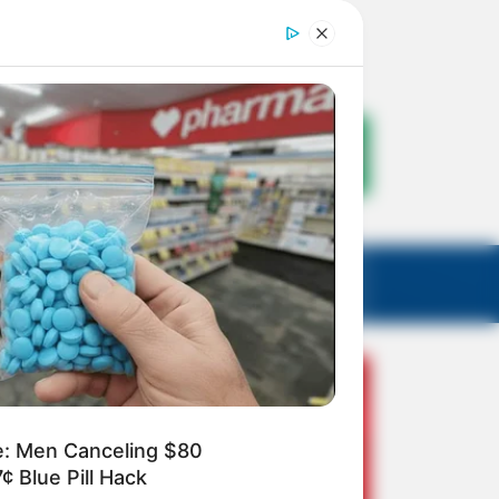
e: Men Canceling $80
¢ Blue Pill Hack