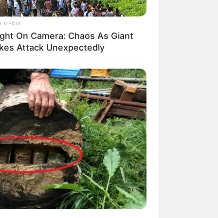
R MEDIA
ght On Camera: Chaos As Giant
kes Attack Unexpectedly