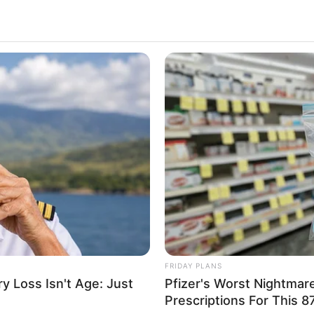
ALECIMENTO
FALE CONOSCO
VC REPÓRTER
FRIDAY PLANS
 Loss Isn't Age: Just
Pfizer's Worst Nightmar
Prescriptions For This 87