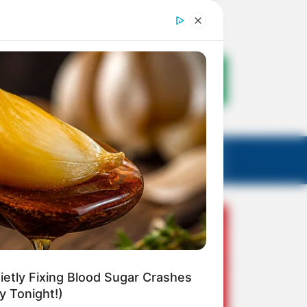
etly Fixing Blood Sugar Crashes
 Tonight!)