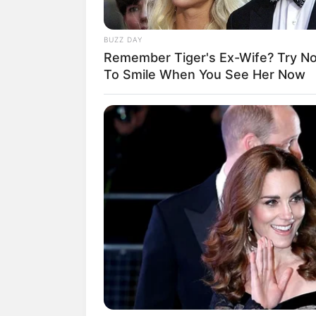
BUZZ DAY
Remember Tiger's Ex-Wife? Try No
To Smile When You See Her Now