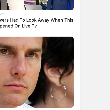
DAY
wers Had To Look Away When This
pened On Live Tv