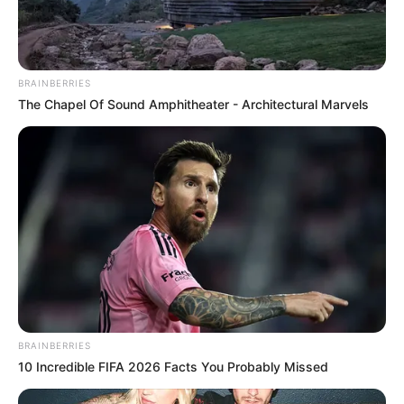
BRAINBERRIES
The Chapel Of Sound Amphitheater - Architectural Marvels
BRAINBERRIES
10 Incredible FIFA 2026 Facts You Probably Missed