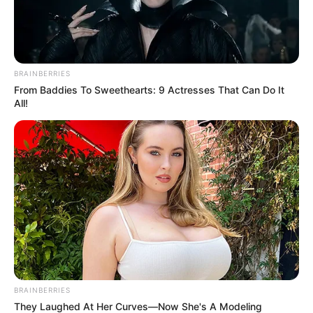
BRAINBERRIES
From Baddies To Sweethearts: 9 Actresses That Can Do It
All!
BRAINBERRIES
They Laughed At Her Curves—Now She's A Modeling