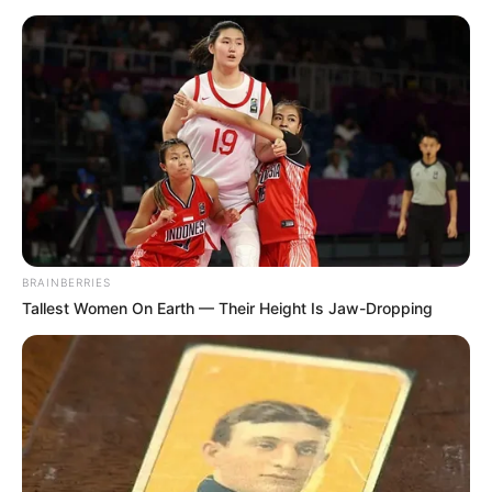
BRAINBERRIES
Tallest Women On Earth — Their Height Is Jaw-Dropping