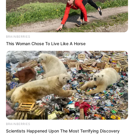
BRAINBERRIES
This Woman Chose To Live Like A Horse
BRAINBERRIES
Scientists Happened Upon The Most Terrifying Discovery