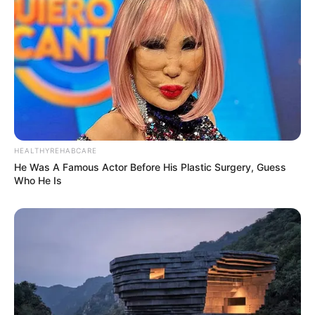
HEALTHYREHABCARE
He Was A Famous Actor Before His Plastic Surgery, Guess
Who He Is