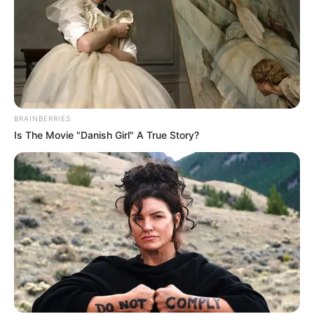
BRAINBERRIES
Is The Movie "Danish Girl" A True Story?