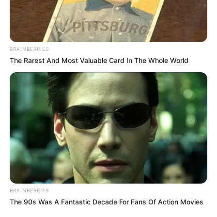
BRAINBERRIES
The Rarest And Most Valuable Card In The Whole World
BRAINBERRIES
The 90s Was A Fantastic Decade For Fans Of Action Movies