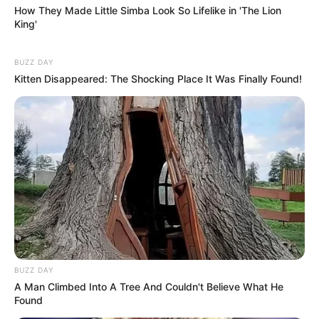
How They Made Little Simba Look So Lifelike in 'The Lion
King'
BUZZ DAY
Kitten Disappeared: The Shocking Place It Was Finally Found!
BUZZ DAY
A Man Climbed Into A Tree And Couldn't Believe What He
Found