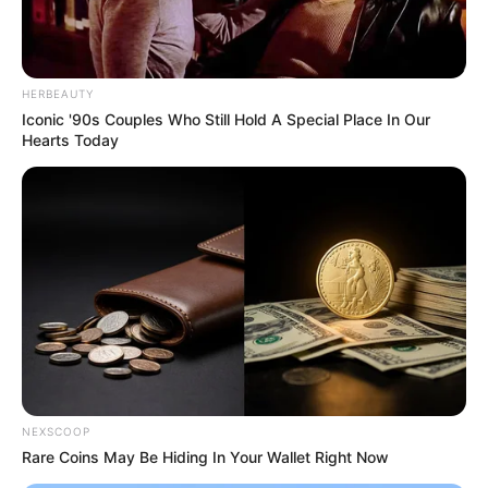
HERBEAUTY
Iconic '90s Couples Who Still Hold A Special Place In Our
Hearts Today
NEXSCOOP
Rare Coins May Be Hiding In Your Wallet Right Now