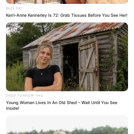
BUZZ DAY
Kerri-Anne Kennerley Is 72: Grab Tissues Before You See Her!
GOOD TO KNOW THIS
Young Woman Lives In An Old Shed – Wait Until You See
Inside!