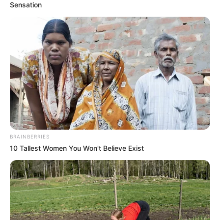
Sensation
BRAINBERRIES
10 Tallest Women You Won't Believe Exist