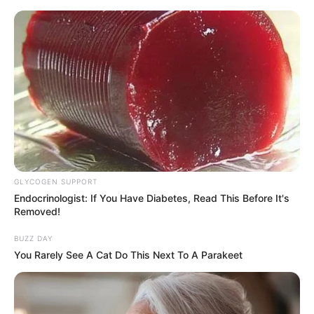
GLYCOGEN SUPPORT
Endocrinologist: If You Have Diabetes, Read This Before It's
Removed!
BUZZ DAY
You Rarely See A Cat Do This Next To A Parakeet