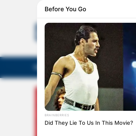
Before You Go
EDITORIAS
GALERIA DE FOTOS
NOTA DE F
BRAINBERRIES
Did They Lie To Us In This Movie?