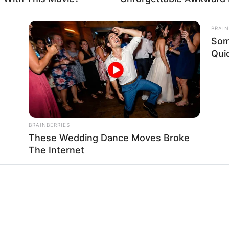
BRAIN
Som
Qui
BRAINBERRIES
These Wedding Dance Moves Broke
The Internet