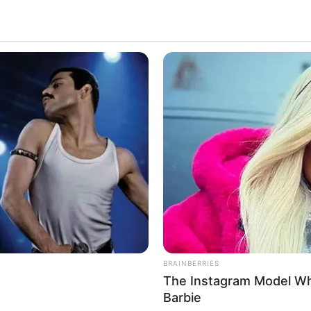
ALECIMENTO
FALE CONOSCO
VC REPÓRTER
BRAINBERRIES
The Instagram Model Wh
Barbie