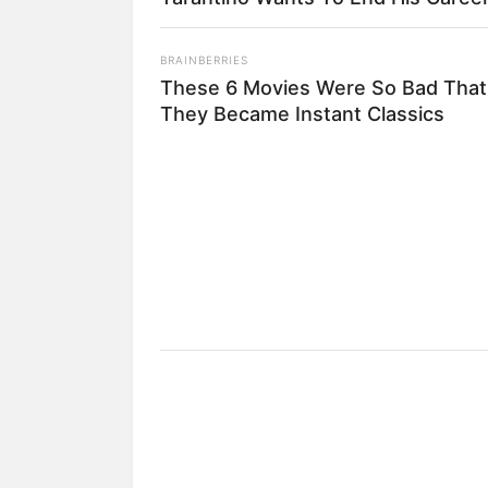
BRAINBERRIES
These 6 Movies Were So Bad That
They Became Instant Classics