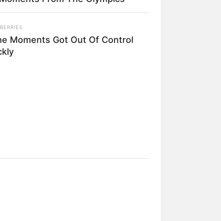
BERRIES
e Moments Got Out Of Control
ckly