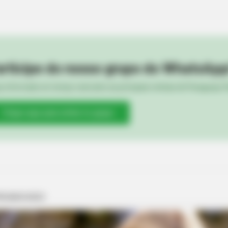
TIPS AND LIFE HACKS
HABE
le
Only 1 In 10 People Get A Younger
He 
rticipe do nosso grupo do WhatsApp
Brain Age On This Test. Will You?
Inst
e informado em tempo real sobre as principais notícias de Paraguaçu Pa
Clique aqui para entrar no grupo