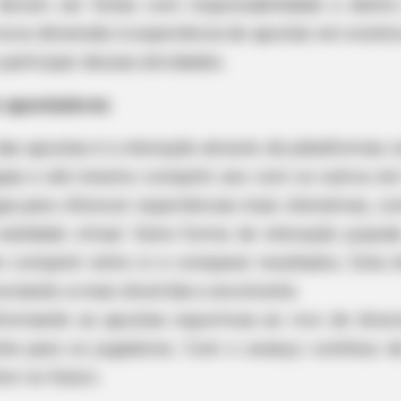
devem ser feitas com responsabilidade e dentro 
 nova dimensão à experiência de apostar em evento
participar dessas atividades.
s apostadores
s apostas é a interação através de plataformas on
égias e até mesmo competir uns com os outros em
ia para oferecer experiências mais interativas, 
PAINFREE DEVICE
lidade virtual. Outra forma de interação popular
Men Ditching Viagra For
The Joint Pain Breakthr
competir entre si e comparar resultados. Esta i
ornando-a mais divertida e envolvente.
formando as apostas esportivas ao vivo de divers
iente para os jogadores. Com o avanço contínuo d
or no futuro.