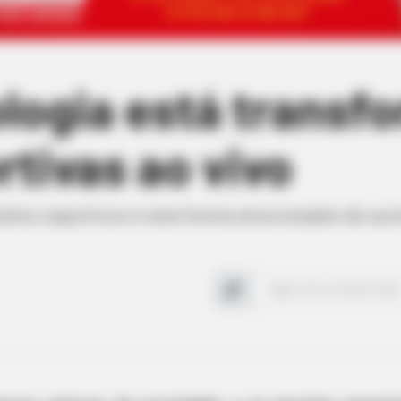
logia está transf
tivas ao vivo
entos esportivos é uma forma emocionante de aco