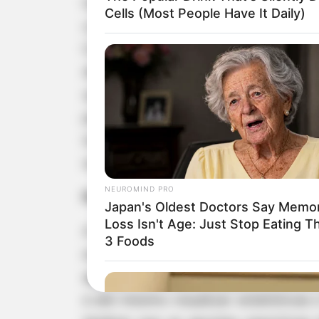
Os dispositivos móveis têm se tor
Cells (Most People Have It Daily)
conectados, acessar informações, ent
Com a evolução da tecnologia, os di
de funcionalidades. Desde smartphone
opções para atender às necessidade
papel fundamental nessa experiência,
investir em dispositivos móveis de q
se manter conectado e aproveitar ao 
NEUROMIND PRO
Realidade virtual e apostas esporti
Japan's Oldest Doctors Say Memo
Loss Isn't Age: Just Stop Eating T
A realidade virtual está se tornando
3 Foods
esportivas ao vivo. Com a realidade v
apostar em eventos esportivos ao viv
e até mesmo visualizar estatísticas