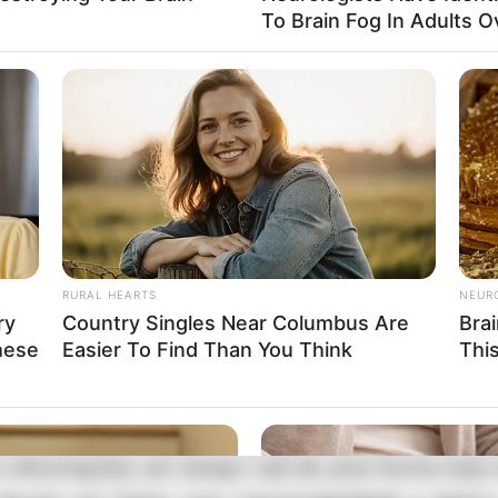
nado cada vez mais essenciais em nossas vida
To Brain Fog In Adults O
retenimento e até mesmo realizar tarefas do dia 
spositivos móveis se tornaram mais poderosos e 
s e tablets até smartwatches e dispositivos de re
s e preferências de cada pessoa. Além disso, o
 oferecendo uma variedade de serviços e recursos 
ualidade e explorar as possibilidades que eles of
máximo as tecnologias atuais.
RURAL HEARTS
NEUR
vas ao vivo
ry
Country Singles Near Columbus Are
Bra
hese
Easier To Find Than You Think
Thi
 cada vez mais popular e está sendo utilizada em
irtual, os apostadores podem ter uma experiência ma
o. Isso pode incluir a sensação de estar no estád
 e informações em tempo real de uma forma mais 