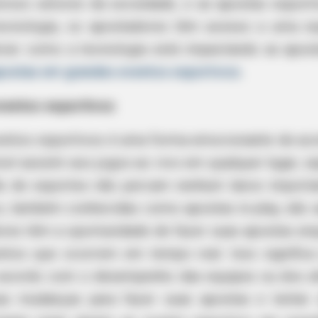
ersos setores da sociedade, e as apostas esporti
cnologia, os apostadores têm acesso a uma ex
lorar como a tecnologia está impactando as apos
postas em grandes eventos esportivos
.
ventos esportivos
entos esportivos é uma forma emocionante de ac
l assistir aos jogos ao vivo em qualquer lugar, se
ãs de esportes não percam nenhum lance importa
vo, também conhecidas como apostas in-play, são a
ores têm a oportunidade de fazer suas apostas en
tos que ocorrem em tempo real. Isso significa 
acordo com o desempenho das equipes ou dos atl
as mudanças para fazer suas apostas e tentar