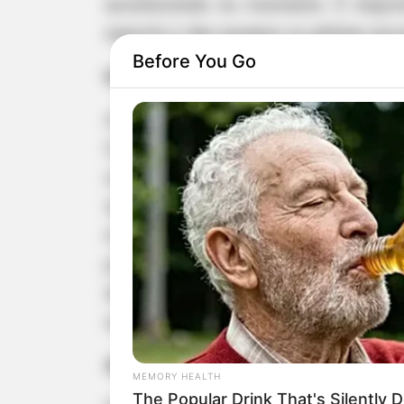
acontecendo no momento. É import
esporte e das equipes ou atletas env
Before You Go
Inteligência artificial e análise de
A inteligência artificial e a anális
Com o avanço da tecnologia, os ap
sobre os eventos esportivos. A intel
identificando padrões e tendência
machine learning podem ser treinado
jogadores, considerando uma variedad
de jogadores, entre outros. Isso po
sucesso nas apostas esportivas.
Apostas em dispositivos móveis
MEMORY HEALTH
The Popular Drink That's Silently 