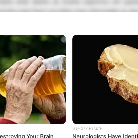
ante estar atento ao evento esportivo em que
olvidos para fazer escolhas mais informadas ao apo
 dados nas apostas esportivas
e de dados têm desempenhado um papel cada vez ma
ostadores têm acesso a uma quantidade enorme d
igência artificial pode ser usada para analisar ess
s que podem ajudar a prever resultados de jogos
s com base em dados históricos para fazer previ
e de fatores, como estatísticas de jogos anterio
de ajudar os apostadores a tomar decisões mais i
MEMORY HEALTH
Destroying Your Brain
Neurologists Have Ident