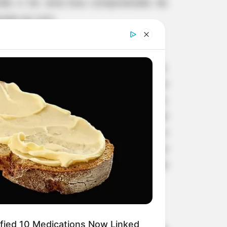
stão e ter uma boa compreensão do
star ao vivo.
is importante nas apostas esportivas.
e dados estatísticos e informações
es dados de forma rápida e eficiente,
 com maior precisão. Algoritmos de
sões sobre o desempenho de equipes e
res, condições meteorológicas, lesões
nformadas e aumentar suas chances de
ified 10 Medications Now Linked