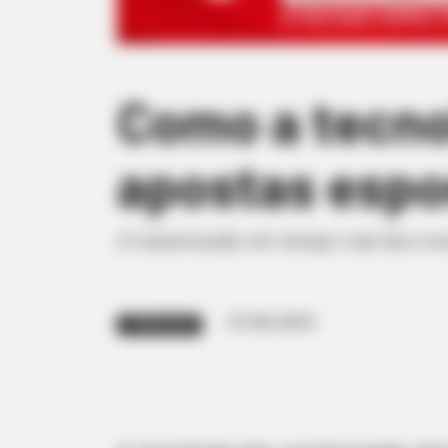
Como a tecno
apostas espor
A transmissão em tempo real dos ev
07/06/2024
TECNOLOGIA