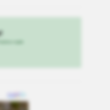
RION
Opened The Secret Door And
!
antly Regretted It!
ulista e região