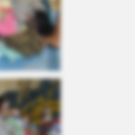
 Empty Island Shocked Them!