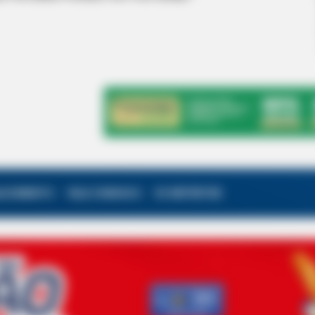
ALECIMENTO
FALE CONOSCO
VC REPÓRTER