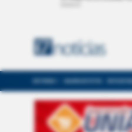
EDITORIAS
GALERIA DE FOTOS
NOTA DE F