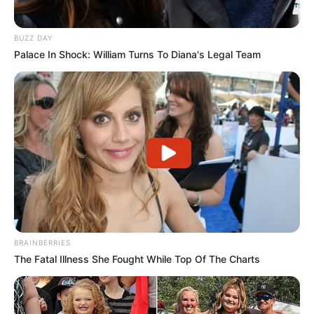
BUZZ DAY
Palace In Shock: William Turns To Diana's Legal Team
BRAINBERRIES
The Fatal Illness She Fought While Top Of The Charts