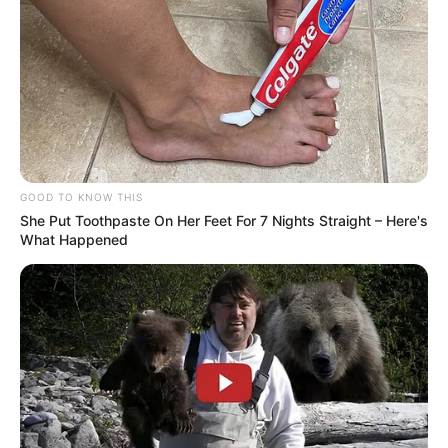
GOOD TO KNOW THIS
She Put Toothpaste On Her Feet For 7 Nights Straight – Here's
What Happened