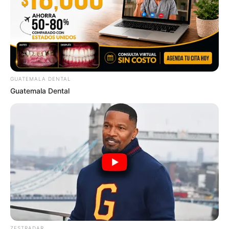
GUATEMALA DENTAL
Guatemala Dental
ZESTRADAR