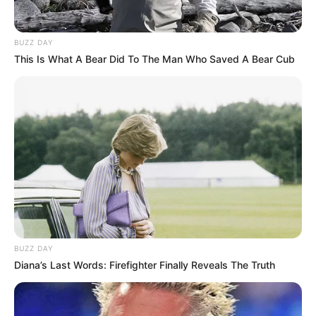
BUZZ DAY
This Is What A Bear Did To The Man Who Saved A Bear Cub
BUZZ DAY
Diana’s Last Words: Firefighter Finally Reveals The Truth