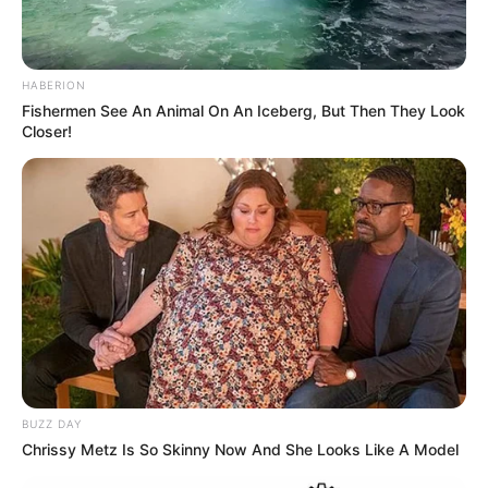
HABERION
Fishermen See An Animal On An Iceberg, But Then They Look
Closer!
BUZZ DAY
Chrissy Metz Is So Skinny Now And She Looks Like A Model