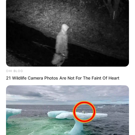
Participe do nosso grupo do
WhatsApp!
Fique informado em tempo real sobre as principais
notícias de Paraguaçu Paulista e região
OHI BLOG
21 Wildlife Camera Photos Are Not For The Faint Of Heart
Clique aqui para entrar no grupo