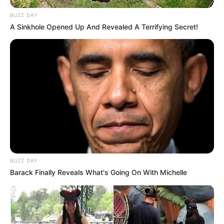
BUZZ DAY
A Sinkhole Opened Up And Revealed A Terrifying Secret!
BUZZ DAY
Barack Finally Reveals What's Going On With Michelle