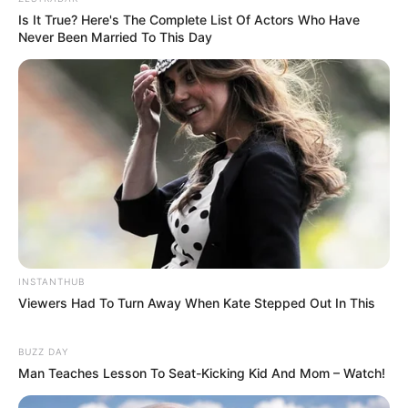
Is It True? Here's The Complete List Of Actors Who Have
Never Been Married To This Day
INSTANTHUB
Viewers Had To Turn Away When Kate Stepped Out In This
BUZZ DAY
Man Teaches Lesson To Seat-Kicking Kid And Mom – Watch!