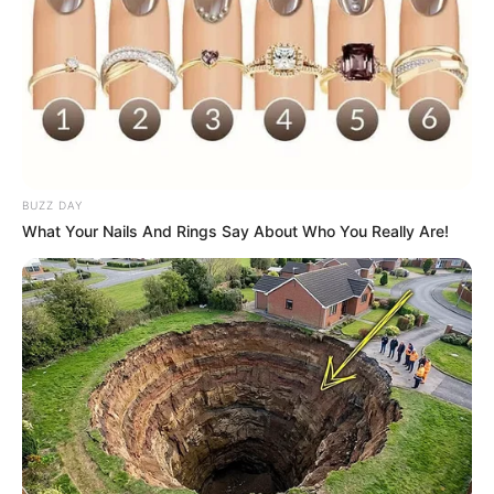
BUZZ DAY
What Your Nails And Rings Say About Who You Really Are!