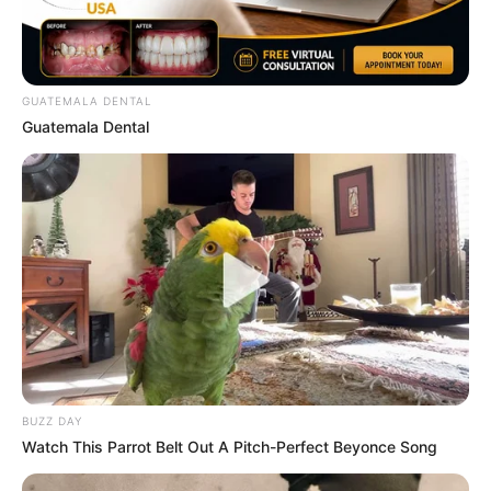
GUATEMALA DENTAL
Guatemala Dental
BUZZ DAY
Deixe um Comentário
Watch This Parrot Belt Out A Pitch-Perfect Beyonce Song