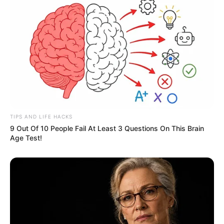
TIPS AND LIFE HACKS
9 Out Of 10 People Fail At Least 3 Questions On This Brain
Age Test!