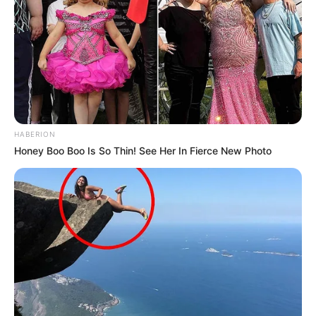
HABERION
Honey Boo Boo Is So Thin! See Her In Fierce New Photo