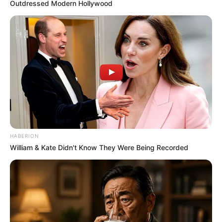
Outdressed Modern Hollywood
HABERION
William & Kate Didn't Know They Were Being Recorded