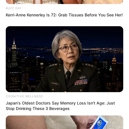
BUZZ DAY
Kerri-Anne Kennerley Is 72: Grab Tissues Before You See Her!
COGNITIVE WELLNESS
Japan's Oldest Doctors Say Memory Loss Isn't Age: Just
Stop Drinking These 3 Beverages