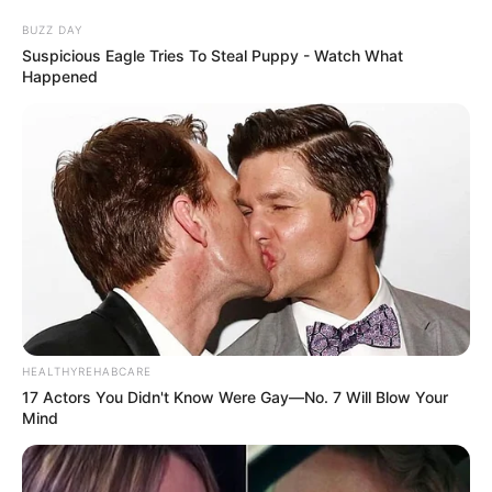
BUZZ DAY
Suspicious Eagle Tries To Steal Puppy - Watch What
Happened
HEALTHYREHABCARE
17 Actors You Didn't Know Were Gay—No. 7 Will Blow Your
Mind