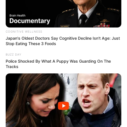
COGNITIVE WELLNESS
Japan's Oldest Doctors Say Cognitive Decline Isn't Age: Just
Stop Eating These 3 Foods
BUZZ DAY
Police Shocked By What A Puppy Was Guarding On The
Tracks