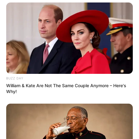
BUZZ DAY
William & Kate Are Not The Same Couple Anymore – Here's
Why!