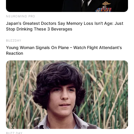
NEUROMIND PRO
Japan's Greatest Doctors Say Memory Loss Isn't Age: Just
Stop Drinking These 3 Beverages
BUZZDAY
Young Woman Signals On Plane – Watch Flight Attendant's
Reaction
BUZZ DAY