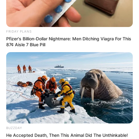
FRIDAY PLANS
Pfizer's Billion-Dollar Nightmare: Men Ditching Viagra For This
87¢ Aisle 7 Blue Pill
BUZZDAY
He Accepted Death, Then This Animal Did The Unthinkable!