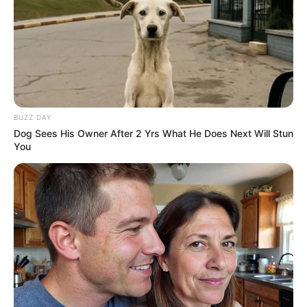
BUZZ DAY
Dog Sees His Owner After 2 Yrs What He Does Next Will Stun
You