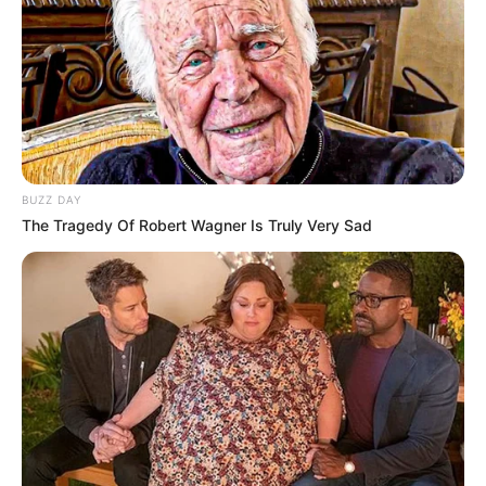
BUZZ DAY
The Tragedy Of Robert Wagner Is Truly Very Sad