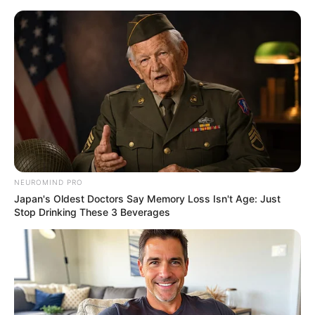
NEUROMIND PRO
Japan's Oldest Doctors Say Memory Loss Isn't Age: Just
Stop Drinking These 3 Beverages