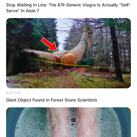
Stop Waiting In Line: The 87¢ Generic Viagra Is Actually "Self-
Serve" In Aisle 7
BUZZDAY
Giant Object Found In Forest Stuns Scientists