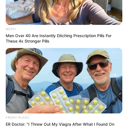
MEDVI
Men Over 40 Are Instantly Ditching Prescription Pills For
These 4x Stronger Pills
FRIDAY PLANS
ER Doctor: "I Threw Out My Viagra After What I Found On