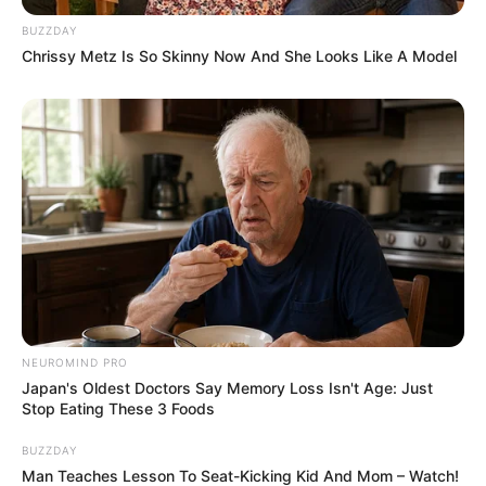
BUZZDAY
Chrissy Metz Is So Skinny Now And She Looks Like A Model
NEUROMIND PRO
Japan's Oldest Doctors Say Memory Loss Isn't Age: Just
Stop Eating These 3 Foods
BUZZDAY
Man Teaches Lesson To Seat-Kicking Kid And Mom – Watch!