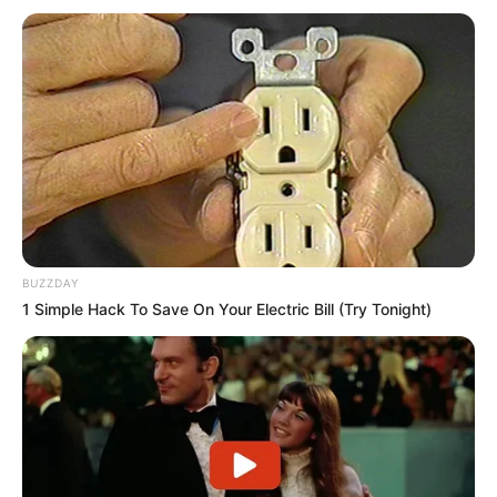
BUZZDAY
1 Simple Hack To Save On Your Electric Bill (Try Tonight)