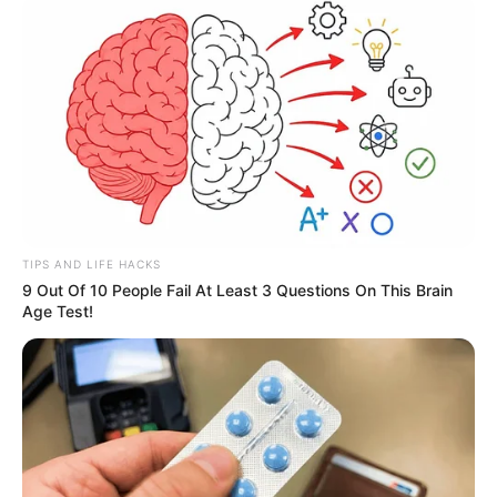
TIPS AND LIFE HACKS
9 Out Of 10 People Fail At Least 3 Questions On This Brain
Age Test!