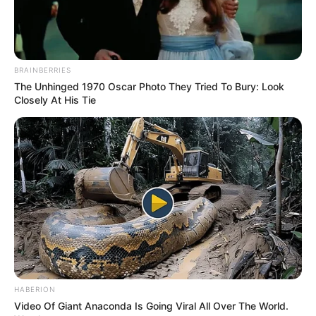
BRAINBERRIES
The Unhinged 1970 Oscar Photo They Tried To Bury: Look
Closely At His Tie
HABERION
Video Of Giant Anaconda Is Going Viral All Over The World.