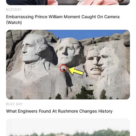
BUZZDAY
Embarrassing Prince William Moment Caught On Camera
(Watch)
BUZZ DAY
What Engineers Found At Rushmore Changes History