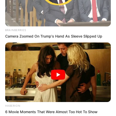
BRAINBERRIES
Camera Zoomed On Trump's Hand As Sleeve Slipped Up
HABERION
6 Movie Moments That Were Almost Too Hot To Show