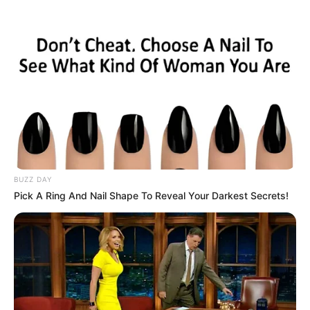
BUZZ DAY
Pick A Ring And Nail Shape To Reveal Your Darkest Secrets!