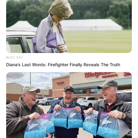
BUZZ DAY
Diana’s Last Words: Firefighter Finally Reveals The Truth