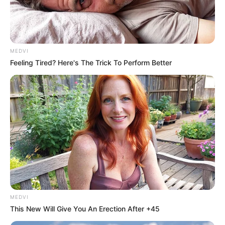
MEDVI
Feeling Tired? Here's The Trick To Perform Better
MEDVI
This New Will Give You An Erection After +45