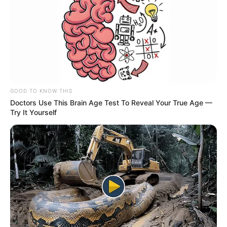
GOOD TO KNOW THIS
Doctors Use This Brain Age Test To Reveal Your True Age —
Try It Yourself