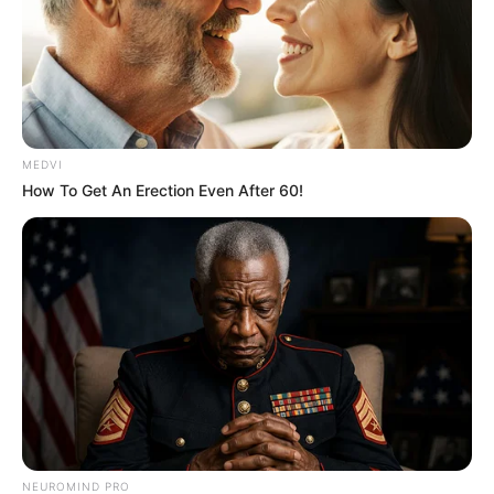
O maior valor que uma plataforma de cassino online tem a
oferecer é a qualidade de seus jogos e a
segurança
de
MEDVI
suas operações. Como o Brazino777 confia muito no seu
How To Get An Erection Even After 60!
produto, ele também oferece promoções muito vantajosas
para atrair novos jogadores, que irão se encontrar com a
qualidade oferecida e certamente se tornarão veteranos da
plataforma.
Uma promoção que merece destaque é o bônus de boas-
vindas do Brazino777. Nela a plataforma oferece um bônus
adicional igual a 100% de seu primeiro depósito, até um
limite de R$4000. É uma oferta imperdível que não vai durar
para sempre, então aproveite enquanto ainda é tempo e
faça seu depósito inicial na Brazino777. Lembrando que a
plataforma oferece diversas opções de métodos de
pagamento.
Para utilizar o saldo bônus gerado pela promoção de boas-
NEUROMIND PRO