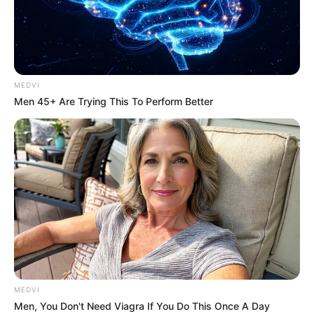
MEDVI
Men 45+ Are Trying This To Perform Better
MEDVI
Men, You Don't Need Viagra If You Do This Once A Day