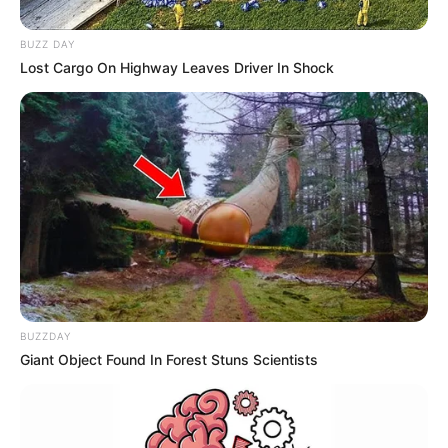
BUZZ DAY
Lost Cargo On Highway Leaves Driver In Shock
BUZZDAY
Giant Object Found In Forest Stuns Scientists