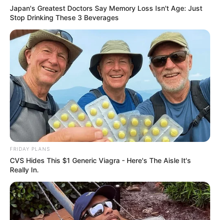
vindas, você precisa cumprir alguns requisitos e condições
Japan's Greatest Doctors Say Memory Loss Isn't Age: Just
em suas apostas:
Stop Drinking These 3 Beverages
● Você precisa apostar ao menos 30x o valor bônus
antes de poder retirá-lo, ou os lucros obtidos com ele.
● Algumas categorias de jogos não contam para esse
requisito, e algumas contam de forma reduzida. Consulte o
site para verificar quais são essas categorias.
● No caso de apostas esportivas, há um requisito mínimo
de 4 seleções numa aposta, e odds de ao menos 1,35.
Programa de Fidelidade Brazino777
No Brazino777 não são somente os novos jogadores que
recebem atenção, mas também os veteranos que fazem da
FRIDAY PLANS
plataforma o que ela é hoje. Entre as vantagens recebidas
CVS Hides This $1 Generic Viagra - Here's The Aisle It's
por quem participa no longo prazo do cassino online e das
Really In.
apostas esportivas está o programa de fidelidade
Brazino777.
No programa de fidelidade você irá acumular pontos quanto
mais você jogar, e através desses pontos você poderá ter