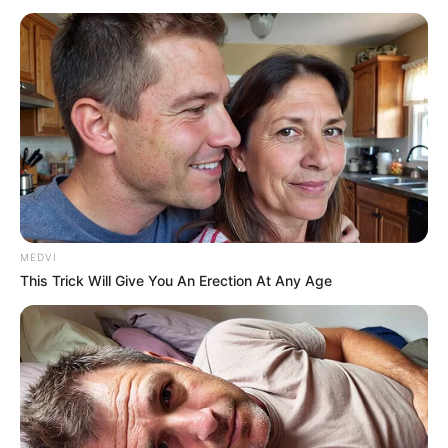
MEDVI
This Trick Will Give You An Erection At Any Age