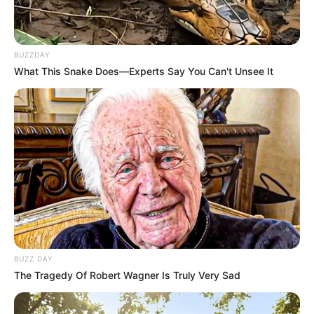
Caça-Níqueis Clássicos
Jogos que trazem à tona o sentimento de nostalgia, mas
BUZZDAY
que também apresentam a intensa emoção que é esperada
What This Snake Does—Experts Say You Can't Unsee It
dos jogos mais modernos.
Entre as opções estão jogos que foram transformados dos
três cilindros tradicionais para cinco, apresentando muitos
mais opções e oportunidades de vitória.
Além desses, existem também jogos com visual e
decoração moderna, com três cilindros e emocionantes
recursos adicionais como wilds e multiplicadores
Os Caça-Níqueis tradicionais evoluíram, e você pode
aproveitar o melhor que eles têm a oferecer sem perder a
alegria de um jogo mais tradicional.
Slots de Vídeo
BUZZ DAY
Nesses jogos existe todo uma produção de vídeo que vai
The Tragedy Of Robert Wagner Is Truly Very Sad
expandir a experiência do caça-níquel para além de apenas
uma aposta, apresentando temas diversos, transmitindo