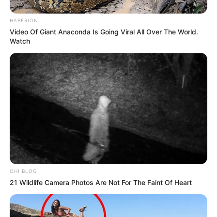
HABERION
Video Of Giant Anaconda Is Going Viral All Over The World.
Watch
OHI BLOG
21 Wildlife Camera Photos Are Not For The Faint Of Heart