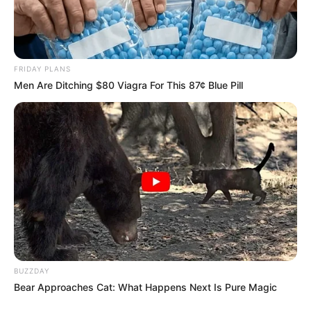
FRIDAY PLANS
Men Are Ditching $80 Viagra For This 87¢ Blue Pill
Um dos maiores diferenciais que uma plataforma de
cassino online pode oferecer para seus clientes é uma
gama variada e constantemente atualizada de jogos. Sendo
uma das melhores plataformas de cassino online e apostas
BUZZDAY
esportivas do Brasil, é lógico que o Brazino777 não poderia
Bear Approaches Cat: What Happens Next Is Pure Magic
ficar para trás, e apresenta uma seleção extraordinária de
jogos para que você possa sempre encontrar aquele que