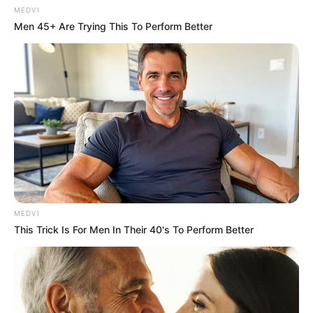
acontecendo, com um croupier profissional, e você poderá
MEDVI
participar através de uma webcam, que transmitirá toda a
Men 45+ Are Trying This To Perform Better
ação, e comandos de texto.
Entre os jogos disponíveis no cassino ao vivo estão muitos
clássicos, como Roleta, Blackjack e Bacará, além de jogos
modernos selecionados para agradar uma audiência
interessada em novidades, mas que ainda gosta de ver
tudo acontecendo ao vivo, no mundo real.
Promoções e Bônus Relacionados aos Jogos
MEDVI
This Trick Is For Men In Their 40's To Perform Better