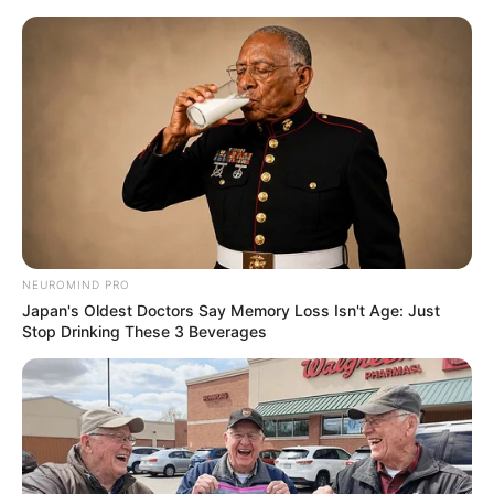
NEUROMIND PRO
Japan's Oldest Doctors Say Memory Loss Isn't Age: Just
Stop Drinking These 3 Beverages