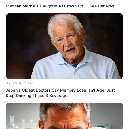
Meghan Markle's Daughter All Grown Up — See Her Now!
NEUROMIND PRO
Japan's Oldest Doctors Say Memory Loss Isn't Age: Just
Stop Drinking These 3 Beverages