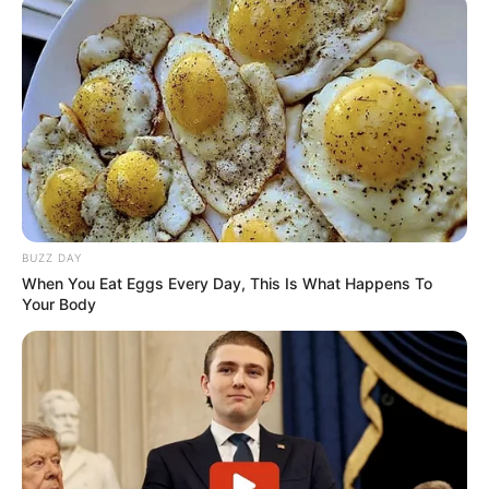
BUZZ DAY
When You Eat Eggs Every Day, This Is What Happens To
Your Body