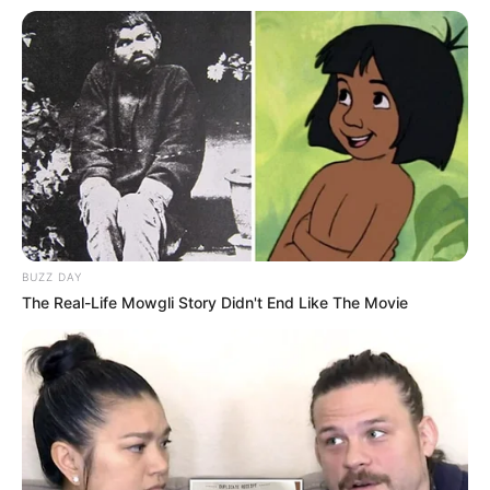
BUZZ DAY
The Real-Life Mowgli Story Didn't End Like The Movie