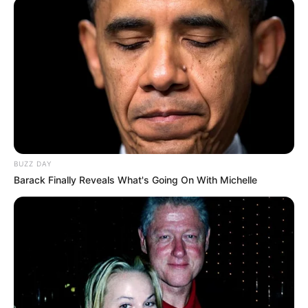
BUZZ DAY
Barack Finally Reveals What's Going On With Michelle