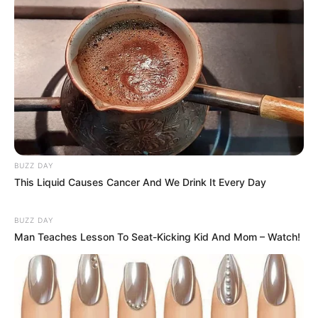
consumidos por famílias de baixa renda;
Produtos agropecuários, aquícolas, pesqueiros, florestais e
extrativistas vegetais in natura;
Insumos agropecuários e aquícolas;
Produções nacionais artísticas, culturais, de eventos,
jornalísticas e audiovisuais;
Comunicação institucional; Atividades desportivas;
Bens e serviços relacionados a soberania e segurança
nacional, segurança da informação e segurança cibernética.
Reforma tributária: saiba como vai funcionar a trava para a
alíquota máxima dos novos impostos
BUZZ DAY
This Liquid Causes Cancer And We Drink It Every Day
BUZZ DAY
Man Teaches Lesson To Seat-Kicking Kid And Mom – Watch!