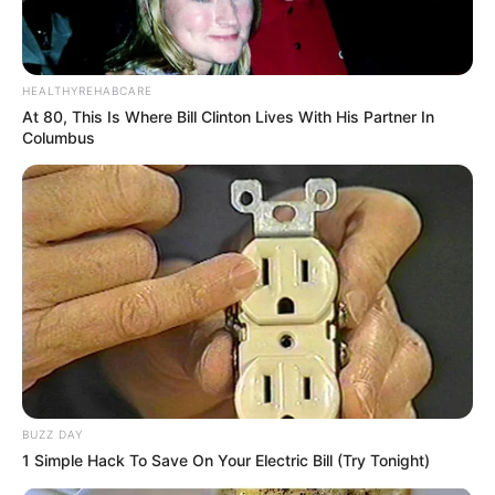
HEALTHYREHABCARE
At 80, This Is Where Bill Clinton Lives With His Partner In
Columbus
BUZZ DAY
1 Simple Hack To Save On Your Electric Bill (Try Tonight)