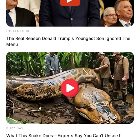
INSTANTHUB
The Real Reason Donald Trump's Youngest Son Ignored The
Menu
BUZZ DAY
What This Snake Does—Experts Say You Can't Unsee It