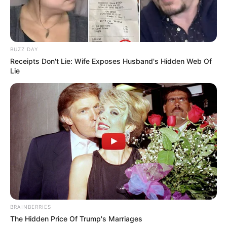
BUZZ DAY
Receipts Don't Lie: Wife Exposes Husband's Hidden Web Of
Lie
BRAINBERRIES
The Hidden Price Of Trump's Marriages