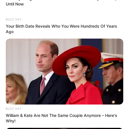
Until Now
BUZZ DAY
Your Birth Date Reveals Who You Were Hundreds Of Years
Ago
BUZZ DAY
William & Kate Are Not The Same Couple Anymore – Here's
Why!