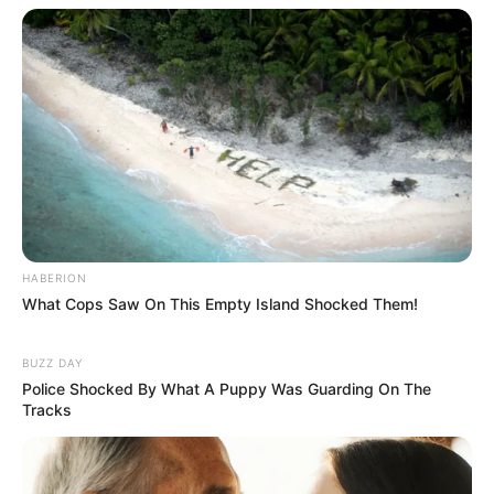
HABERION
What Cops Saw On This Empty Island Shocked Them!
BUZZ DAY
Police Shocked By What A Puppy Was Guarding On The
Tracks