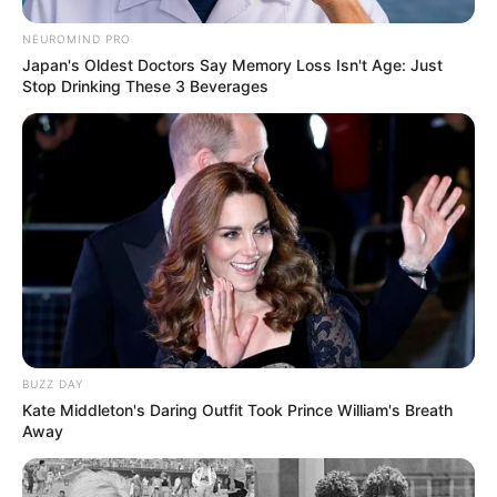
NEUROMIND PRO
Japan's Oldest Doctors Say Memory Loss Isn't Age: Just
Stop Drinking These 3 Beverages
BUZZ DAY
Kate Middleton's Daring Outfit Took Prince William's Breath
Away