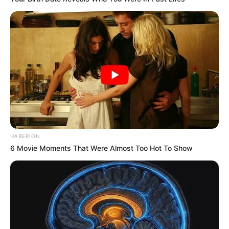
HABERION
6 Movie Moments That Were Almost Too Hot To Show