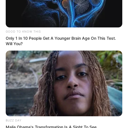
GOOD TO KNOW THIS
Only 1 In 10 People Get A Younger Brain Age On This Test.
Will You?
BUZZ DAY
Malia Obama's Transformation Is A Sight To See