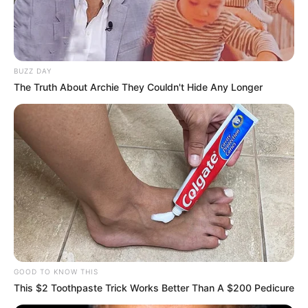
BUZZ DAY
The Truth About Archie They Couldn't Hide Any Longer
GOOD TO KNOW THIS
This $2 Toothpaste Trick Works Better Than A $200 Pedicure