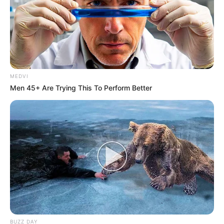
MEDVI
Men 45+ Are Trying This To Perform Better
BUZZ DAY