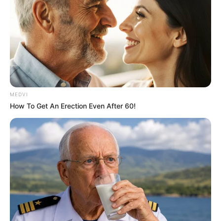
MEDVI
How To Get An Erection Even After 60!