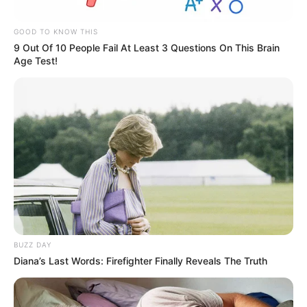
GOOD TO KNOW THIS
9 Out Of 10 People Fail At Least 3 Questions On This Brain
Age Test!
BUZZ DAY
Diana’s Last Words: Firefighter Finally Reveals The Truth