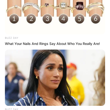
Participe do nosso grupo do
WhatsApp!
BUZZ DAY
Fique informado em tempo real sobre as principais
What Your Nails And Rings Say About Who You Really Are!
notícias de Paraguaçu Paulista e região
Clique aqui para entrar no grupo
BUZZ DAY