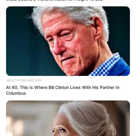
HEALTHYREHABCARE
At 80, This Is Where Bill Clinton Lives With His Partner In
Columbus