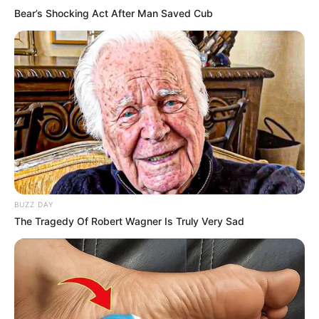
Bear’s Shocking Act After Man Saved Cub
BUZZ DAY
The Tragedy Of Robert Wagner Is Truly Very Sad