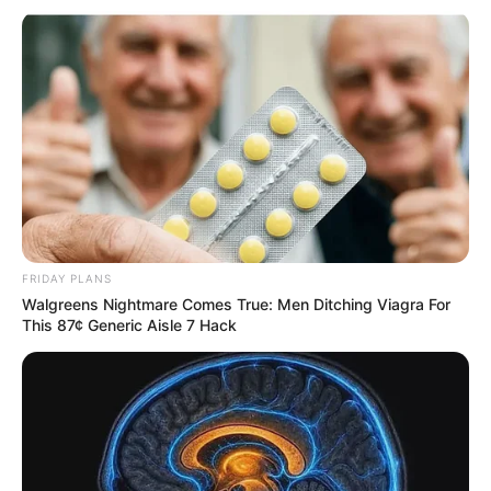
FRIDAY PLANS
Walgreens Nightmare Comes True: Men Ditching Viagra For
This 87¢ Generic Aisle 7 Hack