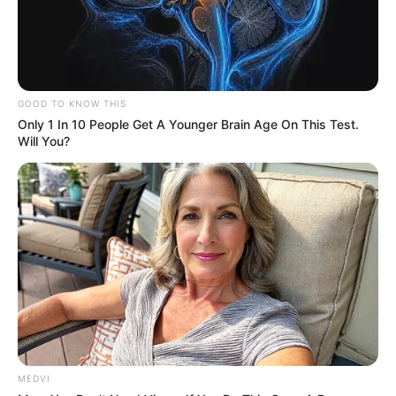
GOOD TO KNOW THIS
Only 1 In 10 People Get A Younger Brain Age On This Test.
Will You?
MEDVI