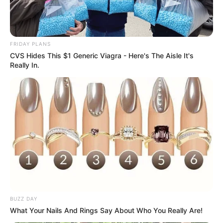
FRIDAY PLANS
CVS Hides This $1 Generic Viagra - Here's The Aisle It's
Really In.
BUZZ DAY
What Your Nails And Rings Say About Who You Really Are!