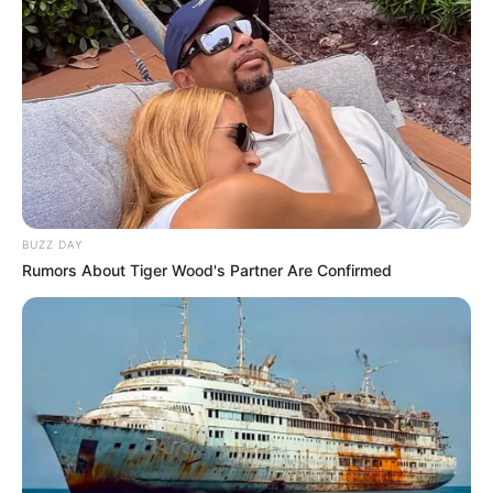
BUZZ DAY
Rumors About Tiger Wood's Partner Are Confirmed