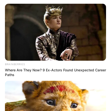
BRAINBERRIES
Where Are They Now? 9 Ex-Actors Found Unexpected Career
Paths