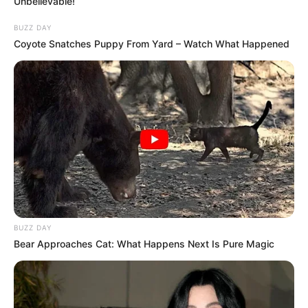
Unbelievable!
BUZZ DAY
Coyote Snatches Puppy From Yard – Watch What Happened
BUZZ DAY
Bear Approaches Cat: What Happens Next Is Pure Magic