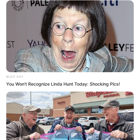
BUZZ DAY
You Won't Recognize Linda Hunt Today: Shocking Pics!