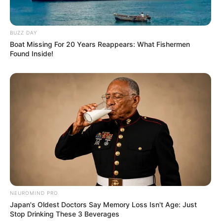
BUZZ DAY
Boat Missing For 20 Years Reappears: What Fishermen
Found Inside!
NEUROMIND PRO
Japan's Oldest Doctors Say Memory Loss Isn't Age: Just
Stop Drinking These 3 Beverages