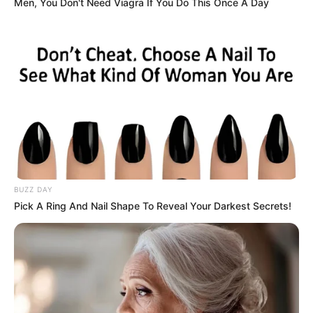
Men, You Don't Need Viagra If You Do This Once A Day
BUZZ DAY
Pick A Ring And Nail Shape To Reveal Your Darkest Secrets!