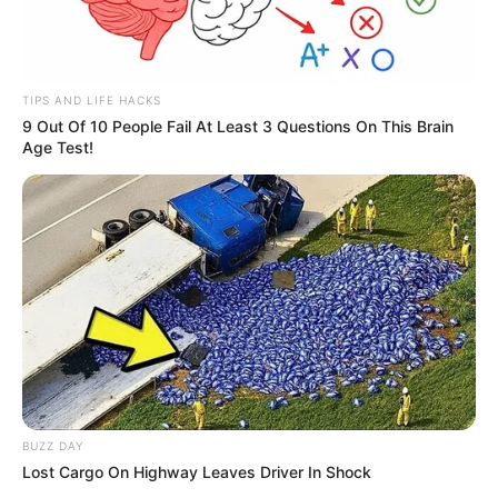
TIPS AND LIFE HACKS
9 Out Of 10 People Fail At Least 3 Questions On This Brain
Age Test!
BUZZ DAY
Lost Cargo On Highway Leaves Driver In Shock