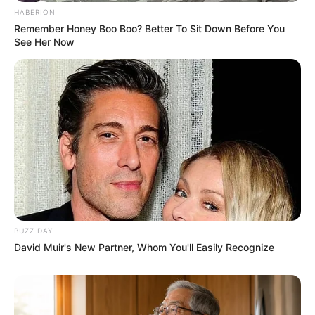
HABERION
Remember Honey Boo Boo? Better To Sit Down Before You
See Her Now
BUZZ DAY
David Muir's New Partner, Whom You'll Easily Recognize