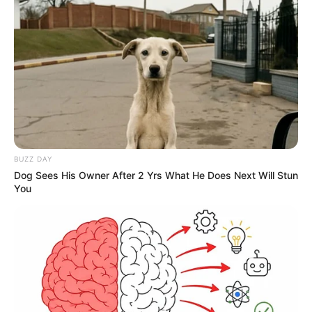
BUZZ DAY
Dog Sees His Owner After 2 Yrs What He Does Next Will Stun
You