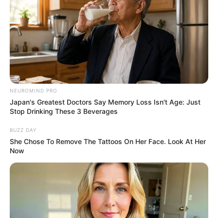
NEUROMIND PRO
Japan's Greatest Doctors Say Memory Loss Isn't Age: Just
Stop Drinking These 3 Beverages
BUZZ DAY
She Chose To Remove The Tattoos On Her Face. Look At Her
Now