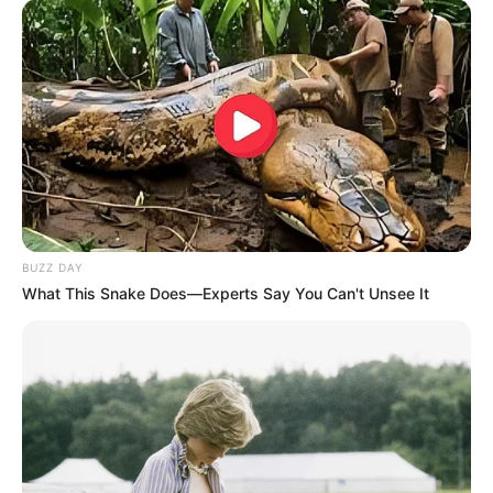
BUZZ DAY
What This Snake Does—Experts Say You Can't Unsee It