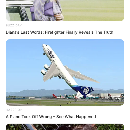
BUZZ DAY
Diana’s Last Words: Firefighter Finally Reveals The Truth
HABERION
A Plane Took Off Wrong – See What Happened