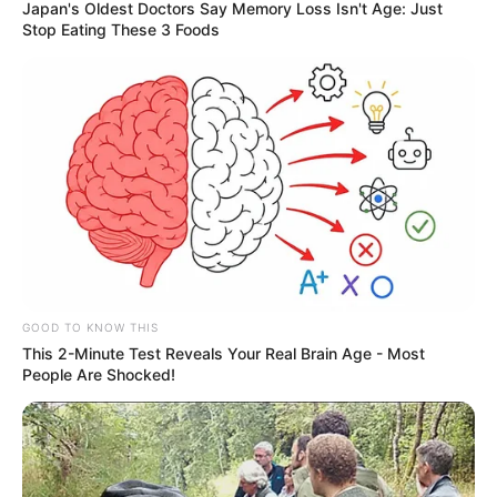
Japan's Oldest Doctors Say Memory Loss Isn't Age: Just
Stop Eating These 3 Foods
GOOD TO KNOW THIS
This 2-Minute Test Reveals Your Real Brain Age - Most
People Are Shocked!