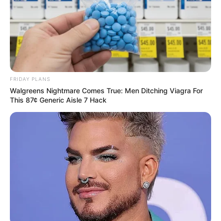
FRIDAY PLANS
Walgreens Nightmare Comes True: Men Ditching Viagra For
This 87¢ Generic Aisle 7 Hack