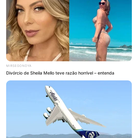
MIRSEGONDYA
Divórcio de Sheila Mello teve razão horrível – entenda