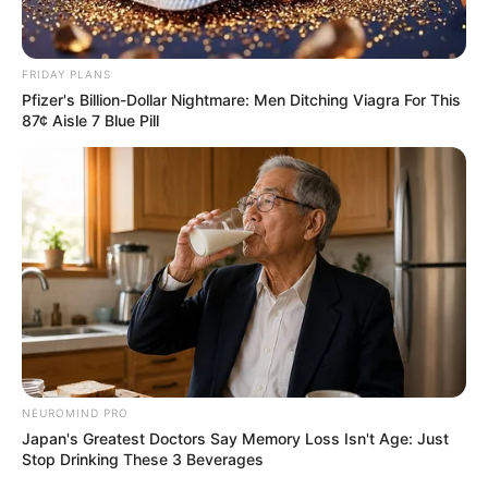
FRIDAY PLANS
Pfizer's Billion-Dollar Nightmare: Men Ditching Viagra For This
87¢ Aisle 7 Blue Pill
NEUROMIND PRO
Japan's Greatest Doctors Say Memory Loss Isn't Age: Just
Stop Drinking These 3 Beverages