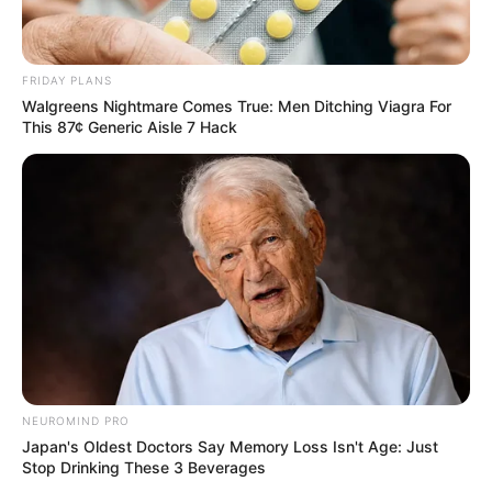
FRIDAY PLANS
Walgreens Nightmare Comes True: Men Ditching Viagra For
This 87¢ Generic Aisle 7 Hack
NEUROMIND PRO
Japan's Oldest Doctors Say Memory Loss Isn't Age: Just
Stop Drinking These 3 Beverages