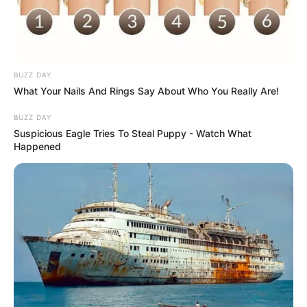
BUZZ DAY
What Your Nails And Rings Say About Who You Really Are!
BUZZ DAY
Suspicious Eagle Tries To Steal Puppy - Watch What
Happened