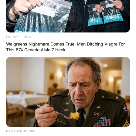
FRIDAY PLANS
Walgreens Nightmare Comes True: Men Ditching Viagra For
This 87¢ Generic Aisle 7 Hack
NEUROMIND PRO