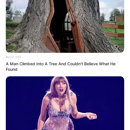
BUZZ DAY
A Man Climbed Into A Tree And Couldn't Believe What He
Found