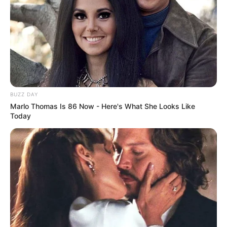
BUZZ DAY
Marlo Thomas Is 86 Now - Here's What She Looks Like
Today