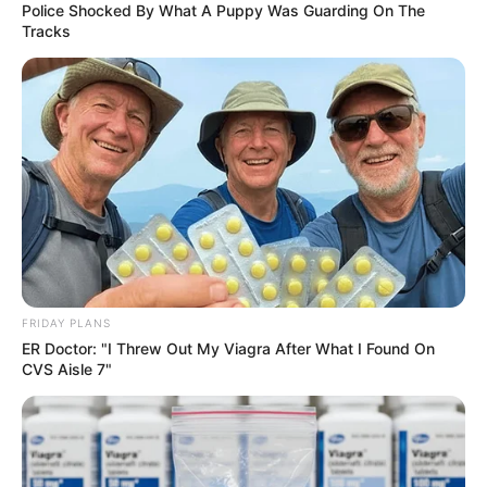
Police Shocked By What A Puppy Was Guarding On The
Tracks
FRIDAY PLANS
ER Doctor: "I Threw Out My Viagra After What I Found On
CVS Aisle 7"