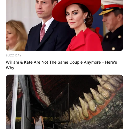
BUZZ DAY
William & Kate Are Not The Same Couple Anymore – Here's
Why!