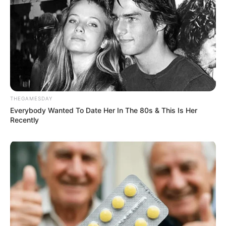
THEGAMESDAY
Everybody Wanted To Date Her In The 80s & This Is Her
Recently