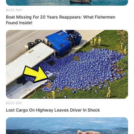
BUZZ DAY
Boat Missing For 20 Years Reappears: What Fishermen
Found Inside!
BUZZ DAY
Lost Cargo On Highway Leaves Driver In Shock