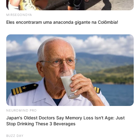
MIRSEGONDYA
Eles encontraram uma anaconda gigante na Colômbia!
NEUROMIND PRO
Japan's Oldest Doctors Say Memory Loss Isn't Age: Just
Stop Drinking These 3 Beverages
BUZZ DAY