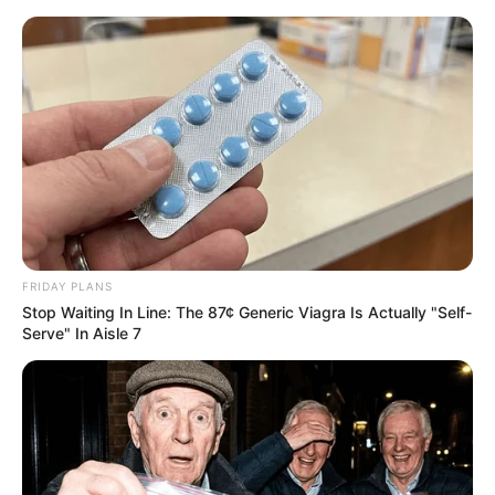
FRIDAY PLANS
Stop Waiting In Line: The 87¢ Generic Viagra Is Actually "Self-
Serve" In Aisle 7