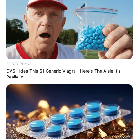
FRIDAY PLANS
CVS Hides This $1 Generic Viagra - Here's The Aisle It's
Really In.