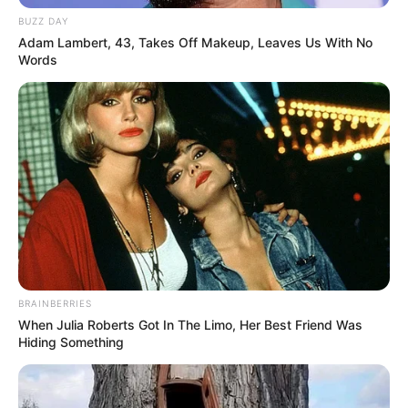
BUZZ DAY
Adam Lambert, 43, Takes Off Makeup, Leaves Us With No
Words
BRAINBERRIES
When Julia Roberts Got In The Limo, Her Best Friend Was
Hiding Something