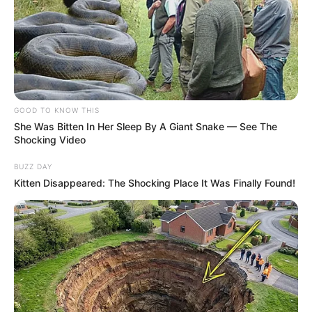
GOOD TO KNOW THIS
She Was Bitten In Her Sleep By A Giant Snake — See The
Shocking Video
BUZZ DAY
Kitten Disappeared: The Shocking Place It Was Finally Found!