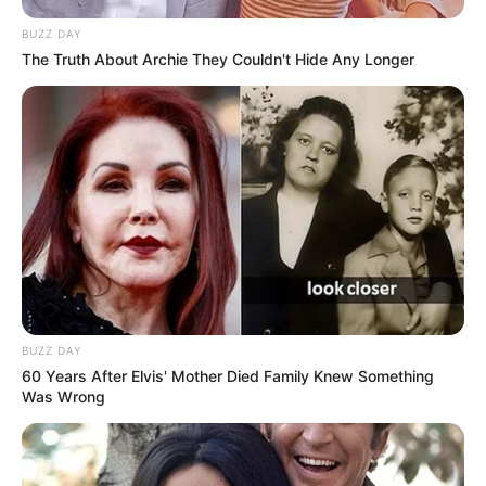
BUZZ DAY
The Truth About Archie They Couldn't Hide Any Longer
BUZZ DAY
60 Years After Elvis' Mother Died Family Knew Something
Was Wrong