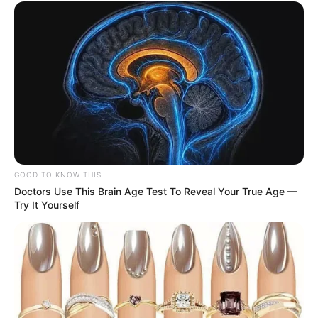
GOOD TO KNOW THIS
Doctors Use This Brain Age Test To Reveal Your True Age —
Try It Yourself