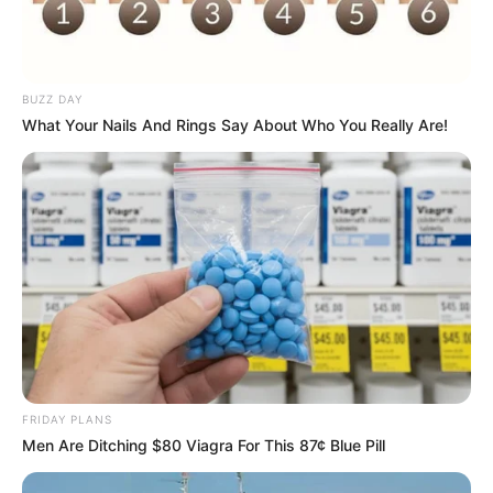
BUZZ DAY
What Your Nails And Rings Say About Who You Really Are!
FRIDAY PLANS
Men Are Ditching $80 Viagra For This 87¢ Blue Pill