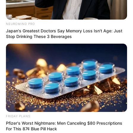
NEUROMIND PRO
Japan's Greatest Doctors Say Memory Loss Isn't Age: Just
Stop Drinking These 3 Beverages
FRIDAY PLANS
Pfizer's Worst Nightmare: Men Canceling $80 Prescriptions
For This 87¢ Blue Pill Hack