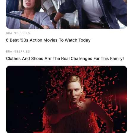
Participe do nosso grupo do
WhatsApp!
BRAINBERRIES
Fique informado em tempo real sobre as principais
6 Best '90s Action Movies To Watch Today
notícias de Paraguaçu Paulista e região
BRAINBERRIES
Clique aqui para entrar no grupo
Clothes And Shoes Are The Real Challenges For This Family!