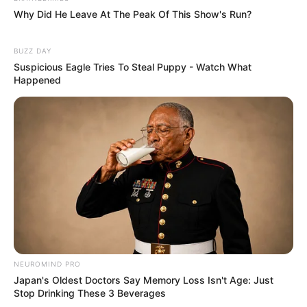
Why Did He Leave At The Peak Of This Show's Run?
BUZZ DAY
Suspicious Eagle Tries To Steal Puppy - Watch What
Happened
NEUROMIND PRO
Japan's Oldest Doctors Say Memory Loss Isn't Age: Just
Stop Drinking These 3 Beverages