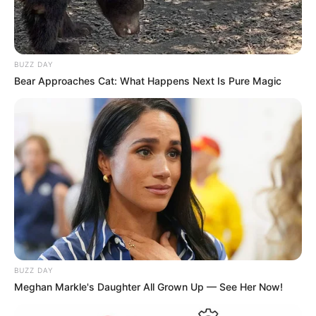
BUZZ DAY
Bear Approaches Cat: What Happens Next Is Pure Magic
BUZZ DAY
Meghan Markle's Daughter All Grown Up — See Her Now!