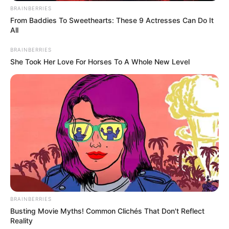
BRAINBERRIES
From Baddies To Sweethearts: These 9 Actresses Can Do It
All
BRAINBERRIES
She Took Her Love For Horses To A Whole New Level
BRAINBERRIES
Busting Movie Myths! Common Clichés That Don't Reflect
Reality