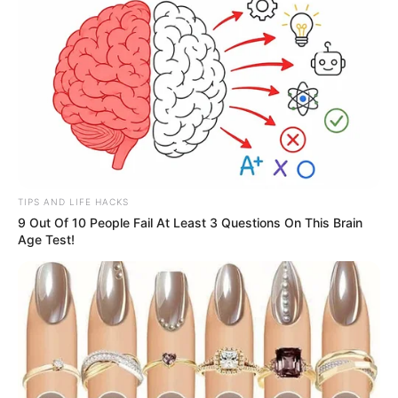
TIPS AND LIFE HACKS
9 Out Of 10 People Fail At Least 3 Questions On This Brain
Age Test!