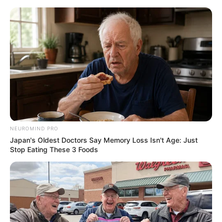
NEUROMIND PRO
Japan's Oldest Doctors Say Memory Loss Isn't Age: Just
Stop Eating These 3 Foods