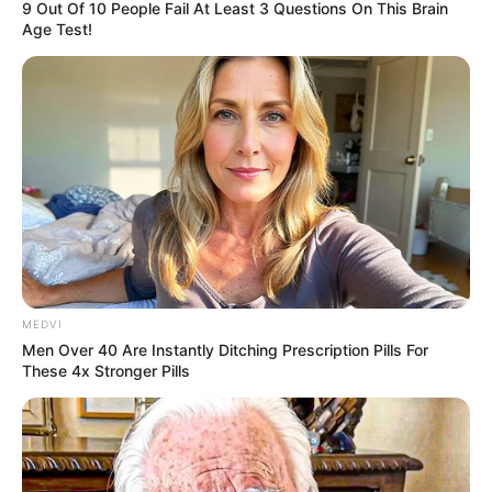
9 Out Of 10 People Fail At Least 3 Questions On This Brain
Age Test!
MEDVI
Men Over 40 Are Instantly Ditching Prescription Pills For
These 4x Stronger Pills