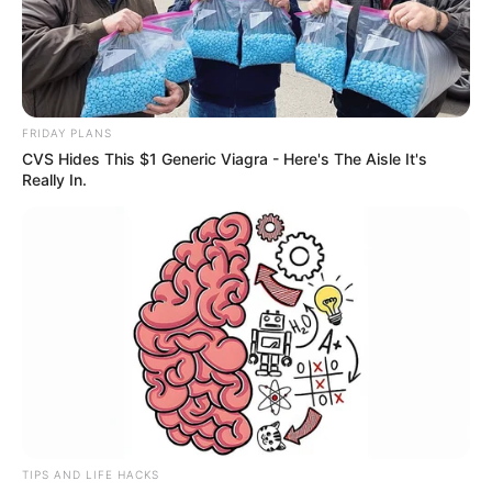
FRIDAY PLANS
CVS Hides This $1 Generic Viagra - Here's The Aisle It's
Really In.
TIPS AND LIFE HACKS