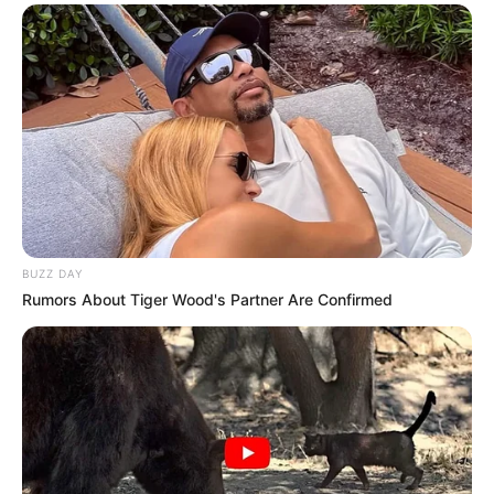
BUZZ DAY
Rumors About Tiger Wood's Partner Are Confirmed