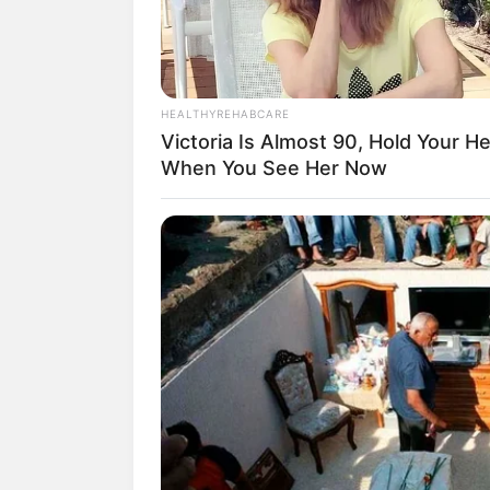
HEALTHYREHABCARE
Victoria Is Almost 90, Hold Your H
When You See Her Now