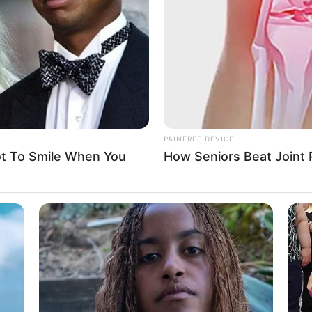
PAINFREE DEVICE
ot To Smile When You
How Seniors Beat Joint P