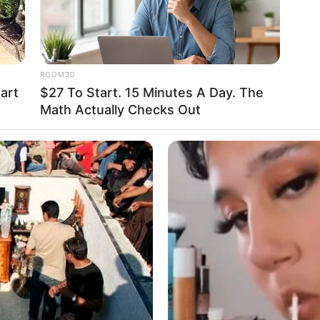
ROOM30
eart
$27 To Start. 15 Minutes A Day. The
Math Actually Checks Out