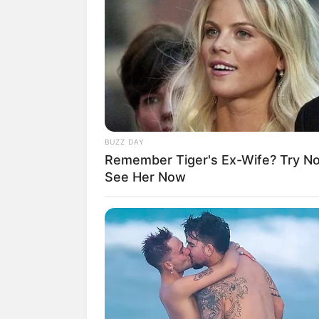
BUZZ DAY
Remember Tiger's Ex-Wife? Try N
See Her Now