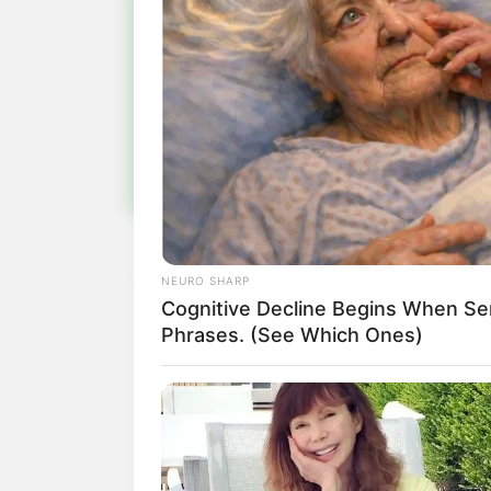
Pa
Fiqu
NEURO SHARP
Cognitive Decline Begins When Se
Phrases. (See Which Ones)