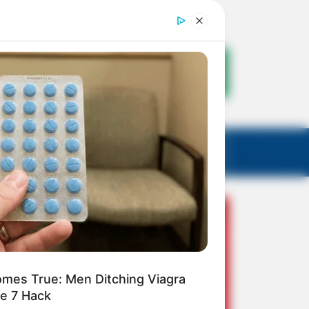
mes True: Men Ditching Viagra
le 7 Hack