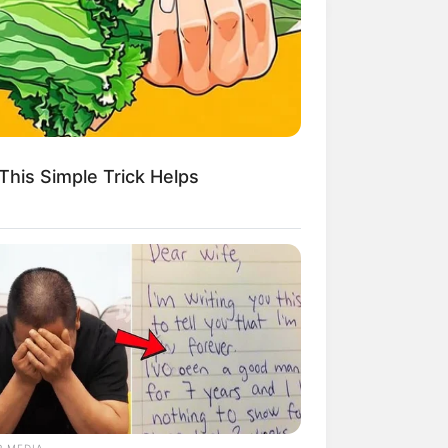
This Simple Trick Helps
R MEDIA