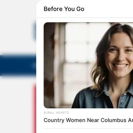
Before You Go
EDITORIAS
GALERIA DE FOTOS
NOTA DE F
RURAL HEARTS
Country Women Near Columbus Ar