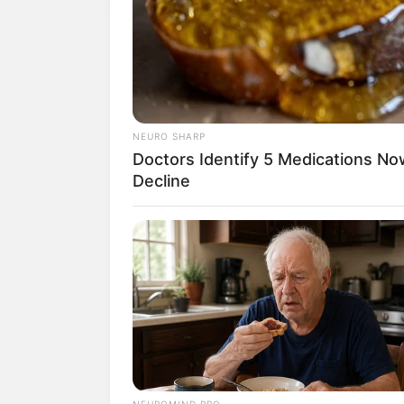
NEURO SHARP
Doctors Identify 5 Medications 
Decline
NEUROMIND PRO