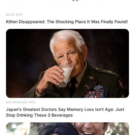
BUZZ DAY
Kitten Disappeared: The Shocking Place It Was Finally Found!
NEUROMIND PRO
Japan's Greatest Doctors Say Memory Loss Isn't Age: Just
Stop Drinking These 3 Beverages