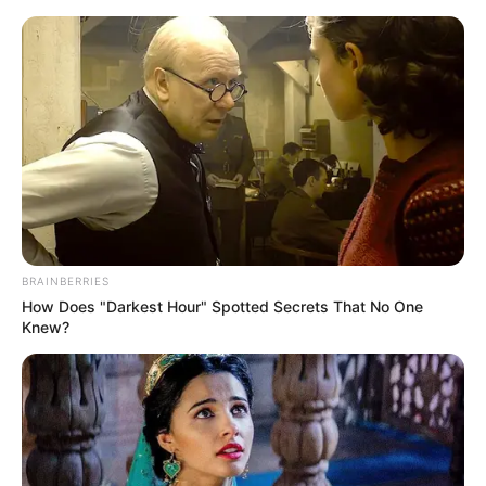
BRAINBERRIES
How Does "Darkest Hour" Spotted Secrets That No One
Knew?