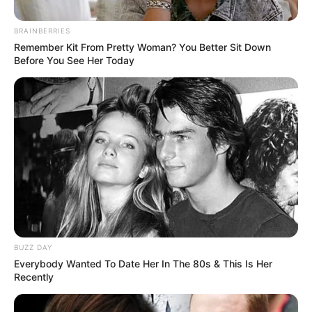
BRAINBERRIES
Remember Kit From Pretty Woman? You Better Sit Down
Before You See Her Today
BUZZ DAY
Everybody Wanted To Date Her In The 80s & This Is Her
Recently