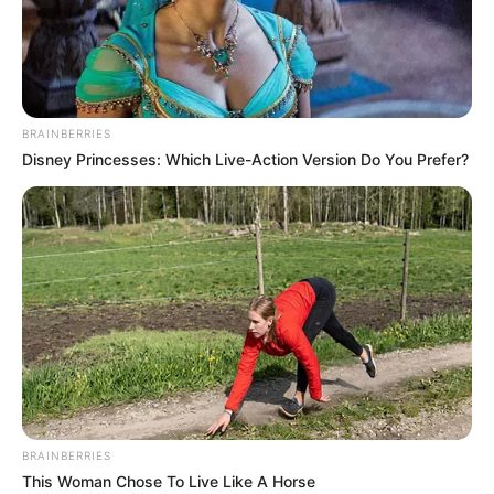
BRAINBERRIES
Disney Princesses: Which Live-Action Version Do You Prefer?
BRAINBERRIES
This Woman Chose To Live Like A Horse