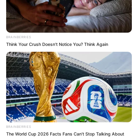
BRAINBERRIES
Think Your Crush Doesn't Notice You? Think Again
BRAINBERRIES
The World Cup 2026 Facts Fans Can't Stop Talking About
Cervejaria Malta vai a leilão e