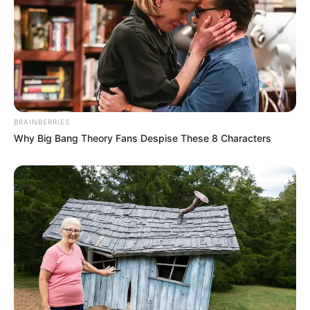
BRAINBERRIES
Why Big Bang Theory Fans Despise These 8 Characters