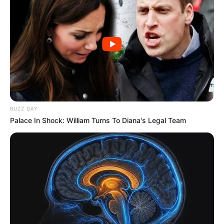
BUZZ DAY
Palace In Shock: William Turns To Diana's Legal Team