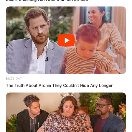
BUZZ DAY
The Truth About Archie They Couldn't Hide Any Longer