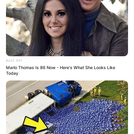
BUZZ DAY
Marlo Thomas Is 86 Now - Here's What She Looks Like
Today