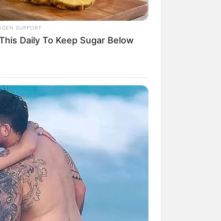
OGEN SUPPORT
 This Daily To Keep Sugar Below