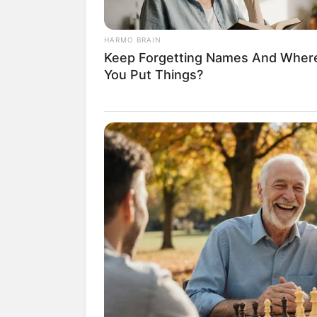
HARMO BRAIN
Keep Forgetting Names And Wher
You Put Things?