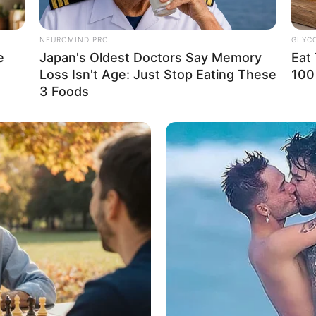
NEUROMIND PRO
GLYC
e
Japan's Oldest Doctors Say Memory
Eat
Loss Isn't Age: Just Stop Eating These
100
3 Foods