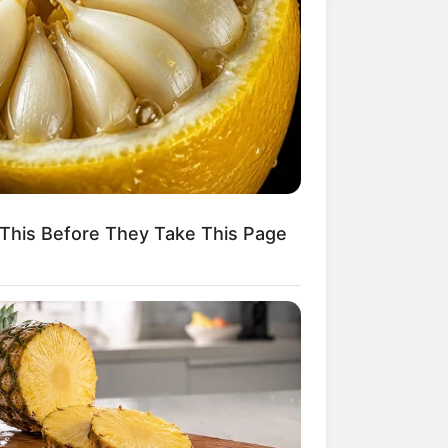
This Before They Take This Page