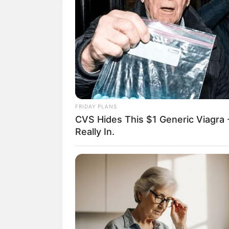
FRIDAY PLANS
CVS Hides This $1 Generic Viagra -
Really In.