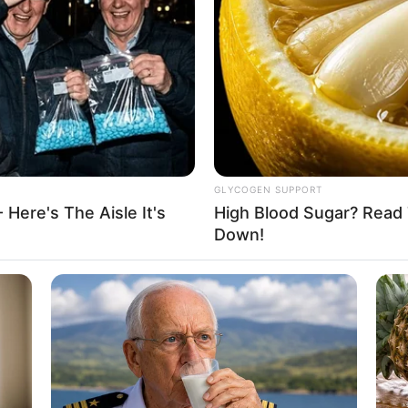
GLYCOGEN SUPPORT
 Here's The Aisle It's
High Blood Sugar? Read 
Down!