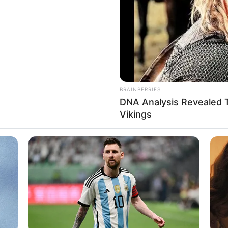
BRAINBERRIES
DNA Analysis Revealed T
Vikings