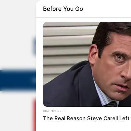
Before You Go
EDITORIAS
GALERIA DE FOTOS
NOTA DE F
BRAINBERRIES
The Real Reason Steve Carell Left 