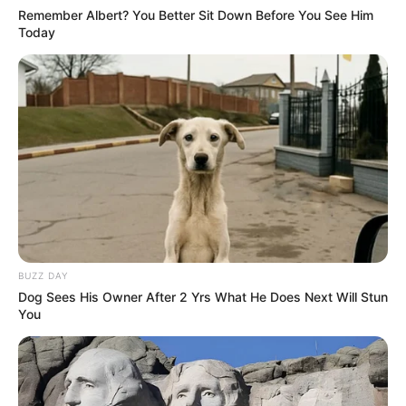
Remember Albert? You Better Sit Down Before You See Him
Today
BUZZ DAY
Dog Sees His Owner After 2 Yrs What He Does Next Will Stun
You