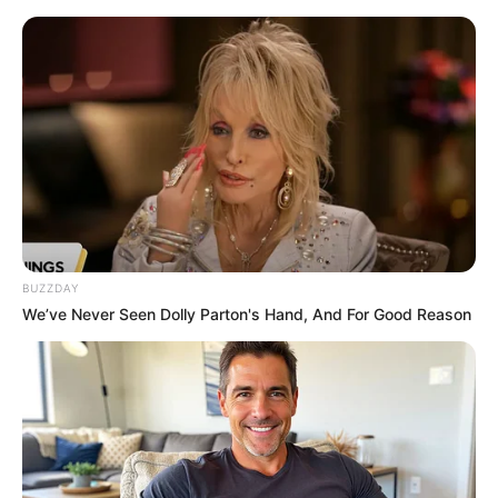
BUZZDAY
We’ve Never Seen Dolly Parton's Hand, And For Good Reason