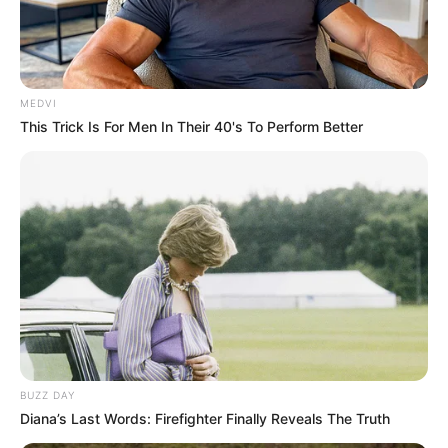
MEDVI
This Trick Is For Men In Their 40's To Perform Better
BUZZ DAY
Diana’s Last Words: Firefighter Finally Reveals The Truth