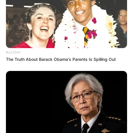
BUZZDAY
The Truth About Barack Obama's Parents Is Spilling Out
Márcio Oldack Silva
Psicólogo e Psicanalista de criança, adolescente adulto