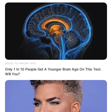
GOOD TO KNOW THIS
Only 1 In 10 People Get A Younger Brain Age On This Test.
Will You?