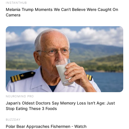
INSTANTHUB
Melania Trump Moments We Can't Believe Were Caught On
Camera
NEUROMIND PRO
Japan's Oldest Doctors Say Memory Loss Isn't Age: Just
Stop Eating These 3 Foods
BUZZDAY
Polar Bear Approaches Fishermen - Watch