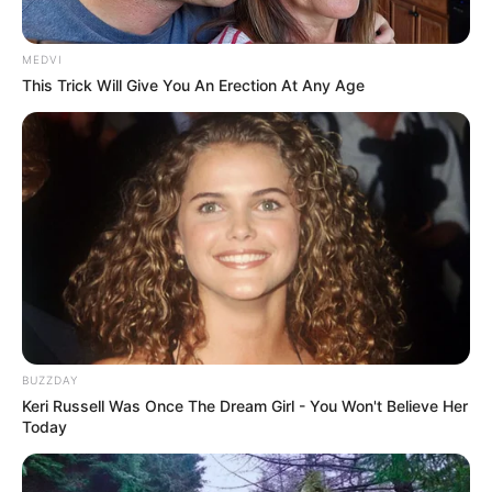
MEDVI
This Trick Will Give You An Erection At Any Age
BUZZDAY
Keri Russell Was Once The Dream Girl - You Won't Believe Her
Today