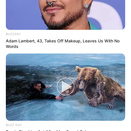
BUZZDAY
Adam Lambert, 43, Takes Off Makeup, Leaves Us With No
Words
BUZZ DAY