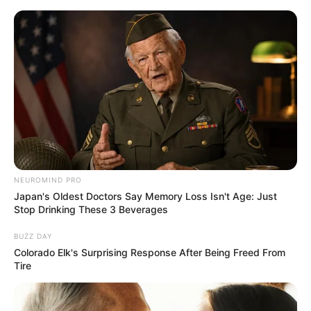
NEUROMIND PRO
Japan's Oldest Doctors Say Memory Loss Isn't Age: Just
Stop Drinking These 3 Beverages
BUZZ DAY
Colorado Elk's Surprising Response After Being Freed From
Tire