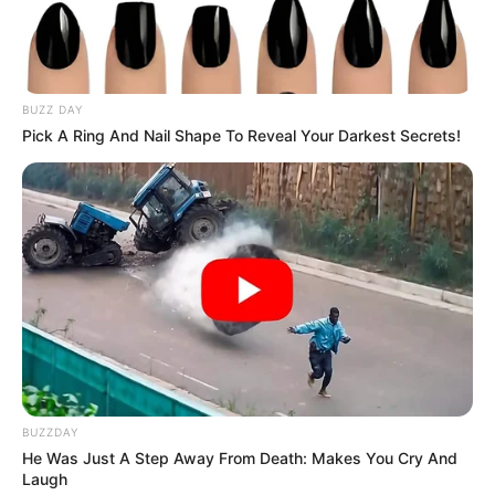
BUZZ DAY
Pick A Ring And Nail Shape To Reveal Your Darkest Secrets!
BUZZDAY
He Was Just A Step Away From Death: Makes You Cry And
Laugh