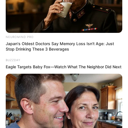
NEUROMIND PRO
Japan's Oldest Doctors Say Memory Loss Isn't Age: Just
Stop Drinking These 3 Beverages
BUZZDAY
Eagle Targets Baby Fox—Watch What The Neighbor Did Next