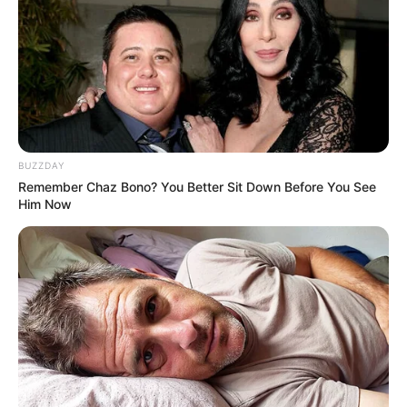
BUZZDAY
Remember Chaz Bono? You Better Sit Down Before You See
Him Now
Saúde mental infantil: um alerta