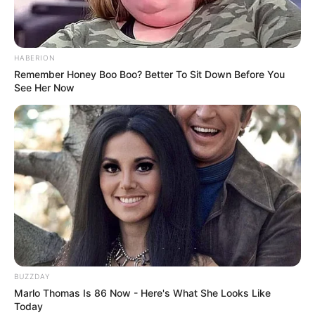
HABERION
Remember Honey Boo Boo? Better To Sit Down Before You
See Her Now
BUZZDAY
Marlo Thomas Is 86 Now - Here's What She Looks Like
Today