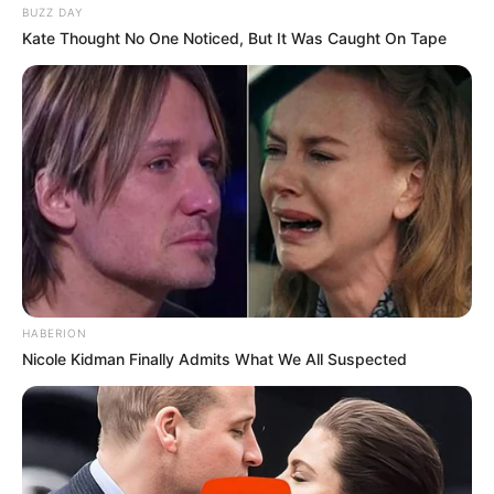
BUZZ DAY
Kate Thought No One Noticed, But It Was Caught On Tape
HABERION
Nicole Kidman Finally Admits What We All Suspected