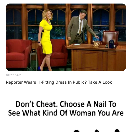
BUZZDAY
Reporter Wears Ill-Fitting Dress In Public? Take A Look