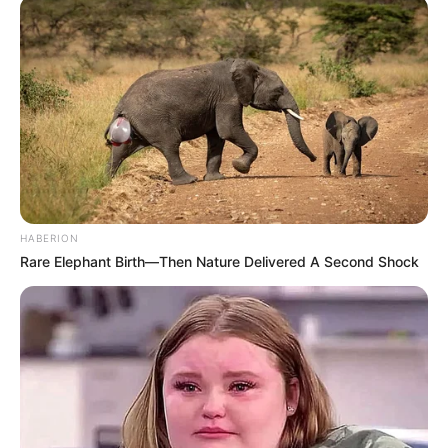
HABERION
Rare Elephant Birth—Then Nature Delivered A Second Shock