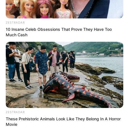
ZESTRADAR
10 Insane Celeb Obsessions That Prove They Have Too
Much Cash
ZESTRADAR
These Prehistoric Animals Look Like They Belong In A Horror
Movie