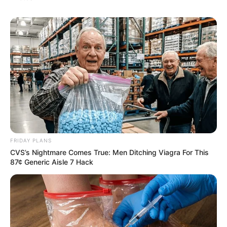
FRIDAY PLANS
CVS’s Nightmare Comes True: Men Ditching Viagra For This
87¢ Generic Aisle 7 Hack