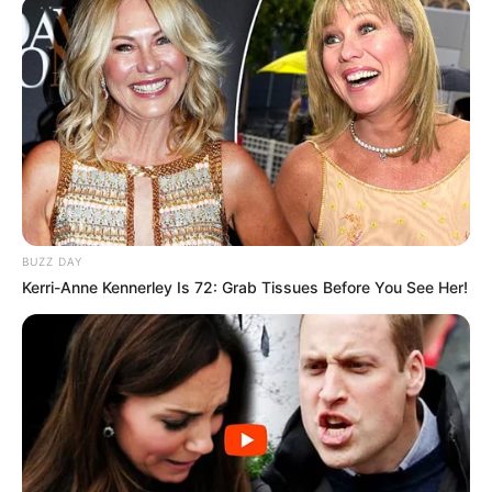
BUZZ DAY
Kerri-Anne Kennerley Is 72: Grab Tissues Before You See Her!