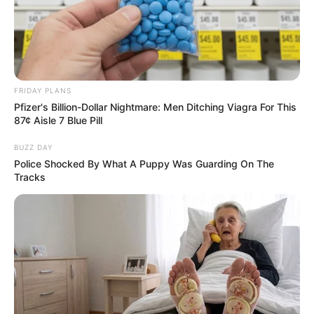
FRIDAY PLANS
Pfizer's Billion-Dollar Nightmare: Men Ditching Viagra For This
87¢ Aisle 7 Blue Pill
BUZZ DAY
Police Shocked By What A Puppy Was Guarding On The
Tracks