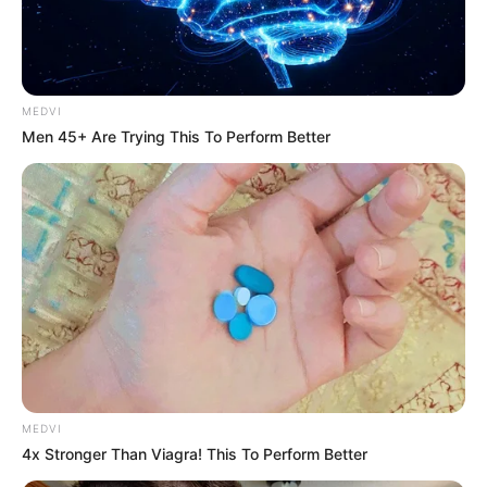
MEDVI
Men 45+ Are Trying This To Perform Better
MEDVI
4x Stronger Than Viagra! This To Perform Better