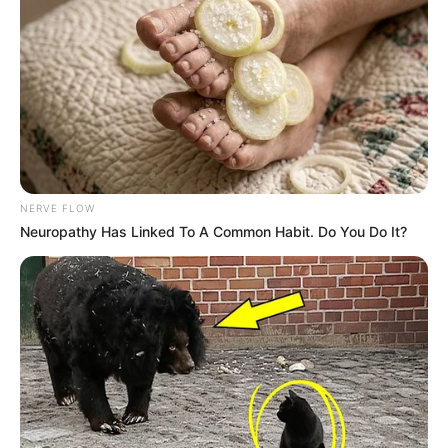
NERVE FLOW
Neuropathy Has Linked To A Common Habit. Do You Do It?