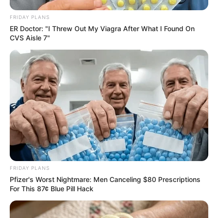
FRIDAY PLANS
ER Doctor: "I Threw Out My Viagra After What I Found On
CVS Aisle 7"
FRIDAY PLANS
Pfizer's Worst Nightmare: Men Canceling $80 Prescriptions
For This 87¢ Blue Pill Hack