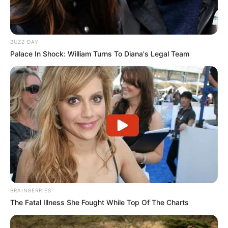
BUZZ DAY
Palace In Shock: William Turns To Diana's Legal Team
BRAINBERRIES
The Fatal Illness She Fought While Top Of The Charts