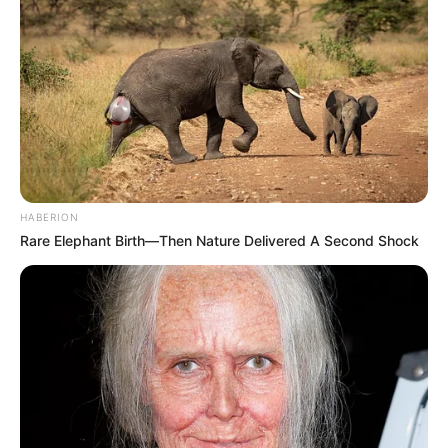
HABERION
Rare Elephant Birth—Then Nature Delivered A Second Shock