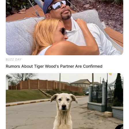
BUZZ DAY
Rumors About Tiger Wood's Partner Are Confirmed