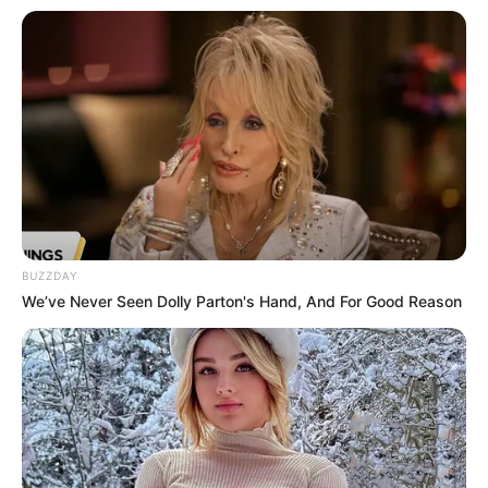
BUZZDAY
We’ve Never Seen Dolly Parton's Hand, And For Good Reason