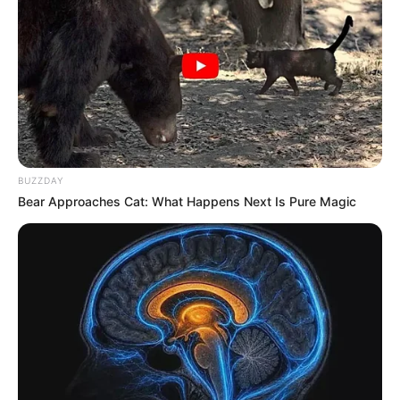
BUZZDAY
Bear Approaches Cat: What Happens Next Is Pure Magic