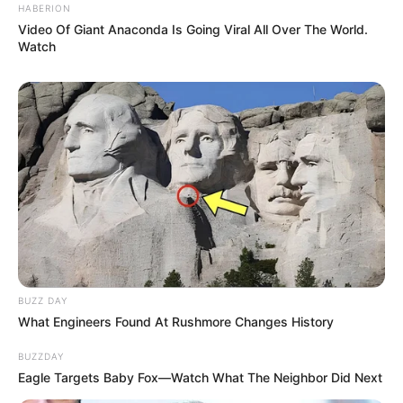
HABERION
Video Of Giant Anaconda Is Going Viral All Over The World.
Watch
BUZZ DAY
What Engineers Found At Rushmore Changes History
BUZZDAY
Eagle Targets Baby Fox—Watch What The Neighbor Did Next