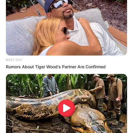
BUZZ DAY
Rumors About Tiger Wood's Partner Are Confirmed