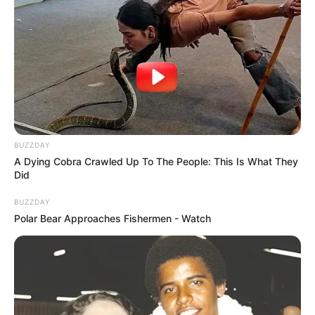
BUZZDAY
A Dying Cobra Crawled Up To The People: This Is What They
Did
BUZZDAY
Polar Bear Approaches Fishermen - Watch