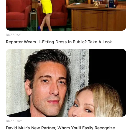
BUZZDAY
Reporter Wears Ill-Fitting Dress In Public? Take A Look
BUZZ DAY
David Muir's New Partner, Whom You'll Easily Recognize