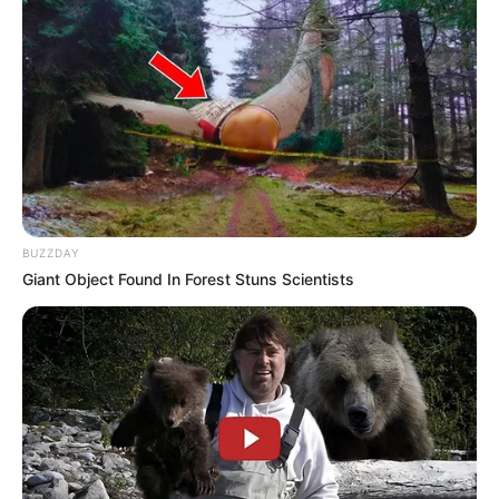
BUZZDAY
Giant Object Found In Forest Stuns Scientists