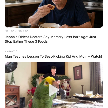
NEUROMIND PRO
Japan's Oldest Doctors Say Memory Loss Isn't Age: Just
Stop Eating These 3 Foods
BUZZDAY
Man Teaches Lesson To Seat-Kicking Kid And Mom – Watch!
Deixe um Comentário