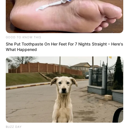
GOOD TO KNOW THIS
She Put Toothpaste On Her Feet For 7 Nights Straight – Here's
What Happened
BUZZ DAY