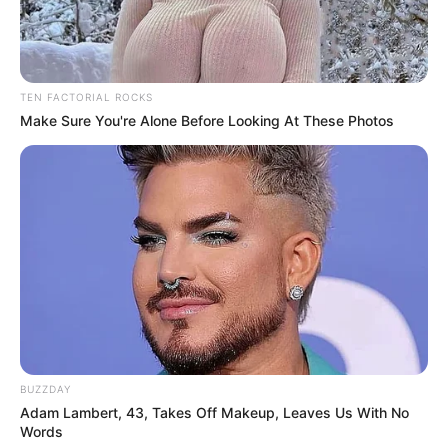
TEN FACTORIAL ROCKS
Make Sure You're Alone Before Looking At These Photos
BUZZDAY
Adam Lambert, 43, Takes Off Makeup, Leaves Us With No
Words