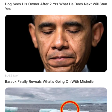
Dog Sees His Owner After 2 Yrs What He Does Next Will Stun
You
BUZZ DAY
Barack Finally Reveals What's Going On With Michelle