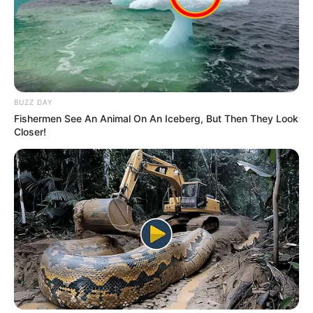
BUZZ DAY
Fishermen See An Animal On An Iceberg, But Then They Look
Closer!