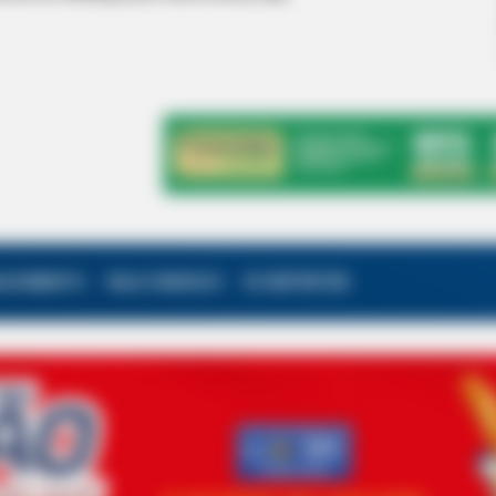
ALECIMENTO
FALE CONOSCO
VC REPÓRTER