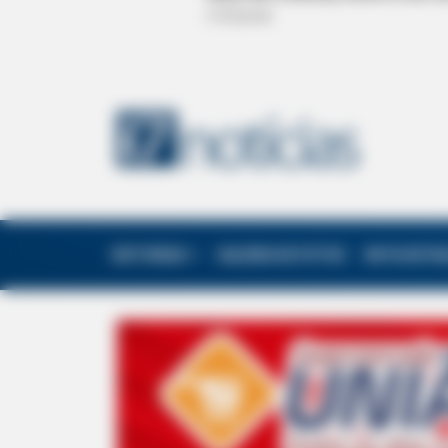
EDITORIAS
GALERIA DE FOTOS
NOTA DE F