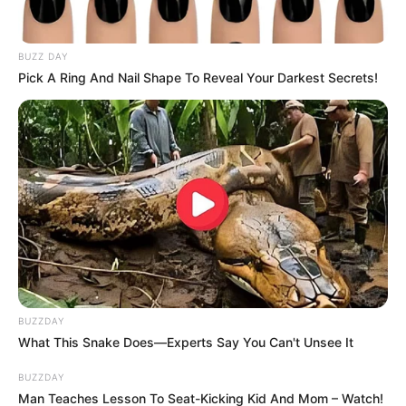
BUZZ DAY
Pick A Ring And Nail Shape To Reveal Your Darkest Secrets!
BUZZDAY
What This Snake Does—Experts Say You Can't Unsee It
BUZZDAY
Man Teaches Lesson To Seat-Kicking Kid And Mom – Watch!