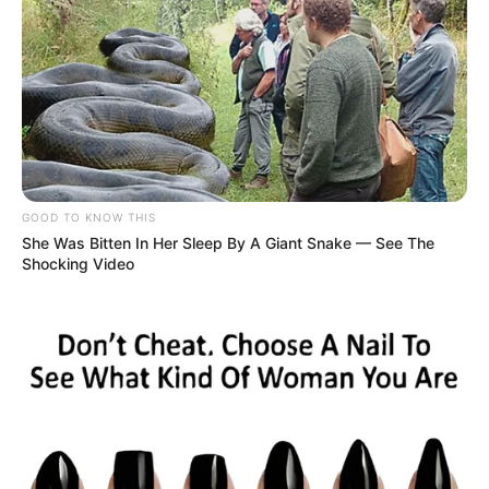
GOOD TO KNOW THIS
She Was Bitten In Her Sleep By A Giant Snake — See The
Shocking Video