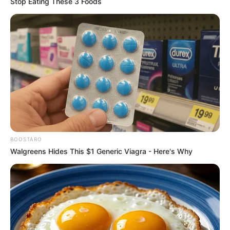
Stop Eating These 3 Foods
BOOSTARO
Walgreens Hides This $1 Generic Viagra - Here's Why