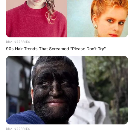
BRAINBERRIES
90s Hair Trends That Screamed "Please Don't Try"
BRAINBERRIES