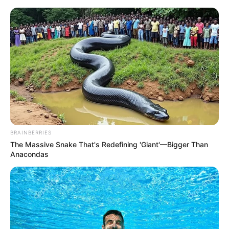
BRAINBERRIES
The Massive Snake That's Redefining 'Giant'—Bigger Than
Anacondas