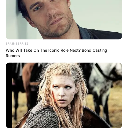
BRAINBERRIES
Who Will Take On The Iconic Role Next? Bond Casting
Participe do nosso grupo do
Rumors
WhatsApp!
Fique informado em tempo real sobre as principais
notícias de Paraguaçu Paulista e região
Clique aqui para entrar no grupo