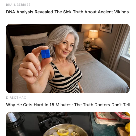
BRAINBERRIES
DNA Analysis Revealed The Sick Truth About Ancient Vikings
DIRECTMAX
Why He Gets Hard In 15 Minutes: The Truth Doctors Don't Tell