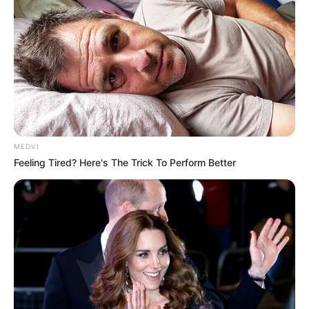
MEDVI
Feeling Tired? Here's The Trick To Perform Better