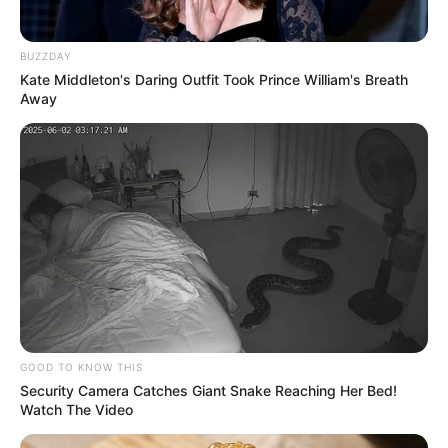
BUZZDAY
Kate Middleton's Daring Outfit Took Prince William's Breath
Away
GOOD TO KNOW THIS
Security Camera Catches Giant Snake Reaching Her Bed!
Watch The Video