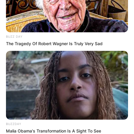
BUZZ DAY
The Tragedy Of Robert Wagner Is Truly Very Sad
BUZZDAY
Malia Obama's Transformation Is A Sight To See