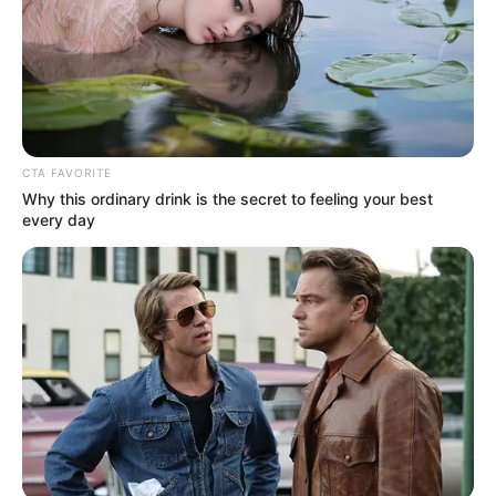
CTA FAVORITE
Why this ordinary drink is the secret to feeling your best
every day
Vereadores, Prefeito e Vice-Prefeito reunidos na posse realizada 
no dia 1º de janeiro
Na manhã de quarta-feira, 1º de janeiro, aconteceu na
Câmara Municipal a cerimônia de posse dos 13 vereadores