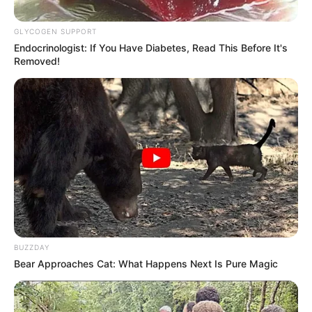
GLYCOGEN SUPPORT
Endocrinologist: If You Have Diabetes, Read This Before It's
Removed!
BUZZDAY
Bear Approaches Cat: What Happens Next Is Pure Magic