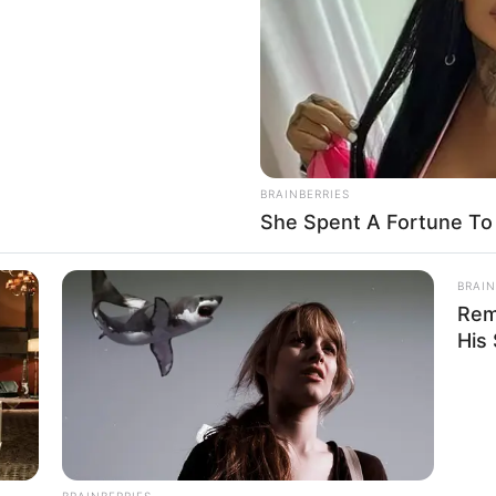
BRAINBERRIES
She Spent A Fortune To
BRAIN
Rem
His
BRAINBERRIES