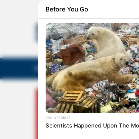
Before You Go
EDITORIAS
GALERIA DE FOTOS
NOTA DE F
BRAINBERRIES
Scientists Happened Upon The Mos