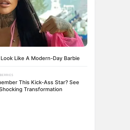
 Look Like A Modern-Day Barbie
BERRIES
ember This Kick-Ass Star? See
 Shocking Transformation