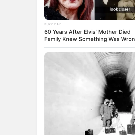
BUZZ DAY
60 Years After Elvis' Mother Died
Family Knew Something Was Wro