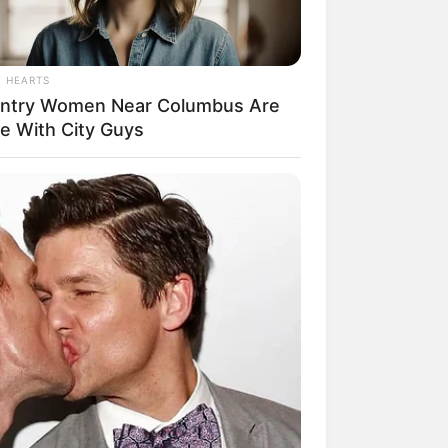
L HEARTS
ntry Women Near Columbus Are
e With City Guys