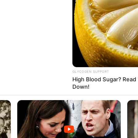
GLYCOGEN SUPPORT
High Blood Sugar? Read 
Down!