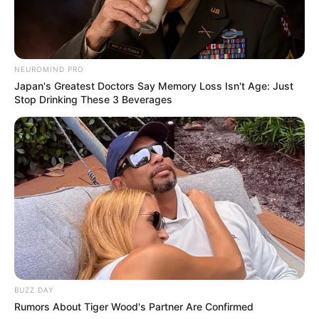
Clique aqui para entrar no grupo
NEUROMIND PRO
Japan's Greatest Doctors Say Memory Loss Isn't Age: Just
Stop Drinking These 3 Beverages
BUZZ DAY
Rumors About Tiger Wood's Partner Are Confirmed