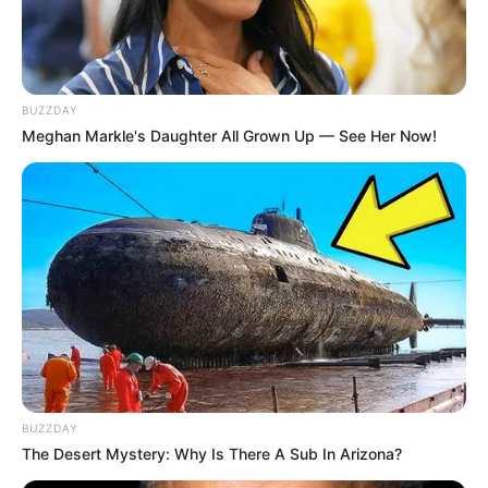
BUZZDAY
Meghan Markle's Daughter All Grown Up — See Her Now!
BUZZDAY
The Desert Mystery: Why Is There A Sub In Arizona?