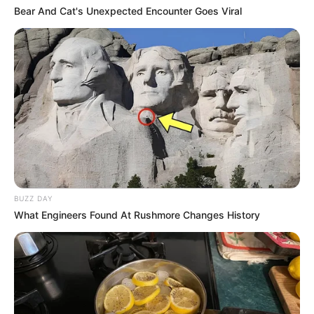
Bear And Cat's Unexpected Encounter Goes Viral
BUZZ DAY
What Engineers Found At Rushmore Changes History