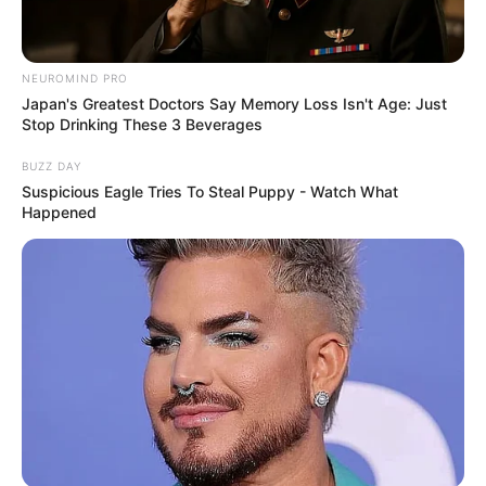
NEUROMIND PRO
Japan's Greatest Doctors Say Memory Loss Isn't Age: Just
Stop Drinking These 3 Beverages
BUZZ DAY
Suspicious Eagle Tries To Steal Puppy - Watch What
Happened