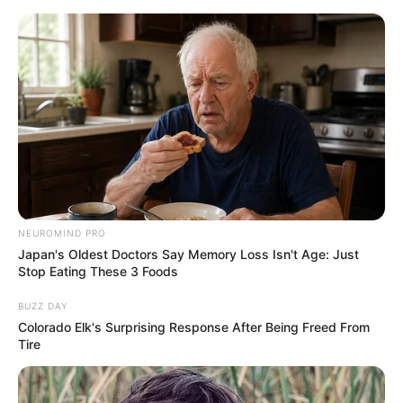
NEUROMIND PRO
Japan's Oldest Doctors Say Memory Loss Isn't Age: Just
Stop Eating These 3 Foods
BUZZ DAY
Colorado Elk's Surprising Response After Being Freed From
Tire