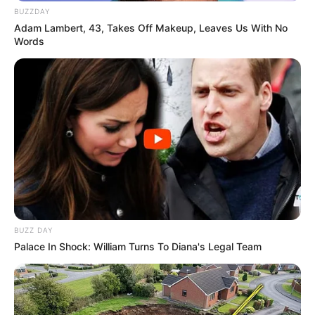
BUZZDAY
Adam Lambert, 43, Takes Off Makeup, Leaves Us With No
Words
BUZZ DAY
Palace In Shock: William Turns To Diana's Legal Team