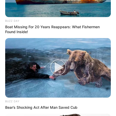
BUZZ DAY
Boat Missing For 20 Years Reappears: What Fishermen
Found Inside!
BUZZ DAY
Bear’s Shocking Act After Man Saved Cub