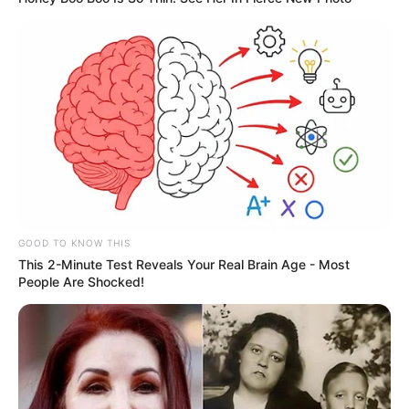
GOOD TO KNOW THIS
This 2-Minute Test Reveals Your Real Brain Age - Most
People Are Shocked!