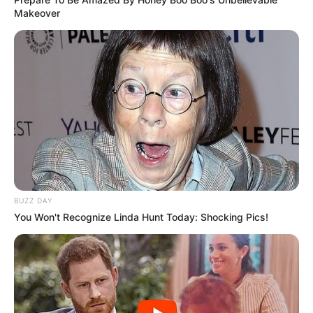
Makeover
BUZZ DAY
You Won't Recognize Linda Hunt Today: Shocking Pics!