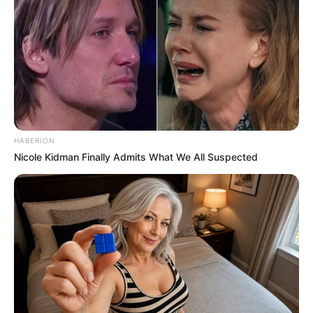
HABERION
Nicole Kidman Finally Admits What We All Suspected
Segunda chamada do Vestibular