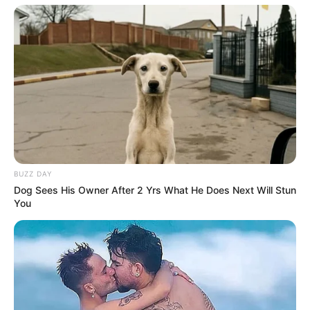
BUZZ DAY
Dog Sees His Owner After 2 Yrs What He Does Next Will Stun
You