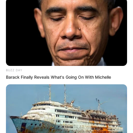
BUZZ DAY
Barack Finally Reveals What's Going On With Michelle