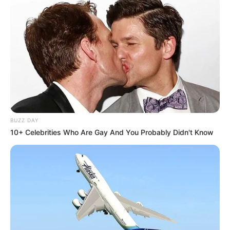
BUZZ DAY
10+ Celebrities Who Are Gay And You Probably Didn't Know