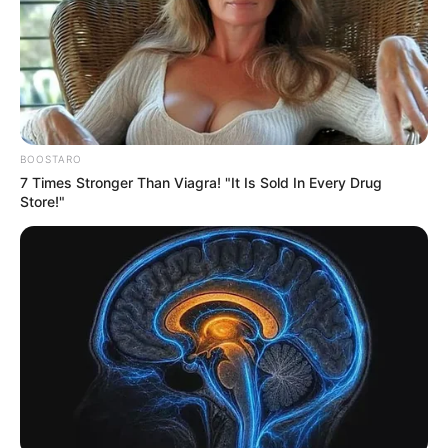
BOOSTARO
7 Times Stronger Than Viagra! "It Is Sold In Every Drug
Store!"