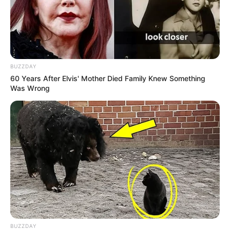
BUZZDAY
60 Years After Elvis' Mother Died Family Knew Something
Was Wrong
BUZZDAY