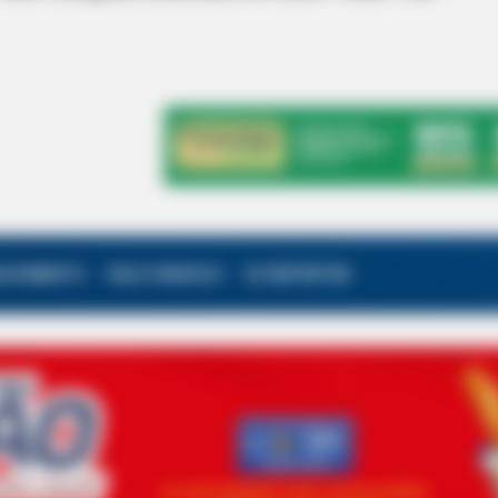
ALECIMENTO
FALE CONOSCO
VC REPÓRTER