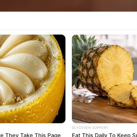
sta segunda-feira (7), os vereadores da Câmar
es, abordando demandas relacionadas à infraestru
s em espaços públicos.
GLYCOGEN SUPPORT
seis indicações, destacando-se a solicitação p
re They Take This Page
Eat This Daily To Keep 