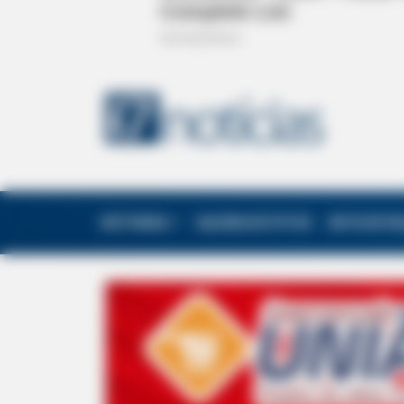
EDITORIAS
GALERIA DE FOTOS
NOTA DE F