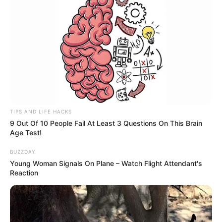
TIPS AND LIFE HACKS
9 Out Of 10 People Fail At Least 3 Questions On This Brain
Age Test!
BUZZDAY
Young Woman Signals On Plane – Watch Flight Attendant's
Reaction