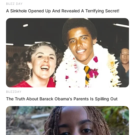
BUZZ DAY
A Sinkhole Opened Up And Revealed A Terrifying Secret!
BUZZDAY
The Truth About Barack Obama's Parents Is Spilling Out