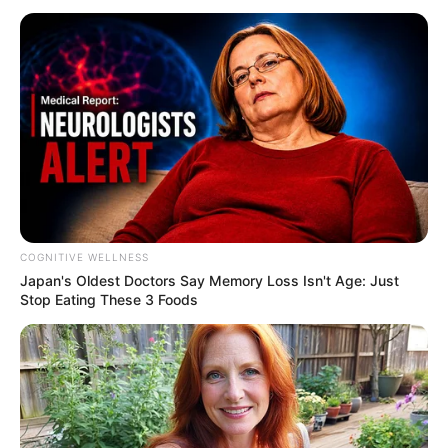
COGNITIVE WELLNESS
Japan's Oldest Doctors Say Me​mory Lo​ss Isn't Age: Just
Stop Eating These 3 Foods