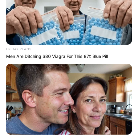
FRIDAY PLANS
Men Are Ditching $80 Viagra For This 87¢ Blue Pill