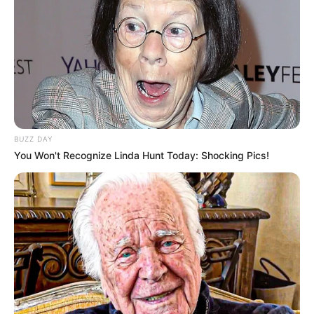
BUZZ DAY
You Won't Recognize Linda Hunt Today: Shocking Pics!