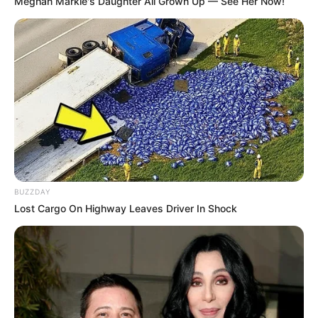
Meghan Markle's Daughter All Grown Up — See Her Now!
Fique informado em tempo real sobre as principais
notícias de Paraguaçu Paulista e região
Clique aqui para entrar no grupo
BUZZDAY
Lost Cargo On Highway Leaves Driver In Shock