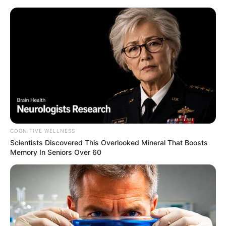
COGNITIVE WELLNESS
Scientists Discovered This Overlooked Mineral That Boosts
Memory In Seniors Over 60