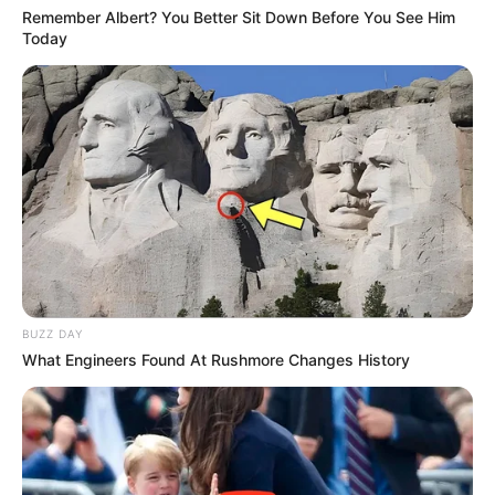
Remember Albert? You Better Sit Down Before You See Him
Today
BUZZ DAY
What Engineers Found At Rushmore Changes History