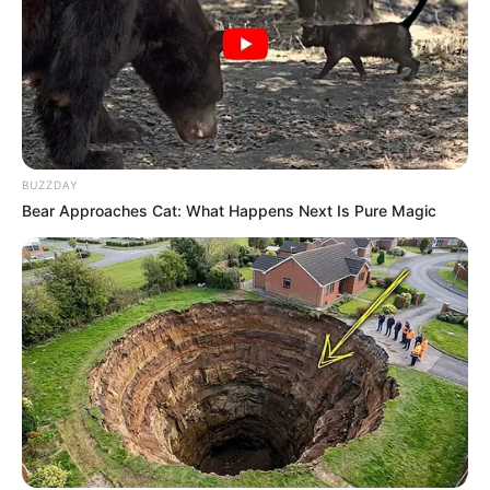
BUZZDAY
Bear Approaches Cat: What Happens Next Is Pure Magic