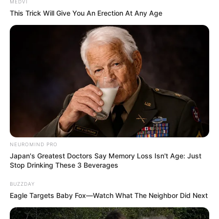
MEDVI
This Trick Will Give You An Erection At Any Age
NEUROMIND PRO
Japan's Greatest Doctors Say Memory Loss Isn't Age: Just
Stop Drinking These 3 Beverages
BUZZDAY
Eagle Targets Baby Fox—Watch What The Neighbor Did Next