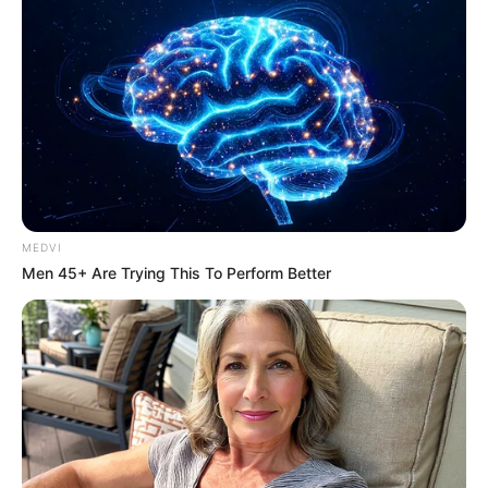
MEDVI
Men 45+ Are Trying This To Perform Better