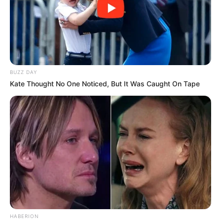
BUZZ DAY
Kate Thought No One Noticed, But It Was Caught On Tape
HABERION