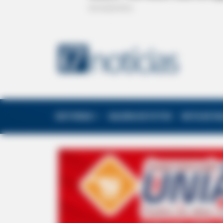
EDITORIAS
GALERIA DE FOTOS
NOTA DE F