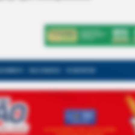
ALECIMENTO
FALE CONOSCO
VC REPÓRTER