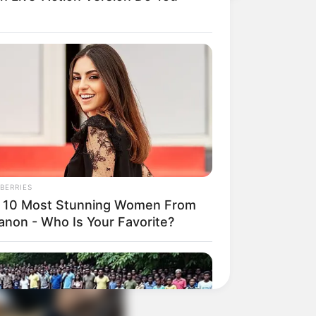
ntrega dos troféus.
BERRIES
 10 Most Stunning Women From
anon - Who Is Your Favorite?