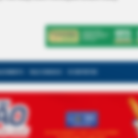
ALECIMENTO
FALE CONOSCO
VC REPÓRTER