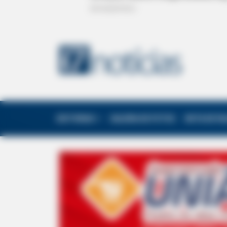
EDITORIAS
GALERIA DE FOTOS
NOTA DE F