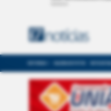
EDITORIAS
GALERIA DE FOTOS
NOTA DE F