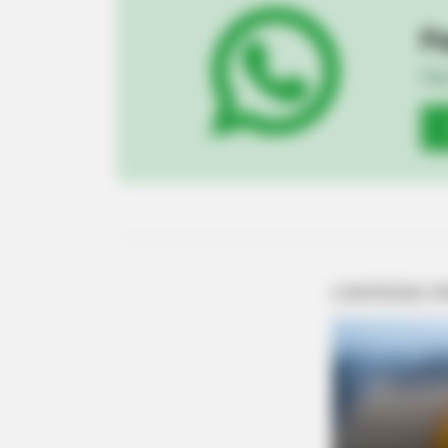
Pa
Fiqu