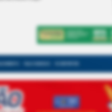
ALECIMENTO
FALE CONOSCO
VC REPÓRTER