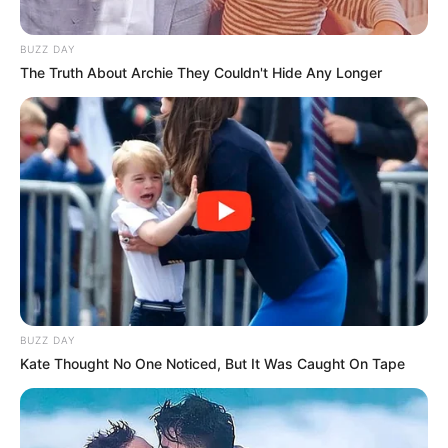
BUZZ DAY
The Truth About Archie They Couldn't Hide Any Longer
BUZZ DAY
Kate Thought No One Noticed, But It Was Caught On Tape