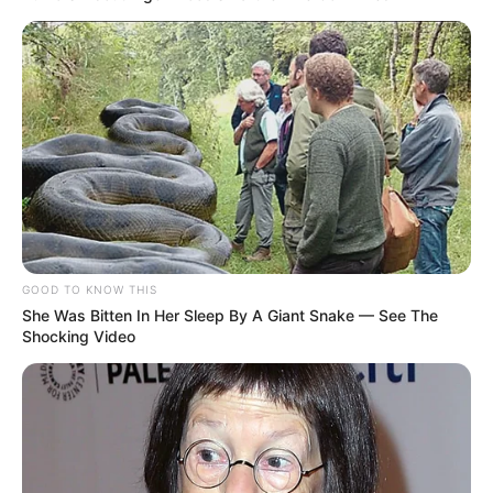
GOOD TO KNOW THIS
She Was Bitten In Her Sleep By A Giant Snake — See The
Shocking Video