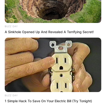
BUZZ DAY
A Sinkhole Opened Up And Revealed A Terrifying Secret!
BUZZ DAY
1 Simple Hack To Save On Your Electric Bill (Try Tonight)