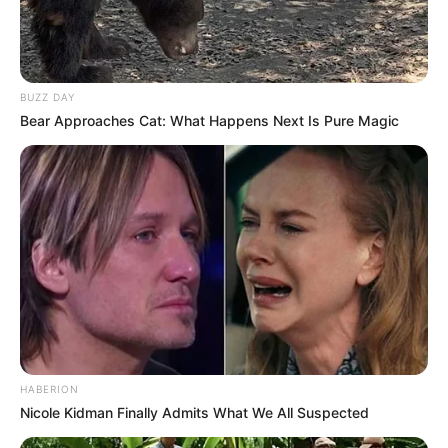
BUZZ DAY
Bear Approaches Cat: What Happens Next Is Pure Magic
Participe do nosso grupo do
WhatsApp!
Fique informado em tempo real sobre as principais
notícias de Paraguaçu Paulista e região
Clique aqui para entrar no grupo
HABERION
Nicole Kidman Finally Admits What We All Suspected