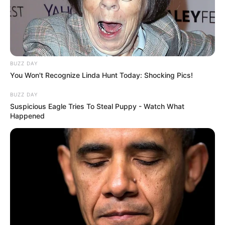
BUZZ DAY
You Won't Recognize Linda Hunt Today: Shocking Pics!
BUZZ DAY
Suspicious Eagle Tries To Steal Puppy - Watch What
Happened