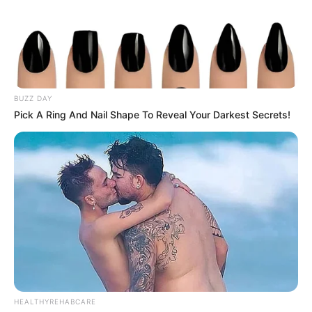
BUZZ DAY
Pick A Ring And Nail Shape To Reveal Your Darkest Secrets!
HEALTHYREHABCARE