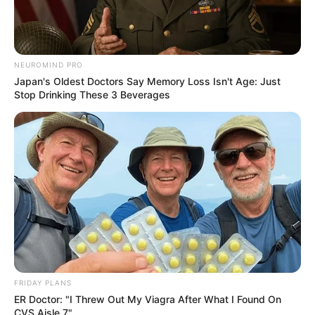
NEUROMIND PRO
Japan's Oldest Doctors Say Memory Loss Isn't Age: Just
Stop Drinking These 3 Beverages
FRIDAY PLANS
ER Doctor: "I Threw Out My Viagra After What I Found On
CVS Aisle 7"