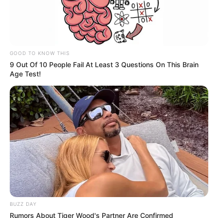
GOOD TO KNOW THIS
9 Out Of 10 People Fail At Least 3 Questions On This Brain
Age Test!
BUZZ DAY
Rumors About Tiger Wood's Partner Are Confirmed