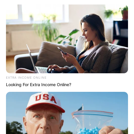
EXTRA INCOME ONLINE
Looking For Extra Income Online?