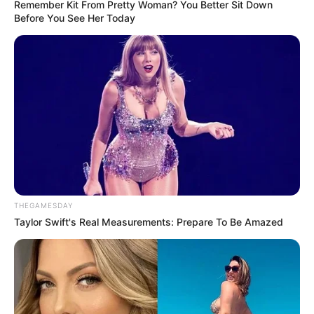
Remember Kit From Pretty Woman? You Better Sit Down
Before You See Her Today
THEGAMESDAY
Taylor Swift's Real Measurements: Prepare To Be Amazed