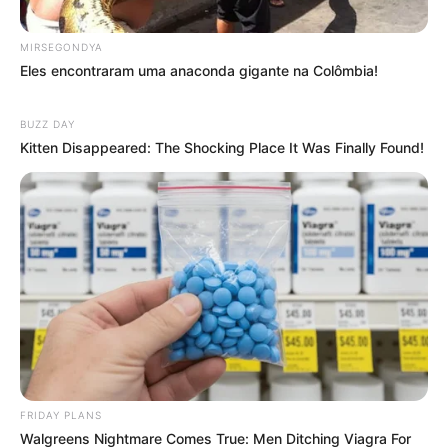
MIRSEGONDYA
Eles encontraram uma anaconda gigante na Colômbia!
BUZZ DAY
Kitten Disappeared: The Shocking Place It Was Finally Found!
FRIDAY PLANS
Walgreens Nightmare Comes True: Men Ditching Viagra For