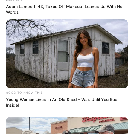
Adam Lambert, 43, Takes Off Makeup, Leaves Us With No
Words
GOOD TO KNOW THIS
Young Woman Lives In An Old Shed – Wait Until You See
Inside!