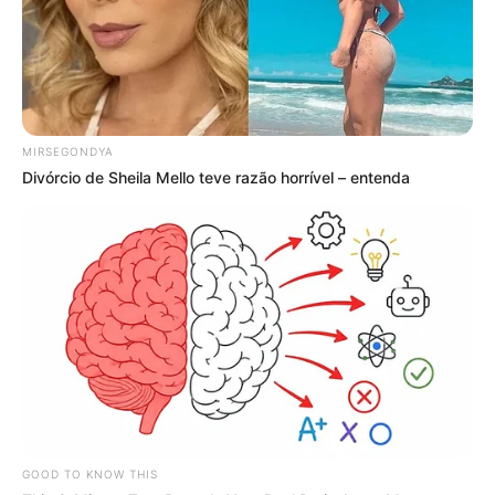
MIRSEGONDYA
Divórcio de Sheila Mello teve razão horrível – entenda
GOOD TO KNOW THIS