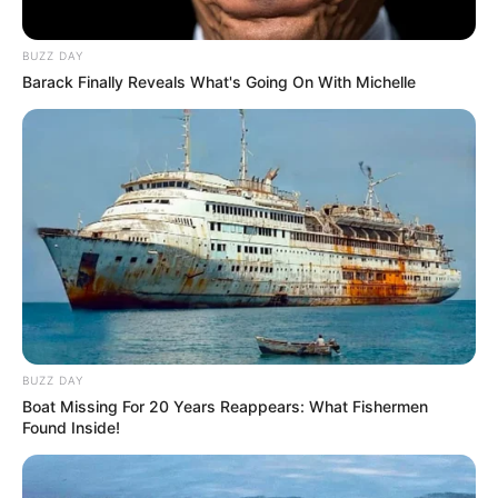
BUZZ DAY
Barack Finally Reveals What's Going On With Michelle
BUZZ DAY
Boat Missing For 20 Years Reappears: What Fishermen
Found Inside!