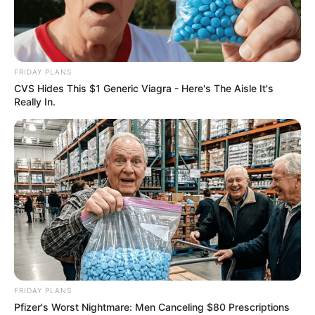
FRIDAY PLANS
CVS Hides This $1 Generic Viagra - Here's The Aisle It's
Really In.
FRIDAY PLANS
Pfizer's Worst Nightmare: Men Canceling $80 Prescriptions