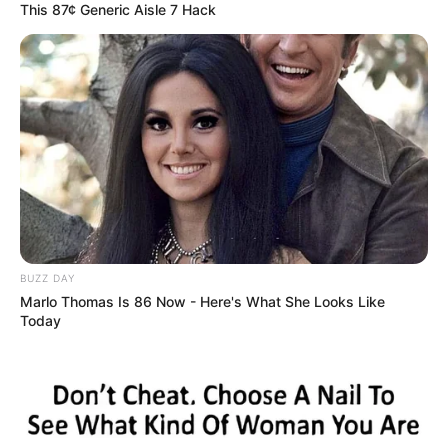
This 87¢ Generic Aisle 7 Hack
BUZZ DAY
Marlo Thomas Is 86 Now - Here's What She Looks Like
Today