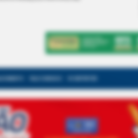
ALECIMENTO
FALE CONOSCO
VC REPÓRTER