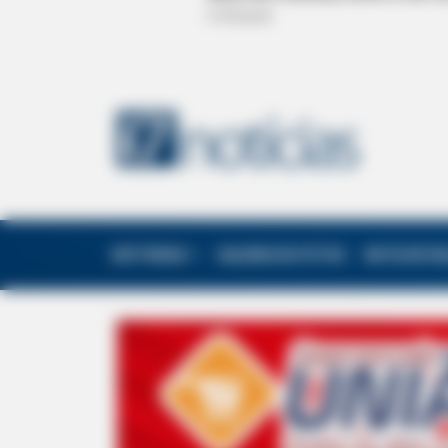
EDITORIAS
GALERIA DE FOTOS
NOTA DE F