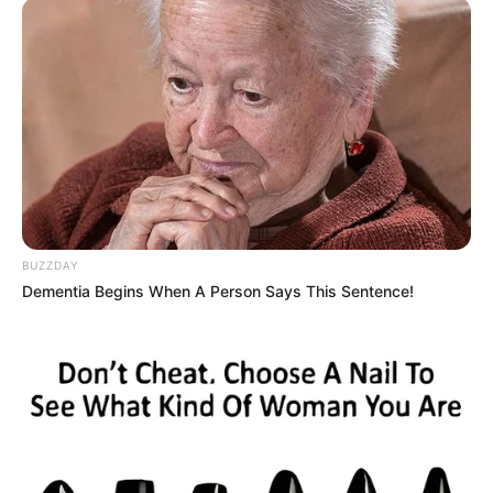
BUZZDAY
Dementia Begins When A Person Says This Sentence!