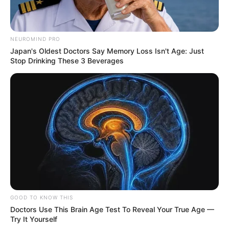
NEUROMIND PRO
Japan's Oldest Doctors Say Memory Loss Isn't Age: Just
Stop Drinking These 3 Beverages
GOOD TO KNOW THIS
Doctors Use This Brain Age Test To Reveal Your True Age —
Try It Yourself