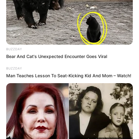
BUZZDAY
Bear And Cat's Unexpected Encounter Goes Viral
BUZZDAY
Man Teaches Lesson To Seat-Kicking Kid And Mom – Watch!
Veja como consultar
disponibilidade de medicamentos