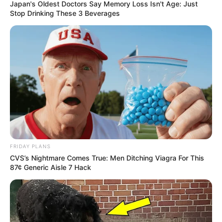
Japan's Oldest Doctors Say Memory Loss Isn't Age: Just
Stop Drinking These 3 Beverages
FRIDAY PLANS
CVS’s Nightmare Comes True: Men Ditching Viagra For This
87¢ Generic Aisle 7 Hack