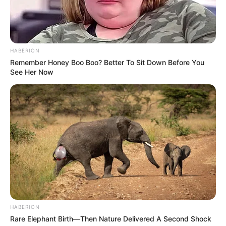
HABERION
Remember Honey Boo Boo? Better To Sit Down Before You
See Her Now
HABERION
Rare Elephant Birth—Then Nature Delivered A Second Shock