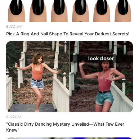
BUZZ DAY
Pick A Ring And Nail Shape To Reveal Your Darkest Secrets!
BUZZDAY
“Classic Dirty Dancing Mystery Unveiled—What Few Ever
Knew"