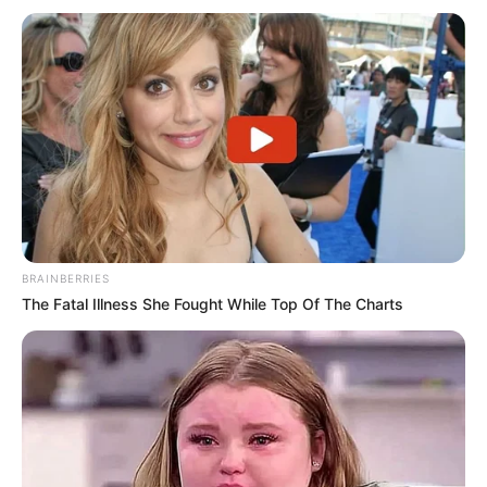
BRAINBERRIES
The Fatal Illness She Fought While Top Of The Charts