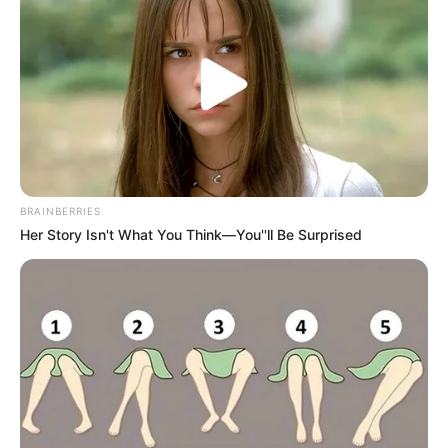
BRAINBERRIES
Her Story Isn't What You Think—You''ll Be Surprised