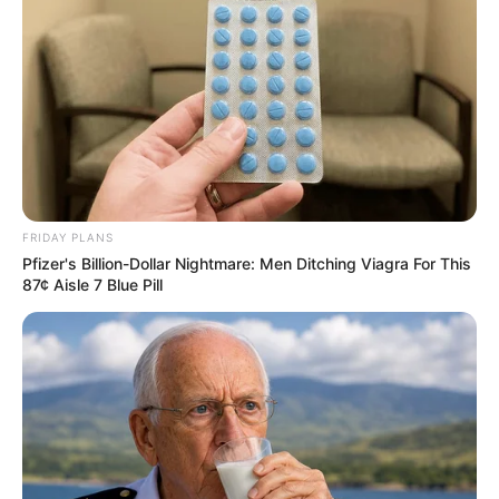
FRIDAY PLANS
Pfizer's Billion-Dollar Nightmare: Men Ditching Viagra For This
87¢ Aisle 7 Blue Pill