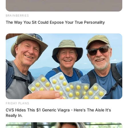
BRAINBERRIES
The Way You Sit Could Expose Your True Personality
FRIDAY PLANS
CVS Hides This $1 Generic Viagra - Here's The Aisle It's
Really In.