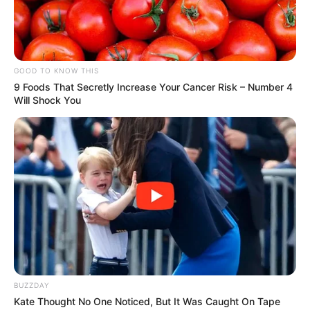
GOOD TO KNOW THIS
9 Foods That Secretly Increase Your Cancer Risk – Number 4
Will Shock You
BUZZDAY
Kate Thought No One Noticed, But It Was Caught On Tape