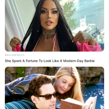
BRAINBERRIES
She Spent A Fortune To Look Like A Modern-Day Barbie