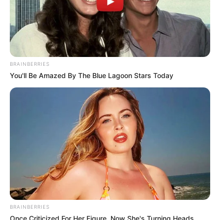
BRAINBERRIES
You'll Be Amazed By The Blue Lagoon Stars Today
BRAINBERRIES
Once Criticized For Her Figure, Now She's Turning Heads