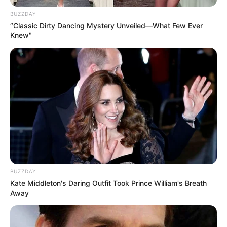
BUZZDAY
“Classic Dirty Dancing Mystery Unveiled—What Few Ever
Knew"
BUZZDAY
Kate Middleton's Daring Outfit Took Prince William's Breath
Away