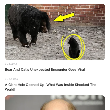
BUZZDAY
Bear And Cat's Unexpected Encounter Goes Viral
BUZZ DAY
A Giant Hole Opened Up: What Was Inside Shocked The
World!