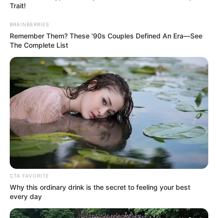
Trait!
BRAINBERRIES
Remember Them? These '90s Couples Defined An Era—See
The Complete List
CTA FAVORITE
Why this ordinary drink is the secret to feeling your best
every day