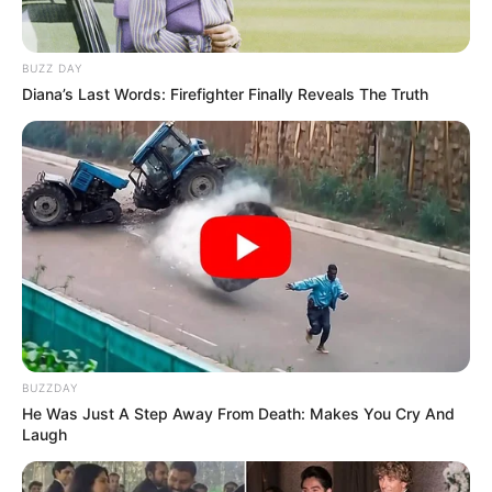
BUZZ DAY
Diana’s Last Words: Firefighter Finally Reveals The Truth
BUZZDAY
He Was Just A Step Away From Death: Makes You Cry And
Laugh