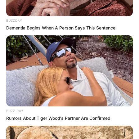
BUZZDAY
Dementia Begins When A Person Says This Sentence!
BUZZ DAY
Rumors About Tiger Wood's Partner Are Confirmed