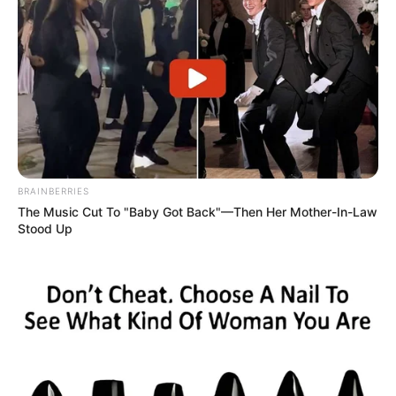
BRAINBERRIES
The Music Cut To "Baby Got Back"—Then Her Mother-In-Law
Stood Up