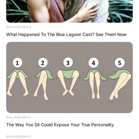
BRAINBERRIES
What Happened To The Blue Lagoon Cast? See Them Now
BRAINBERRIES
The Way You Sit Could Expose Your True Personality
BRAINBERRIES