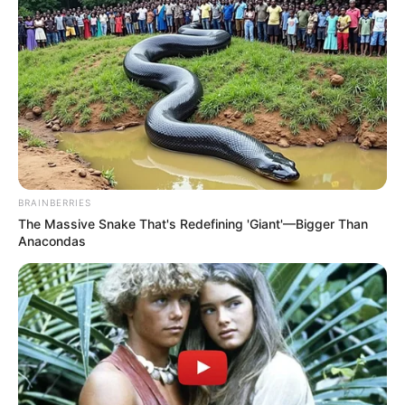
BRAINBERRIES
The Massive Snake That's Redefining 'Giant'—Bigger Than
Anacondas