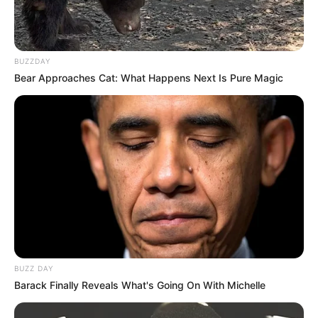
BUZZDAY
Bear Approaches Cat: What Happens Next Is Pure Magic
BUZZ DAY
Barack Finally Reveals What's Going On With Michelle