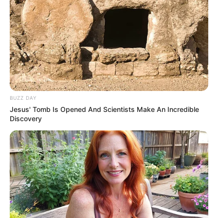
BUZZ DAY
Jesus' Tomb Is Opened And Scientists Make An Incredible
Discovery