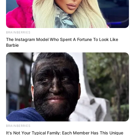
BRAINBERRIES
The Instagram Model Who Spent A Fortune To Look Like
Barbie
BRAINBERRIES
It's Not Your Typical Family: Each Member Has This Unique