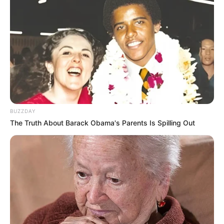
BUZZDAY
The Truth About Barack Obama's Parents Is Spilling Out