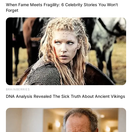
When Fame Meets Fragility: 6 Celebrity Stories You Won't
Forget
BRAINBERRIES
DNA Analysis Revealed The Sick Truth About Ancient Vikings