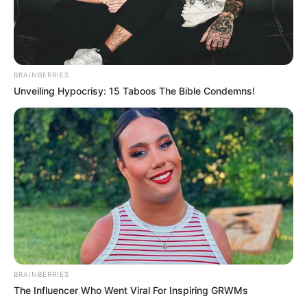
BRAINBERRIES
Unveiling Hypocrisy: 15 Taboos The Bible Condemns!
BRAINBERRIES
The Influencer Who Went Viral For Inspiring GRWMs