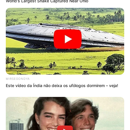
World's Largest Snake Captured Near Ohio
Clique aqui para entrar no grupo
MIRSEGONDYA
Este vídeo da Índia não deixa os ufólogos dormirem – veja!