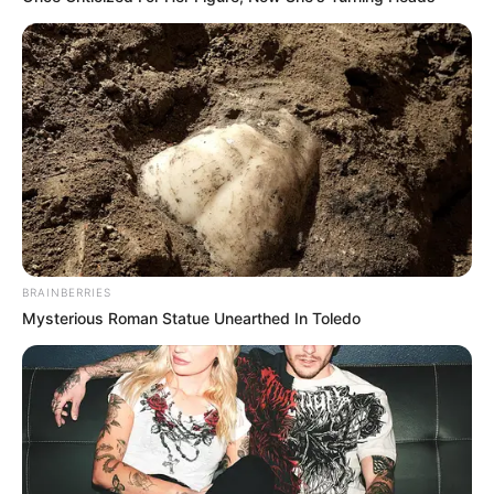
BRAINBERRIES
Mysterious Roman Statue Unearthed In Toledo