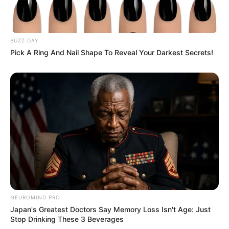
BUZZ DAY
Pick A Ring And Nail Shape To Reveal Your Darkest Secrets!
NEUROMIND PRO
Japan's Greatest Doctors Say Memory Loss Isn't Age: Just
Stop Drinking These 3 Beverages