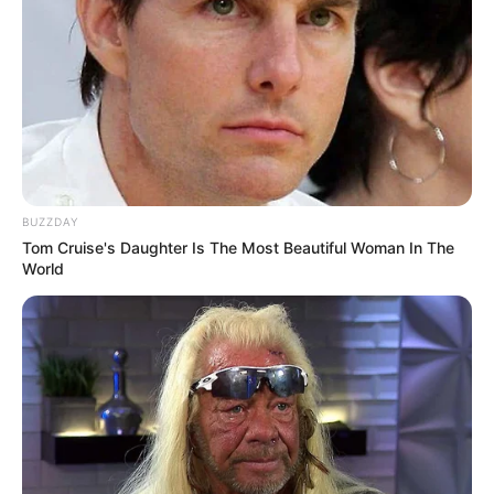
BUZZDAY
Tom Cruise's Daughter Is The Most Beautiful Woman In The
World
Centro de Paraguaçu será