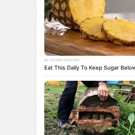
GLYCOGEN SUPPORT
Eat This Daily To Keep Sugar Belo