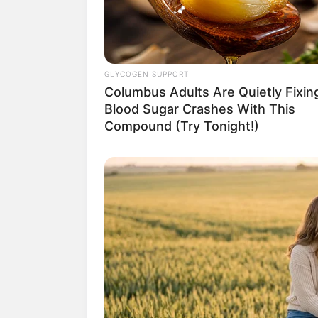
GLYCOGEN SUPPORT
Columbus Adults Are Quietly Fixin
Blood Sugar Crashes With This
Compound (Try Tonight!)