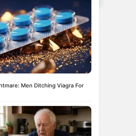
ightmare: Men Ditching Viagra For