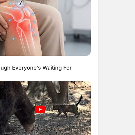
ough Everyone's Waiting For