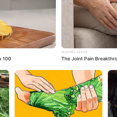
PAINFREE DEVICE
w 100
The Joint Pain Breakthr