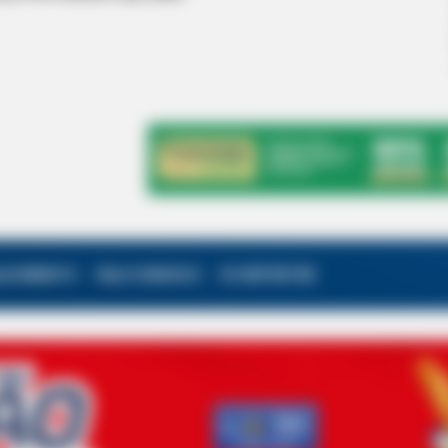
ALECIMENTO
FALE CONOSCO
VC REPÓRTER