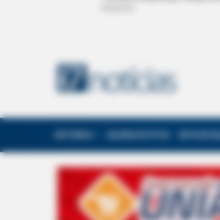
EDITORIAS
GALERIA DE FOTOS
NOTA DE F