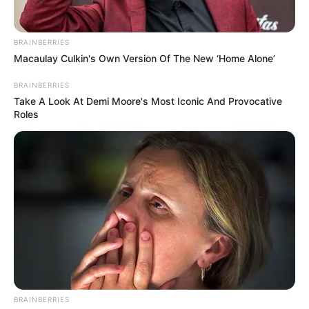
BRAINBERRIES
Macaulay Culkin's Own Version Of The New ‘Home Alone’
BRAINBERRIES
Take A Look At Demi Moore's Most Iconic And Provocative
Roles
BRAINBERRIES