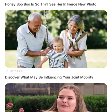
Honey Boo Boo Is So Thin! See Her In Fierce New Photo
JOINT CARE
Discover What May Be Influencing Your Joint Mobility