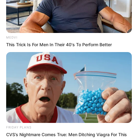
MEDVI
This Trick Is For Men In Their 40's To Perform Better
FRIDAY PLANS
CVS’s Nightmare Comes True: Men Ditching Viagra For This