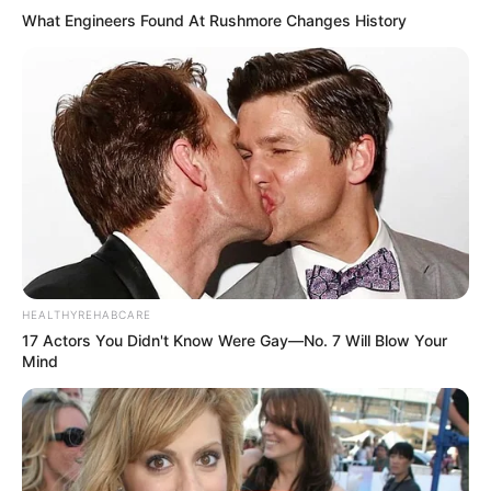
What Engineers Found At Rushmore Changes History
HEALTHYREHABCARE
17 Actors You Didn't Know Were Gay—No. 7 Will Blow Your
Mind