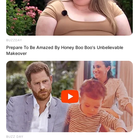
BUZZDAY
Prepare To Be Amazed By Honey Boo Boo's Unbelievable
Makeover
BUZZ DAY