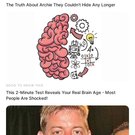
The Truth About Archie They Couldn't Hide Any Longer
GOOD TO KNOW THIS
This 2-Minute Test Reveals Your Real Brain Age - Most
People Are Shocked!