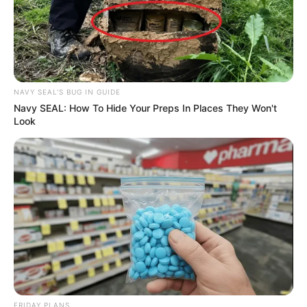
NAVY SEAL'S BUG IN GUIDE
Navy SEAL: How To Hide Your Preps In Places They Won't
Look
FRIDAY PLANS