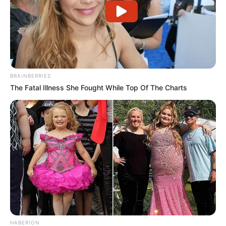
BRAINBERRIES
The Fatal Illness She Fought While Top Of The Charts
HABERION