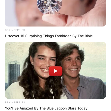
BRAINBERRIES
Discover 15 Surprising Things Forbidden By The Bible
BRAINBERRIES
You'll Be Amazed By The Blue Lagoon Stars Today