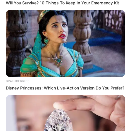
Will You Survive? 10 Things To Keep In Your Emergency Kit
BRAINBERRIES
Disney Princesses: Which Live-Action Version Do You Prefer?