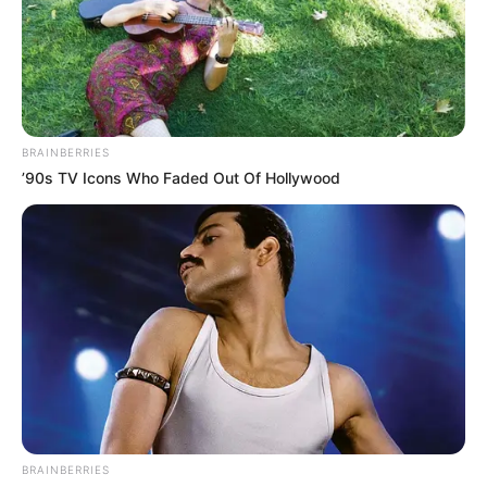
BRAINBERRIES
’90s TV Icons Who Faded Out Of Hollywood
BRAINBERRIES