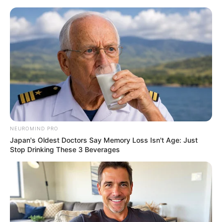
NEUROMIND PRO
Japan's Oldest Doctors Say Memory Loss Isn't Age: Just
Stop Drinking These 3 Beverages