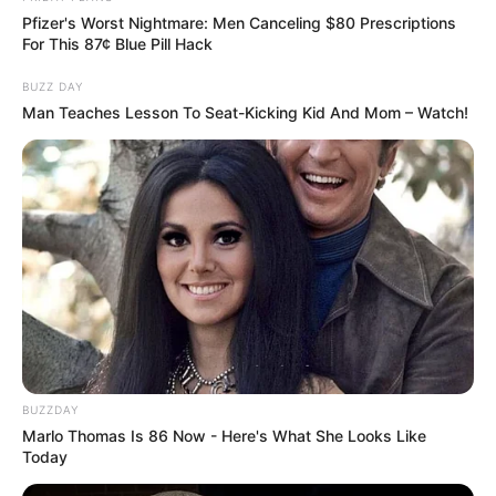
Pfizer's Worst Nightmare: Men Canceling $80 Prescriptions
For This 87¢ Blue Pill Hack
BUZZ DAY
Man Teaches Lesson To Seat-Kicking Kid And Mom – Watch!
BUZZDAY
Marlo Thomas Is 86 Now - Here's What She Looks Like
Today