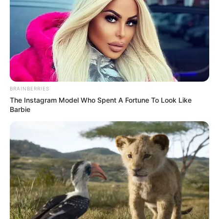
BRAINBERRIES
The Instagram Model Who Spent A Fortune To Look Like
Barbie