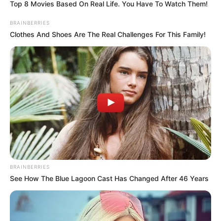
Top 8 Movies Based On Real Life. You Have To Watch Them!
BRAINBERRIES
Clothes And Shoes Are The Real Challenges For This Family!
BRAINBERRIES
See How The Blue Lagoon Cast Has Changed After 46 Years