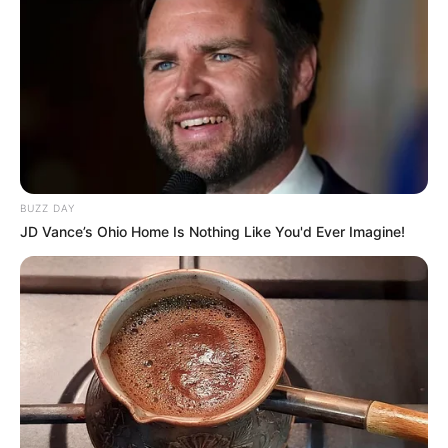
BUZZ DAY
JD Vance’s Ohio Home Is Nothing Like You'd Ever Imagine!