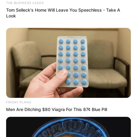
THE BUSINESS LEADS
Tom Selleck's Home Will Leave You Speechless - Take A
Look
FRIDAY PLANS
Men Are Ditching $80 Viagra For This 87¢ Blue Pill