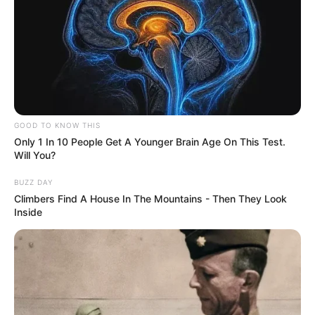
GOOD TO KNOW THIS
Only 1 In 10 People Get A Younger Brain Age On This Test.
Will You?
BUZZ DAY
Climbers Find A House In The Mountains - Then They Look
Inside