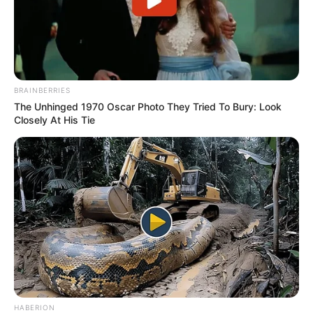
BRAINBERRIES
The Unhinged 1970 Oscar Photo They Tried To Bury: Look
Closely At His Tie
HABERION