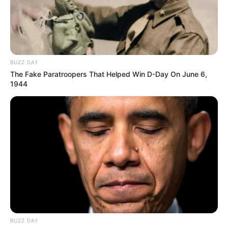
BUZZ DAY
The Fake Paratroopers That Helped Win D-Day On June 6,
1944
BUZZ DAY