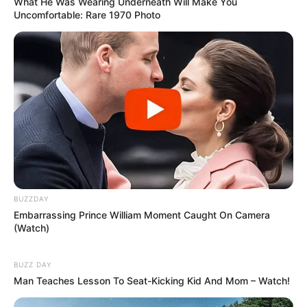
What He Was Wearing Underneath Will Make You
Uncomfortable: Rare 1970 Photo
BUZZDAY
Embarrassing Prince William Moment Caught On Camera
(Watch)
BUZZ DAY
Man Teaches Lesson To Seat-Kicking Kid And Mom – Watch!