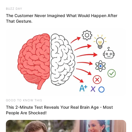
BUZZ DAY
The Customer Never Imagined What Would Happen After
That Gesture.
GOOD TO KNOW THIS
This 2-Minute Test Reveals Your Real Brain Age - Most
People Are Shocked!