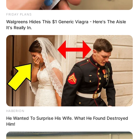
FRIDAY PLANS
Walgreens Hides This $1 Generic Viagra - Here's The Aisle
It's Really In.
HABERION
He Wanted To Surprise His Wife. What He Found Destroyed
Him!