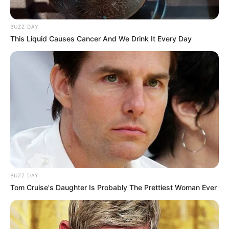
BUZZ DAY
This Liquid Causes Cancer And We Drink It Every Day
BUZZ DAY
Tom Cruise's Daughter Is Probably The Prettiest Woman Ever