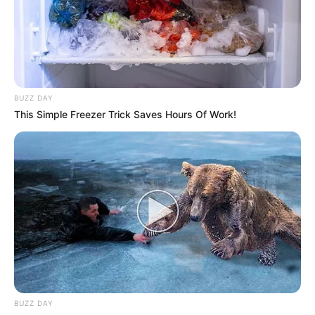
BUZZ DAY
This Simple Freezer Trick Saves Hours Of Work!
BUZZ DAY