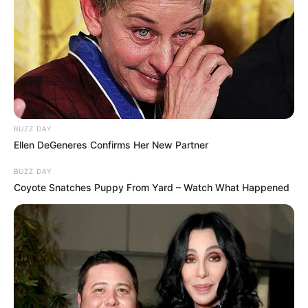
BUZZ DAY
Ellen DeGeneres Confirms Her New Partner
BUZZ DAY
Coyote Snatches Puppy From Yard – Watch What Happened