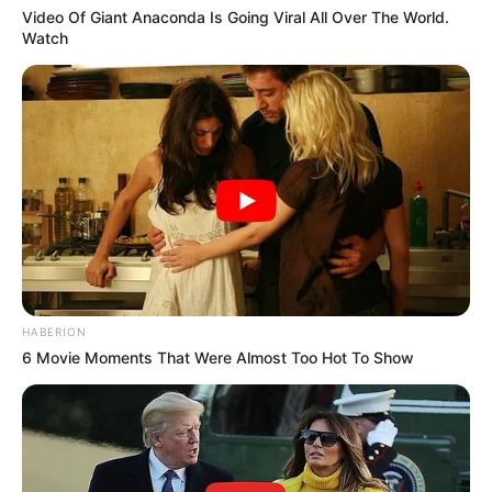
Video Of Giant Anaconda Is Going Viral All Over The World.
Watch
HABERION
6 Movie Moments That Were Almost Too Hot To Show