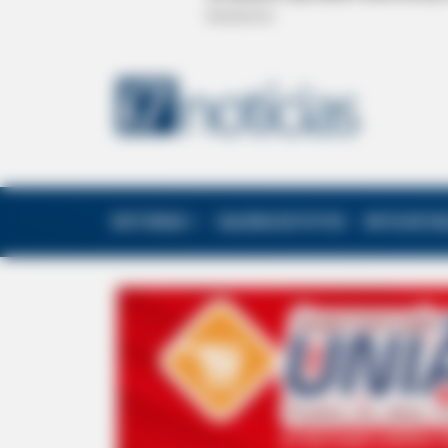
EDITORIAS
GALERIA DE FOTOS
NOTA DE F