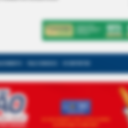
ALECIMENTO
FALE CONOSCO
VC REPÓRTER