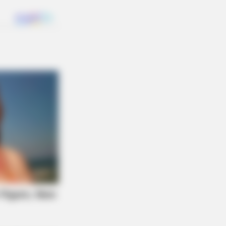
Transform Herself Into A Barbie