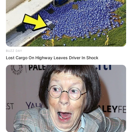
BUZZ DAY
Lost Cargo On Highway Leaves Driver In Shock