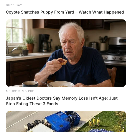
BUZZ DAY
Coyote Snatches Puppy From Yard – Watch What Happened
NEUROMIND PRO
Japan's Oldest Doctors Say Memory Loss Isn't Age: Just
Stop Eating These 3 Foods