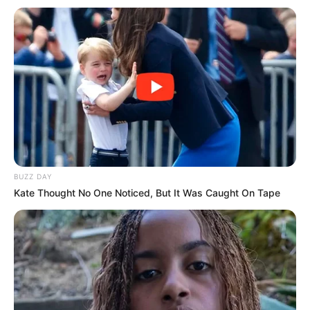
BUZZ DAY
Kate Thought No One Noticed, But It Was Caught On Tape