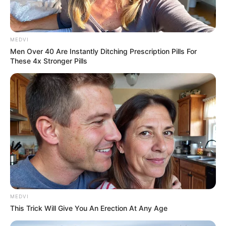
MEDVI
Men Over 40 Are Instantly Ditching Prescription Pills For
These 4x Stronger Pills
MEDVI
This Trick Will Give You An Erection At Any Age