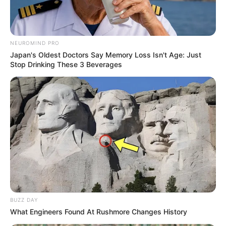
NEUROMIND PRO
Japan's Oldest Doctors Say Memory Loss Isn't Age: Just
Stop Drinking These 3 Beverages
BUZZ DAY
What Engineers Found At Rushmore Changes History