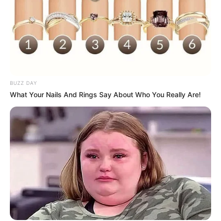
BUZZ DAY
What Your Nails And Rings Say About Who You Really Are!