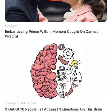
BUZZDAY
Embarrassing Prince William Moment Caught On Camera
(Watch)
TIPS AND LIFE HACKS
9 Out Of 10 People Fail At Least 3 Questions On This Brain