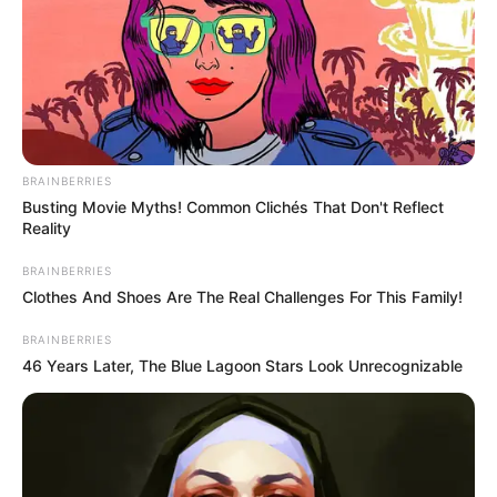
BRAINBERRIES
Busting Movie Myths! Common Clichés That Don't Reflect
Reality
BRAINBERRIES
Clothes And Shoes Are The Real Challenges For This Family!
BRAINBERRIES
46 Years Later, The Blue Lagoon Stars Look Unrecognizable