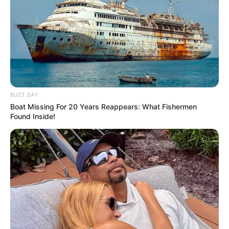
BUZZ DAY
Boat Missing For 20 Years Reappears: What Fishermen
Found Inside!