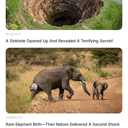
BUZZ DAY
A Sinkhole Opened Up And Revealed A Terrifying Secret!
HABERION
Rare Elephant Birth—Then Nature Delivered A Second Shock