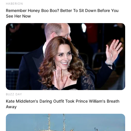
HABERION
Remember Honey Boo Boo? Better To Sit Down Before You
See Her Now
BUZZ DAY
Kate Middleton's Daring Outfit Took Prince William's Breath
Away