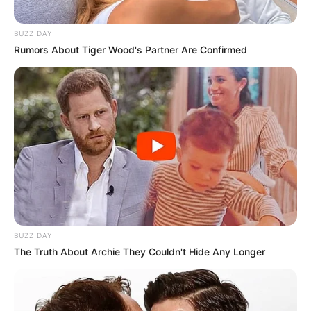
BUZZ DAY
Rumors About Tiger Wood's Partner Are Confirmed
BUZZ DAY
The Truth About Archie They Couldn't Hide Any Longer