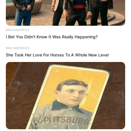
BRAINBERRIES
I Bet You Didn't Know It Was Really Happening?
BRAINBERRIES
She Took Her Love For Horses To A Whole New Level