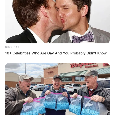
BUZZ DAY
10+ Celebrities Who Are Gay And You Probably Didn't Know