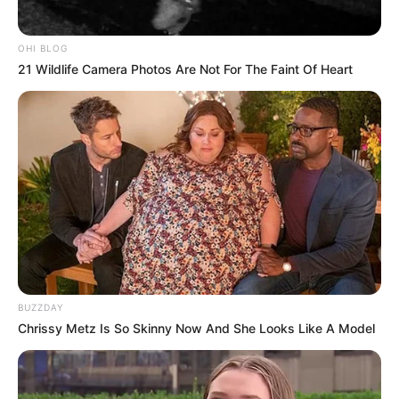
OHI BLOG
21 Wildlife Camera Photos Are Not For The Faint Of Heart
BUZZDAY
Chrissy Metz Is So Skinny Now And She Looks Like A Model