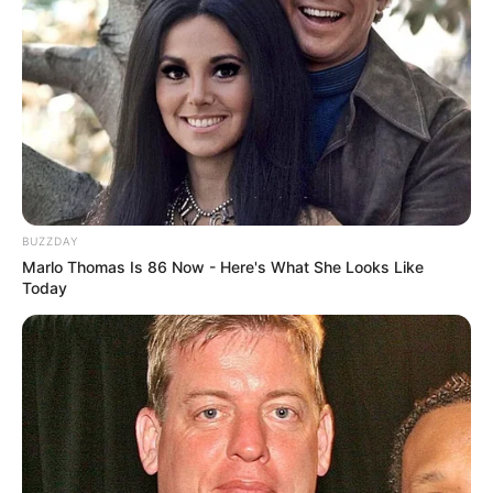
BUZZDAY
Marlo Thomas Is 86 Now - Here's What She Looks Like
Today