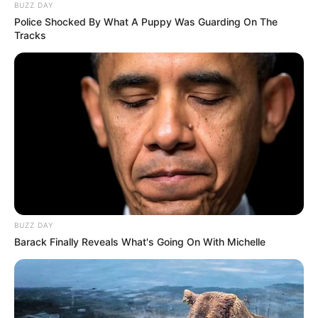
BUZZ DAY
Police Shocked By What A Puppy Was Guarding On The
Tracks
BUZZ DAY
Barack Finally Reveals What's Going On With Michelle