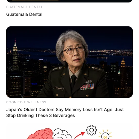
GUATEMALA DENTAL
Guatemala Dental
COGNITIVE WELLNESS
Japan's Oldest Doctors Say Memory Loss Isn't Age: Just
Stop Drinking These 3 Beverages