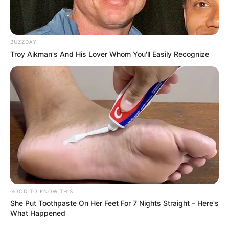
BUZZDAY
Troy Aikman's And His Lover Whom You'll Easily Recognize
GOOD TO KNOW THIS
She Put Toothpaste On Her Feet For 7 Nights Straight – Here's
What Happened