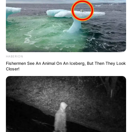
HABERION
Fishermen See An Animal On An Iceberg, But Then They Look
Closer!