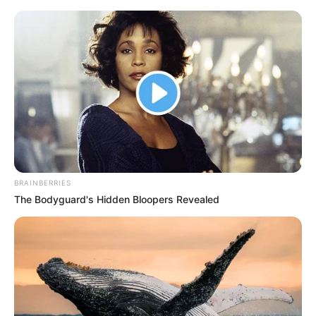
BRAINBERRIES
The Bodyguard's Hidden Bloopers Revealed