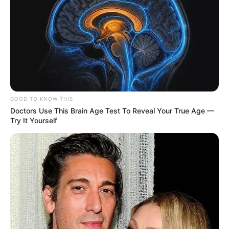
GOOD TO KNOW THIS
Doctors Use This Brain Age Test To Reveal Your True Age —
Try It Yourself