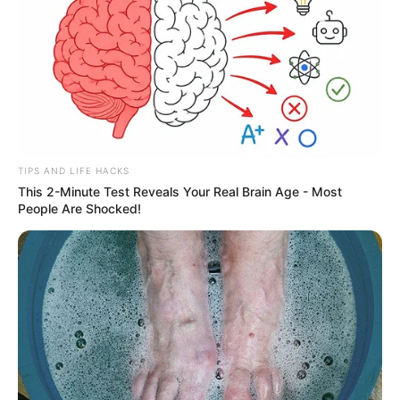
TIPS AND LIFE HACKS
This 2-Minute Test Reveals Your Real Brain Age - Most
People Are Shocked!