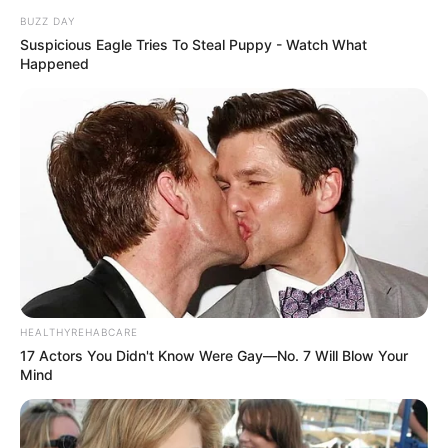
BUZZ DAY
Suspicious Eagle Tries To Steal Puppy - Watch What
Happened
HEALTHYREHABCARE
17 Actors You Didn't Know Were Gay—No. 7 Will Blow Your
Mind