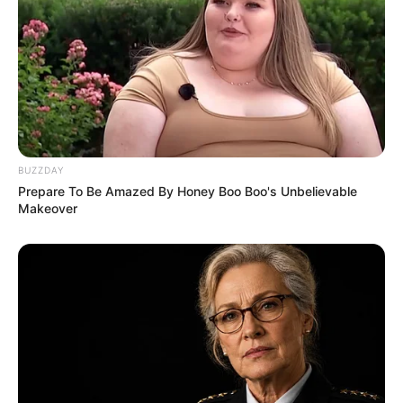
BUZZDAY
Prepare To Be Amazed By Honey Boo Boo's Unbelievable
Makeover