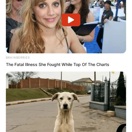
BRAINBERRIES
The Fatal Illness She Fought While Top Of The Charts