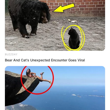
BUZZDAY
Bear And Cat's Unexpected Encounter Goes Viral