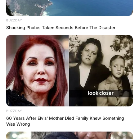
BUZZDAY
Shocking Photos Taken Seconds Before The Disaster
BUZZDAY
60 Years After Elvis' Mother Died Family Knew Something
Was Wrong