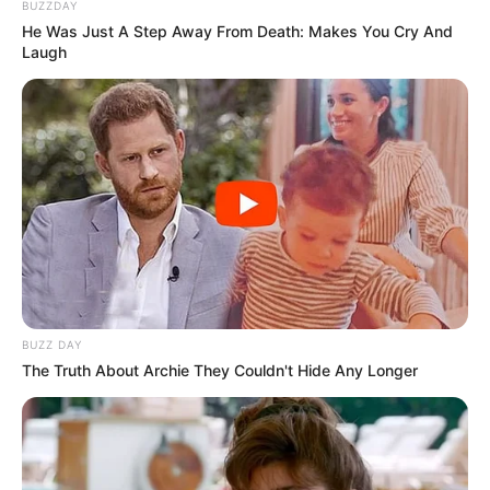
BUZZDAY
He Was Just A Step Away From Death: Makes You Cry And
Laugh
BUZZ DAY
The Truth About Archie They Couldn't Hide Any Longer