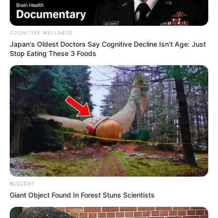
COGNITIVE WELLNESS
Japan's Oldest Doctors Say Cognitive Decline Isn't Age: Just
Stop Eating These 3 Foods
BUZZDAY
Giant Object Found In Forest Stuns Scientists