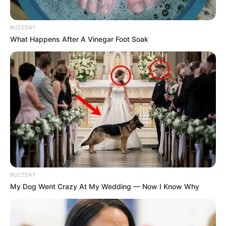
BUZZDAY
What Happens After A Vinegar Foot Soak
BUZZDAY
My Dog Went Crazy At My Wedding — Now I Know Why