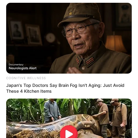
WhatsApp!
Fique informado em tempo real sobre as principais
notícias de Paraguaçu Paulista e região
Clique aqui para entrar no grupo
COGNITIVE WELLNESS
Japan's Top Doctors Say Bra​in Fo​g Isn't Aging: Just Avoid
These 4 Kitchen Items